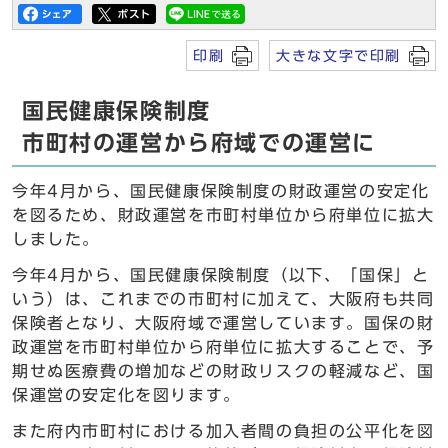
印刷
大きな文字で印刷
国民健康保険制度
市町村の運営から府域での運営に
今年4月から、国民健康保険制度の財政運営の安定化
を図るため、財政運営を市町村単位から府単位に拡大
しました。
今年4月から、国民健康保険制度（以下、「国保」と
いう）は、これまでの市町村に加えて、大阪府も共同
保険者となり、大阪府域で運営しています。国保の財
政運営を市町村単位から府単位に拡大することで、予
期せぬ医療費の増加などの財政リスクの軽減など、国
保運営の安定化を図ります。
また府内市町村における加入者間の負担の公平化を図