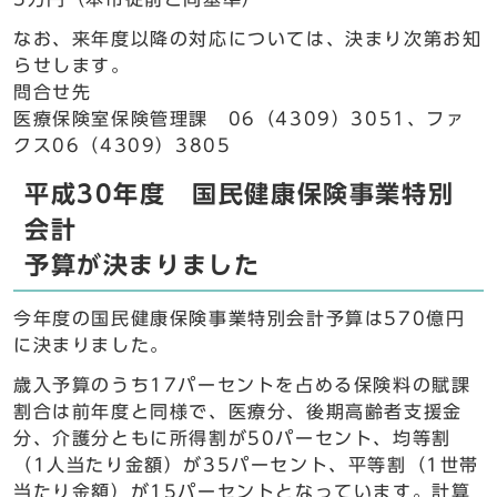
なお、来年度以降の対応については、決まり次第お知
らせします。
問合せ先
医療保険室保険管理課 06（4309）3051、ファ
クス06（4309）3805
平成30年度 国民健康保険事業特別
会計
予算が決まりました
今年度の国民健康保険事業特別会計予算は570億円
に決まりました。
歳入予算のうち17パーセントを占める保険料の賦課
割合は前年度と同様で、医療分、後期高齢者支援金
分、介護分ともに所得割が50パーセント、均等割
（1人当たり金額）が35パーセント、平等割（1世帯
当たり金額）が15パーセントとなっています。計算