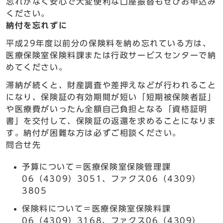
忘れがなく安心で大変便利な口座振替もぜひお申込み
ください。
納付を忘れずに
平成29年度以前分の保険料を納め忘れている方は、
医療保険室保険料課または行政サービスセンターで納
めてください。
滞納が続くと、財産調査や差押えなどが行われること
になり、保険証の有効期間が短い「短期被保険者証」
や医療費がいったん全額自己負担となる「資格証明
書」を交付して、保険証の返還を求めることになりま
す。納付が困難な方は必ずご相談ください。
問合せ先
予算について＝医療保険室保険管理課
06（4309）3051、ファクス06（4309）
3805
保険料について＝医療保険室保険料課
06（4309）3168、ファクス06（4309）