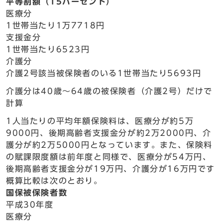
平等割額（15パーセント）
医療分
1世帯当たり1万7718円
支援金分
1世帯当たり6523円
介護分
介護2号該当被保険者のいる1世帯当たり5693円
介護分は40歳～64歳の被保険者（介護2号）だけで
計算
1人当たりの平均年額保険料は、医療分が約5万
9000円、後期高齢者支援金分が約2万2000円、介
護分が約2万5000円となっています。また、保険料
の賦課限度額は前年度と同様で、医療分が54万円、
後期高齢者支援金分が19万円、介護分が16万円です
概算比較は次のとおり。
国保被保険者数
平成30年度
医療分