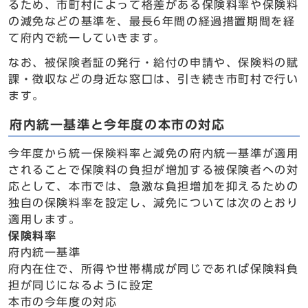
るため、市町村によって格差がある保険料率や保険料
の減免などの基準を、最長6年間の経過措置期間を経
て府内で統一していきます。
なお、被保険者証の発行・給付の申請や、保険料の賦
課・徴収などの身近な窓口は、引き続き市町村で行い
ます。
府内統一基準と今年度の本市の対応
今年度から統一保険料率と減免の府内統一基準が適用
されることで保険料の負担が増加する被保険者への対
応として、本市では、急激な負担増加を抑えるための
独自の保険料率を設定し、減免については次のとおり
適用します。
保険料率
府内統一基準
府内在住で、所得や世帯構成が同じであれば保険料負
担が同じになるように設定
本市の今年度の対応