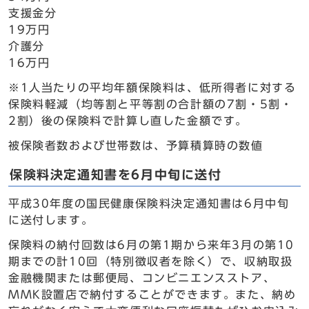
支援金分
19万円
介護分
16万円
※1人当たりの平均年額保険料は、低所得者に対する
保険料軽減（均等割と平等割の合計額の7割・5割・
2割）後の保険料で計算し直した金額です。
被保険者数および世帯数は、予算積算時の数値
保険料決定通知書を6月中旬に送付
平成30年度の国民健康保険料決定通知書は6月中旬
に送付します。
保険料の納付回数は6月の第1期から来年3月の第10
期までの計10回（特別徴収者を除く）で、収納取扱
金融機関または郵便局、コンビニエンスストア、
MMK設置店で納付することができます。また、納め