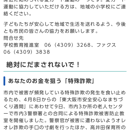
運動に協力していただける方は、地域の小学校にご連
絡ください。
子どもたちが安心して地域で生活を送れるよう、今後
とも市民の皆さんの協力をお願いします。
問合せ先
学校教育推進室 06（4309）3268、ファクス
06（4309）3838
絶対にだまされないで！
あなたのお金を狙う「特殊詐欺」
市内で被害が頻発している特殊詐欺の発生を食い止め
るため、4月8日からの「東大阪市安全安心なまちづ
くり週間」にあわせて9日、市内3か所の老人センタ
ーで市内3警察署との合同による特殊詐欺被害防止教
室を開催しました。警察官が被害に遭わないようオレ
オレ詐欺の手口の寸劇を行ったほか、高井田保育所の