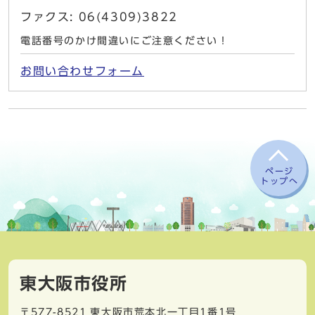
ファクス: 06(4309)3822
電話番号のかけ間違いにご注意ください！
お問い合わせフォーム
ページ
トップへ
東大阪市役所
〒577-8521
東大阪市荒本北一丁目1番1号