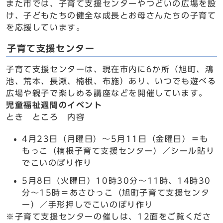
また市では、子育て支援センターやつどいの広場を設
け、子どもたちの健全な成長とお母さんたちの子育て
を応援しています。
子育て支援センター
子育て支援センターは、現在市内に6か所（旭町、鴻
池、荒本、長瀬、楠根、布施）あり、いつでも遊べる
広場や親子で楽しめる講座などを開催しています。
児童福祉週間のイベント
とき ところ 内容
4月23日（月曜日）～5月11日（金曜日）＝も
もっこ（楠根子育て支援センター）／シール貼り
でこいのぼり作り
5月8日（火曜日）10時30分～11時、14時30
分～15時＝あさひっこ（旭町子育て支援センタ
ー）／手形押しでこいのぼり作り
※子育て支援センターの催しは、12面をご覧くださ