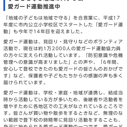
愛ガード運動推進中
「地域の子どもは地域で守る」を合言葉に、平成17
年度に市内公立小学校区でスタートした「愛ガード運
動」も今年で14年目を迎えました。
愛ガード運動は、見回り・見守りなどのボランティア
活動で、現在は約1万2000人の愛ガード運動協力員
の方々に支えられ活動しています。「防犯意識や危機
管理への意識が高まりました」との声や、「6年間、
安心して登校できたのも愛ガードの皆さんのおかげで
す」など、保護者や子どもたちからの感謝の声も多く
届けられています。
愛ガード運動は、学校・家庭・地域が連携し、結成当
時から活動している方が多いため、後継者や活動者を
増やすために各地区での工夫がなされているところで
す。皆さんが買い物や散歩をするときなど、無理のな
い範囲で登下校の時間帯に見回り活動をすることも、
身近に始められる愛ガード運動の一つです。愛ガード