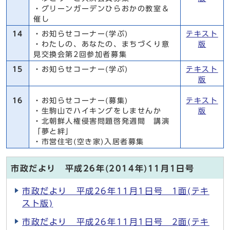
・グリーンガーデンひらおかの教室＆
催し
14
・お知らせコーナー(学ぶ)
テキスト
・わたしの、あなたの、まちづくり意
版
見交換会第2回参加者募集
15
・お知らせコーナー(学ぶ)
テキスト
版
16
・お知らせコーナー(募集)
テキスト
・生駒山でハイキングをしませんか
版
・北朝鮮人権侵害問題啓発週間 講演
「夢と絆」
・市営住宅(空き家)入居者募集
市政だより 平成26年(2014年)11月1日号
市政だより 平成26年11月1日号 1面(テキ
スト版)
市政だより 平成26年11月1日号 2面(テキ