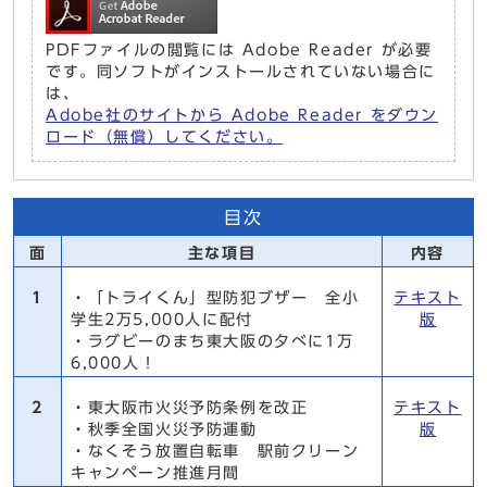
PDFファイルの閲覧には Adobe Reader が必要
です。同ソフトがインストールされていない場合に
は、
Adobe社のサイトから Adobe Reader をダウン
ロード（無償）してください。
目次
面
主な項目
内容
1
・「トライくん」型防犯ブザー 全小
テキスト
学生2万5,000人に配付
版
・ラグビーのまち東大阪の夕べに1万
6,000人！
2
・東大阪市火災予防条例を改正
テキスト
・秋季全国火災予防運動
版
・なくそう放置自転車 駅前クリーン
キャンペーン推進月間