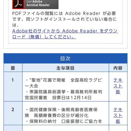
PDFファイルの閲覧には Adobe Reader が必要
です。同ソフトがインストールされていない場合に
は、
Adobe社のサイトから Adobe Reader をダウン
ロード（無償）してください。
目次
面
主な項目
内容
1
・“聖地”花園で開催 全国高校ラグビ
テキ
ー大会
スト
・衆議院議員総選挙・最高裁判所裁判
版
官国民審査 投票日は12月14日
2
・国民健康保険・後期高齢者医療保
テキ
険 高額療養費の区分が細分化
スト
・保険料の納付 口座振替にご協力を
版