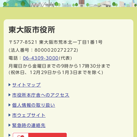
東大阪市役所
〒577-8521
東大阪市荒本北一丁目1番1号
(法人番号：8000020272272)
電話：
06-4309-3000
(代表)
月曜日から金曜日までの9時から17時30分まで
(祝休日、12月29日から1月3日までを除く)
サイトマップ
市役所本庁舎へのアクセス
個人情報の取り扱い
市ウェブサイト
緊急時の連絡先