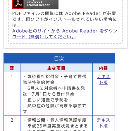
PDFファイルの閲覧には Adobe Reader が必要
です。同ソフトがインストールされていない場合に
は、
Adobe社のサイトから Adobe Reader をダウン
ロード（無償）してください。
目次
面
主な項目
内容
1
・臨時福祉給付金・子育て世帯
テキス
臨時特例給付金
ト版
6月末に対象者へ申請書を発
送 7月1日から受付開始
・正しい知識で予防を
熱中症の危険が高まる季節で
す
2
・情報公開・個人情報保護制度
テキス
平成25年度実施状況まとまる
ト版