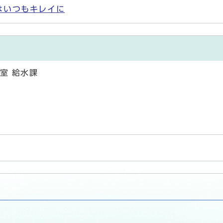
はいつもキレイに
室 給水課