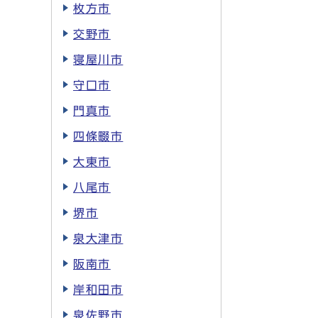
枚方市
交野市
寝屋川市
守口市
門真市
四條畷市
大東市
八尾市
堺市
泉大津市
阪南市
岸和田市
泉佐野市