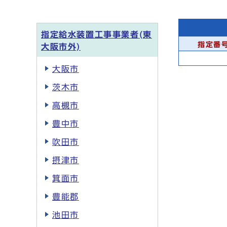
指定給水装置工事事業者(東
指定番
大阪市外)
大阪市
茨木市
高槻市
豊中市
吹田市
摂津市
箕面市
豊能郡
池田市