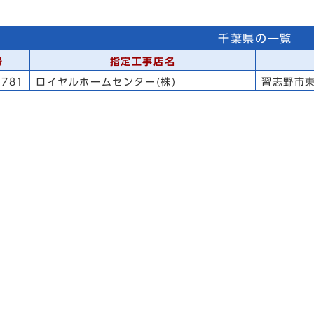
千葉県の一覧
号
指定工事店名
781
ロイヤルホームセンター(株)
習志野市東