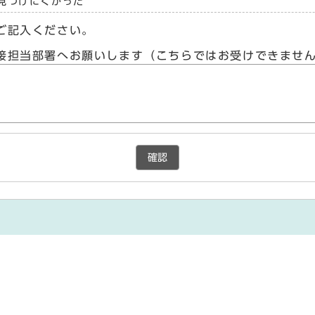
見つけにくかった
ご記入ください。
接担当部署へお願いします（こちらではお受けできませ
確認