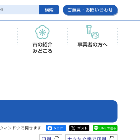
検索
ご意見・お問い合わせ
市の紹介
事業者の方へ
みどころ
ウィンドウで開きます
印刷
大きな文字で印刷