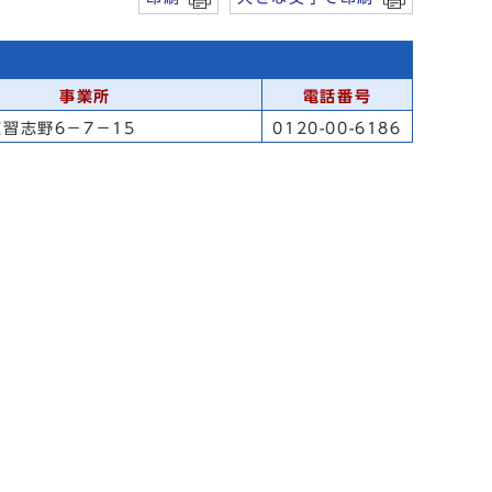
事業所
電話番号
習志野6－7－15
0120-00-6186