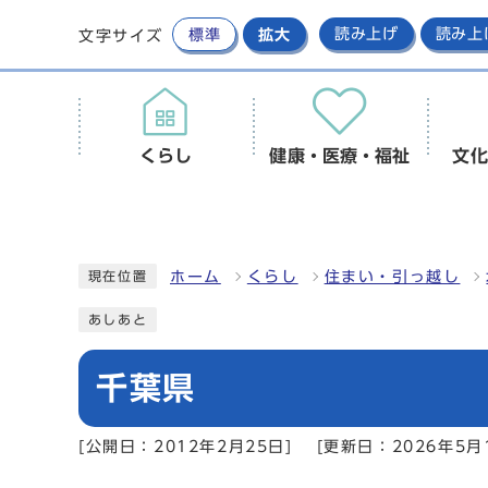
標準
拡大
読み上げ
読み上
文字サイズ
くらし
健康・医療・福祉
文化
ホーム
くらし
住まい・引っ越し
現在位置
あしあと
千葉県
[公開日：2012年2月25日]
[更新日：2026年5月