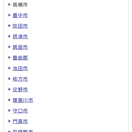
高槻市
豊中市
吹田市
摂津市
箕面市
豊能郡
池田市
枚方市
交野市
寝屋川市
守口市
門真市