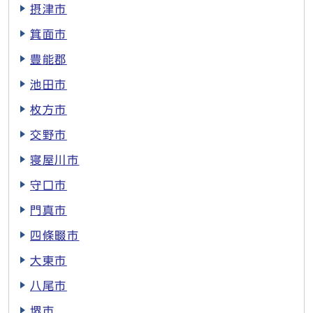
摂津市
箕面市
豊能郡
池田市
枚方市
交野市
寝屋川市
守口市
門真市
四條畷市
大東市
八尾市
堺市