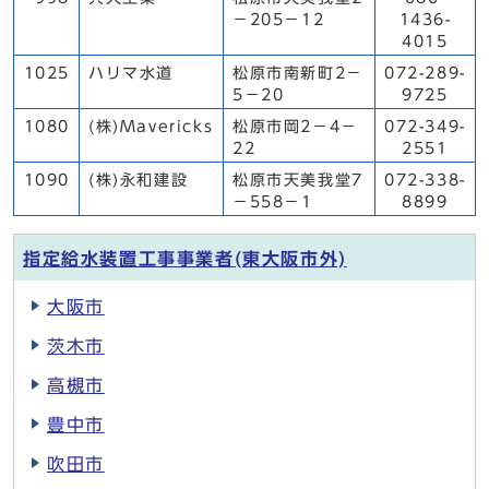
－205－12
1436-
4015
1025
ハリマ水道
松原市南新町2－
072-289-
5－20
9725
1080
(株)Mavericks
松原市岡2－4－
072-349-
22
2551
1090
(株)永和建設
松原市天美我堂7
072-338-
－558－1
8899
指定給水装置工事事業者(東大阪市外)
大阪市
茨木市
高槻市
豊中市
吹田市