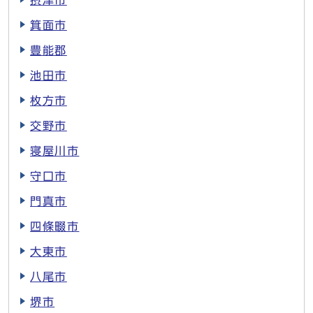
摂津市
箕面市
豊能郡
池田市
枚方市
交野市
寝屋川市
守口市
門真市
四條畷市
大東市
八尾市
堺市