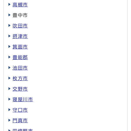
高槻市
豊中市
吹田市
摂津市
箕面市
豊能郡
池田市
枚方市
交野市
寝屋川市
守口市
門真市