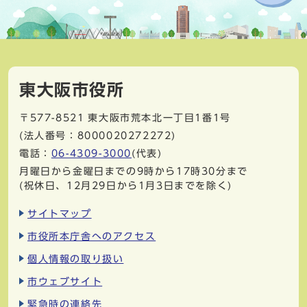
東大阪市役所
〒577-8521
東大阪市荒本北一丁目1番1号
(法人番号：8000020272272)
電話：
06-4309-3000
(代表)
月曜日から金曜日までの9時から17時30分まで
(祝休日、12月29日から1月3日までを除く)
サイトマップ
市役所本庁舎へのアクセス
個人情報の取り扱い
市ウェブサイト
緊急時の連絡先