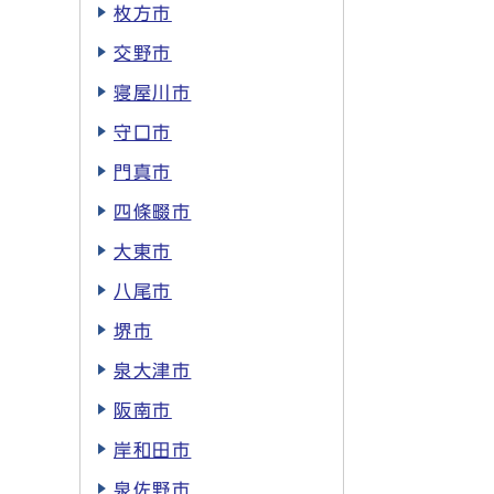
枚方市
交野市
寝屋川市
守口市
門真市
四條畷市
大東市
八尾市
堺市
泉大津市
阪南市
岸和田市
泉佐野市