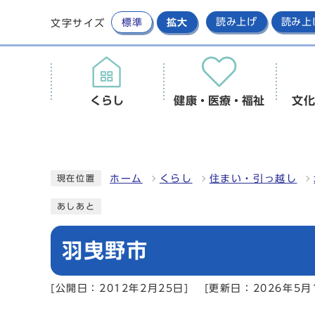
標準
拡大
読み上げ
読み上
文字サイズ
くらし
健康・医療・福祉
文化
ホーム
くらし
住まい・引っ越し
現在位置
あしあと
羽曳野市
[公開日：2012年2月25日]
[更新日：2026年5月