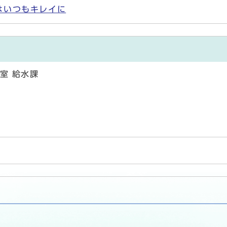
はいつもキレイに
室 給水課