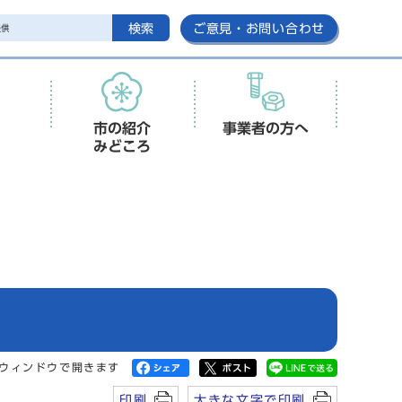
検索
ご意見・お問い合わせ
市の紹介
事業者の方へ
みどころ
ウィンドウで開きます
印刷
大きな文字で印刷