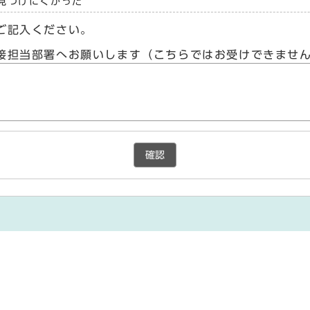
見つけにくかった
ご記入ください。
接担当部署へお願いします（こちらではお受けできませ
確認