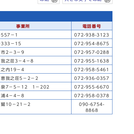
事業所
電話番号
557－1
072-938-3123
333－15
072-954-8675
市2－3－9
072-957-0288
我之荘3－4－8
072-955-1638
之内19－4
072-958-5461
恵我之荘5－2－2
072-936-0357
泉7－5－12 1－202
072-955-6670
浦4－4－8
072-958-0378
鷲10－21－2
090-6754-
8868