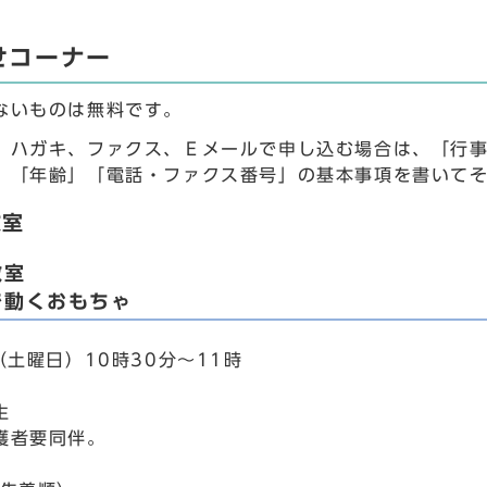
せコーナー
ないものは無料です。
、ハガキ、ファクス、Ｅメールで申し込む場合は、「行事
」「年齢」「電話・ファクス番号」の基本事項を書いて
教室
教室
で動くおもちゃ
（土曜日）10時30分～11時
生
護者要同伴。