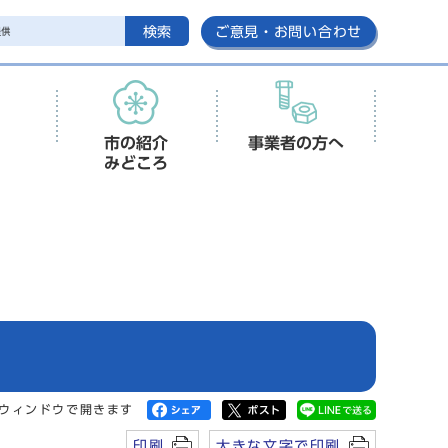
検索
ご意見・お問い合わせ
市の紹介
事業者の方へ
みどころ
ウィンドウで開きます
印刷
大きな文字で印刷