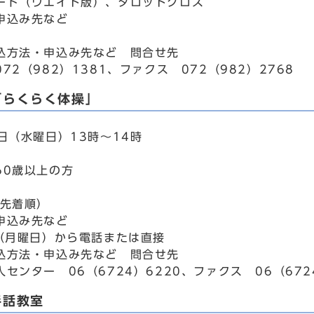
ード（ウエイト版）、タロットクロス
申込み先など
込方法・申込み先など 問合せ先
72（982）1381、ファクス 072（982）2768
「らくらく体操」
日（水曜日）13時～14時
60歳以上の方
込先着順）
申込み先など
日（月曜日）から電話または直接
込方法・申込み先など 問合せ先
センター 06（6724）6220、ファクス 06（672
手話教室