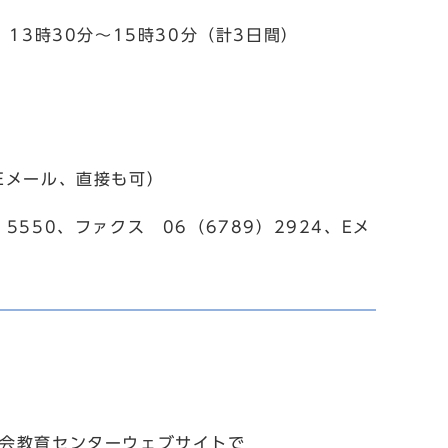
13時30分～15時30分（計3日間）
Eメール、直接も可）
550、ファクス 06（6789）2924、Eメ
社会教育センターウェブサイトで