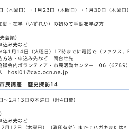
日（木曜日）・1月23日（木曜日）・1月30日（木曜日）
在勤・在学（いずれか）の初めて手話を学ぶ方
込先着順）
申込み先など
来年1月14日（火曜日）17時までに電話で（ファクス、
込方法・申込み先など 問合せ先
議会内ボランティア・市民活動センター 06（6789）5
hosi01@cap.ocn.ne.jp
市民講座 歴史探訪14
3日～2月13日の木曜日（計4日間）
選）
申込み先など
12月12日（木曜日）（消印有効）までにハガキまたは