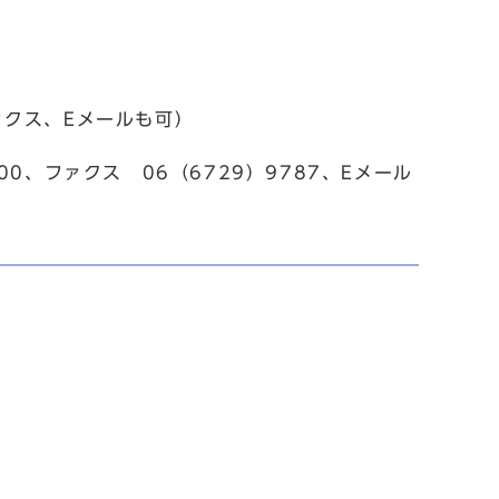
ァクス、Eメールも可）
200、ファクス 06（6729）9787、Eメール