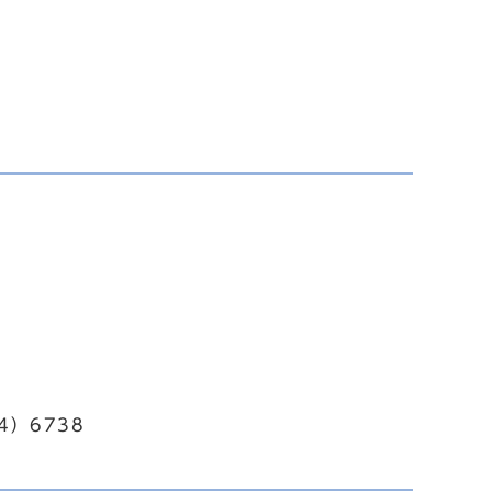
4）6738