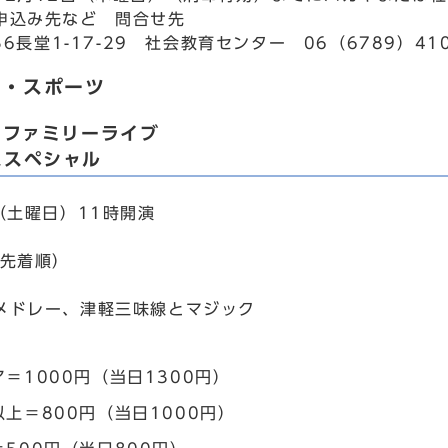
申込み先など 問合せ先
056長堂1-17-29 社会教育センター 06（6789）41
ト・スポーツ
Uファミリーライブ
ススペシャル
（土曜日）11時開演
込先着順）
メドレー、津軽三味線とマジック
＝1000円（当日1300円）
上＝800円（当日1000円）