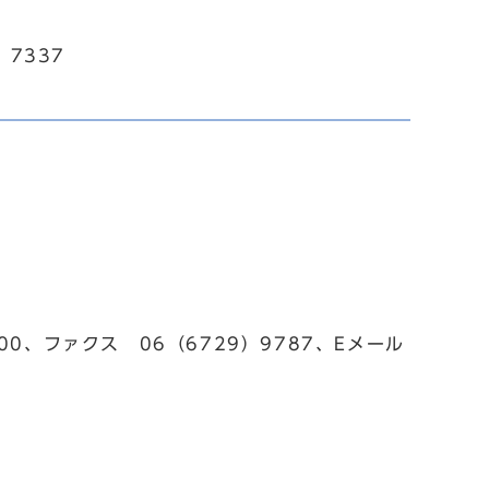
7337
200、ファクス 06（6729）9787、Eメール