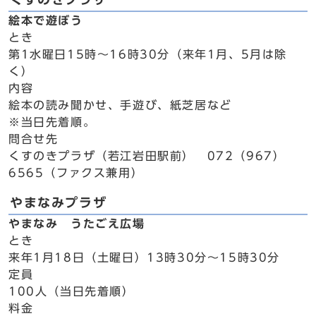
絵本で遊ぼう
とき
第1水曜日15時～16時30分（来年1月、5月は除
く）
内容
絵本の読み聞かせ、手遊び、紙芝居など
※当日先着順。
問合せ先
くすのきプラザ（若江岩田駅前） 072（967）
6565（ファクス兼用）
やまなみプラザ
やまなみ うたごえ広場
とき
来年1月18日（土曜日）13時30分～15時30分
定員
100人（当日先着順）
料金