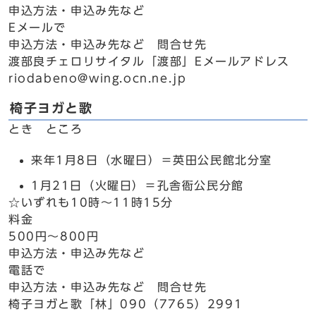
申込方法・申込み先など
Eメールで
申込方法・申込み先など 問合せ先
渡部良チェロリサイタル「渡部」Eメールアドレス
riodabeno@wing.ocn.ne.jp
椅子ヨガと歌
とき ところ
来年1月8日（水曜日）＝英田公民館北分室
1月21日（火曜日）＝孔舎衙公民分館
☆いずれも10時～11時15分
料金
500円～800円
申込方法・申込み先など
電話で
申込方法・申込み先など 問合せ先
椅子ヨガと歌「林」090（7765）2991