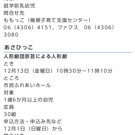
就学前乳幼児
問合せ先
ももっこ（楠根子育て支援センター）
06（4306）4151、ファクス 06（4306）
3080
あさひっこ
人形劇団京芸による人形劇
とき
12月13日（金曜日）10時30分～11時10分
ところ
市民ふれあいホール
対象
1歳6か月以上の幼児
定員
30組
申込方法・申込み先など
12月1日（日曜日）から