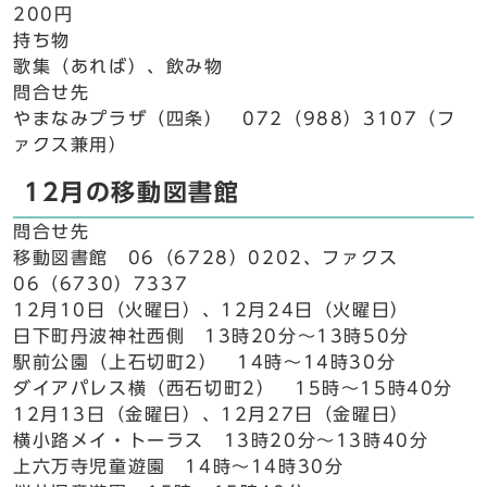
200円
持ち物
歌集（あれば）、飲み物
問合せ先
やまなみプラザ（四条） 072（988）3107（フ
ァクス兼用）
12月の移動図書館
問合せ先
移動図書館 06（6728）0202、ファクス
06（6730）7337
12月10日（火曜日）、12月24日（火曜日）
日下町丹波神社西側 13時20分～13時50分
駅前公園（上石切町2） 14時～14時30分
ダイアパレス横（西石切町2） 15時～15時40分
12月13日（金曜日）、12月27日（金曜日）
横小路メイ・トーラス 13時20分～13時40分
上六万寺児童遊園 14時～14時30分