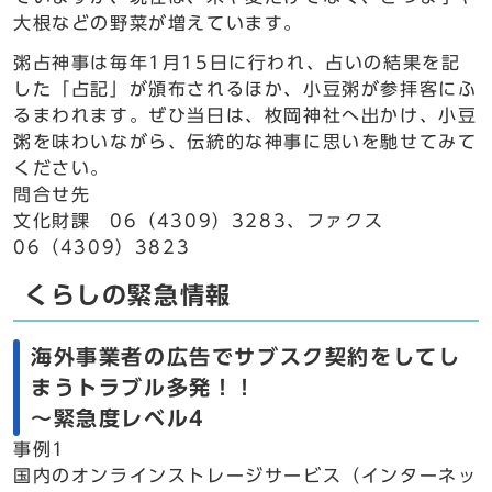
大根などの野菜が増えています。
粥占神事は毎年1月15日に行われ、占いの結果を記
した「占記」が頒布されるほか、小豆粥が参拝客にふ
るまわれます。ぜひ当日は、枚岡神社へ出かけ、小豆
粥を味わいながら、伝統的な神事に思いを馳せてみて
ください。
問合せ先
文化財課 06（4309）3283、ファクス
06（4309）3823
くらしの緊急情報
海外事業者の広告でサブスク契約をしてし
まうトラブル多発！！
～緊急度レベル4
事例1
国内のオンラインストレージサービス（インターネッ