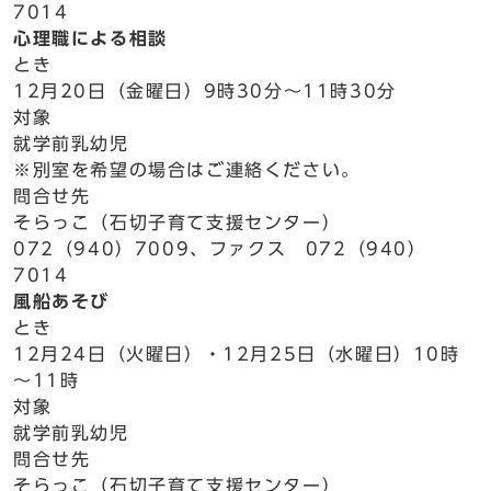
7014
心理職による相談
とき
12月20日（金曜日）9時30分～11時30分
対象
就学前乳幼児
※別室を希望の場合はご連絡ください。
問合せ先
そらっこ（石切子育て支援センター）
072（940）7009、ファクス 072（940）
7014
風船あそび
とき
12月24日（火曜日）・12月25日（水曜日）10時
～11時
対象
就学前乳幼児
問合せ先
そらっこ（石切子育て支援センター）