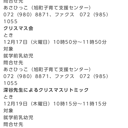
問合せ先
あさひっこ（旭町子育て支援センター）
072（980）8871、ファクス 072（985）
1055
クリスマス会
とき
12月17日（火曜日）10時50分～11時50分
対象
就学前乳幼児
問合せ先
あさひっこ（旭町子育て支援センター）
072（980）8871、ファクス 072（985）
1055
深谷先生によるクリスマスリトミック
とき
12月19日（木曜日）10時15分～11時15分
対象
就学前乳幼児
問合せ先