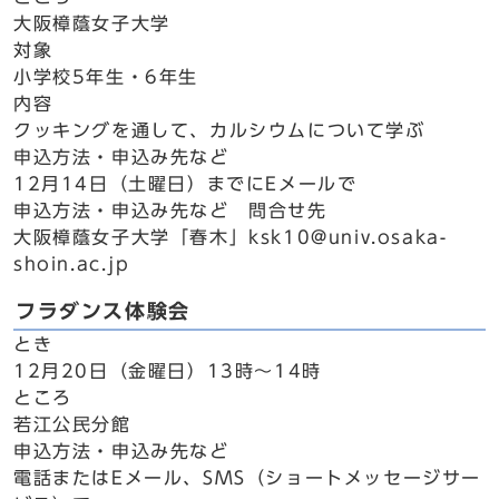
大阪樟蔭女子大学
対象
小学校5年生・6年生
内容
クッキングを通して、カルシウムについて学ぶ
申込方法・申込み先など
12月14日（土曜日）までにEメールで
申込方法・申込み先など 問合せ先
大阪樟蔭女子大学「春木」ksk10@univ.osaka-
shoin.ac.jp
フラダンス体験会
とき
12月20日（金曜日）13時～14時
ところ
若江公民分館
申込方法・申込み先など
電話またはEメール、SMS（ショートメッセージサー