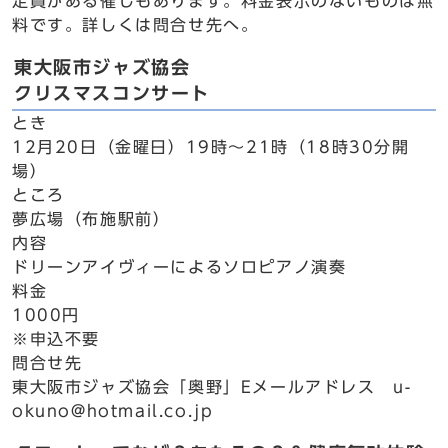
定員がある催しもあります。料金表示のないものは無
料です。詳しくは問合せ先へ。
東大阪市ジャズ協会
クリスマスコンサート
とき
12月20日（金曜日）19時～21時（18時30分開
場）
ところ
夢広場（布施駅前）
内容
ドリーンアイヴィーによるソロピアノ演奏
料金
1000円
※申込不要
問合せ先
東大阪市ジャズ協会「奥野」Eメールアドレス u-
okuno@hotmail.co.jp