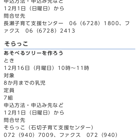
申込方法・申込み先など
12月1日（日曜日）から
問合せ先
長瀬子育て支援センター 06（6728）1800、フ
ァクス 06（6728）2413
そらっこ
あそべるツリーを作ろう
とき
12月16日（月曜日）10時～11時
対象
8か月までの乳児
定員
7組
申込方法・申込み先など
12月1日（日曜日）から
問合せ先
そらっこ（石切子育て支援センター）
072（940）7009、ファクス 072（940）