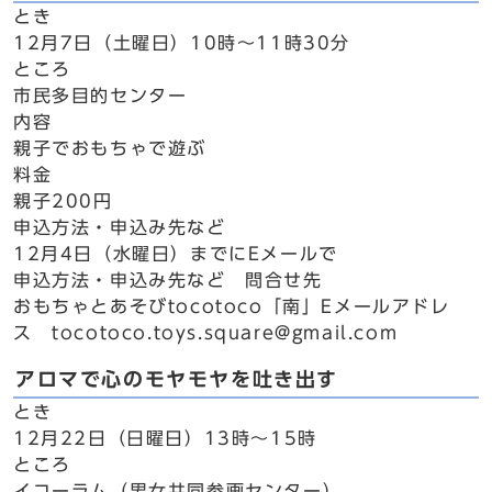
とき
12月7日（土曜日）10時～11時30分
ところ
市民多目的センター
内容
親子でおもちゃで遊ぶ
料金
親子200円
申込方法・申込み先など
12月4日（水曜日）までにEメールで
申込方法・申込み先など 問合せ先
おもちゃとあそびtocotoco「南」Eメールアドレ
ス tocotoco.toys.square@gmail.com
アロマで心のモヤモヤを吐き出す
とき
12月22日（日曜日）13時～15時
ところ
イコーラム（男女共同参画センター）