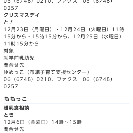
06（6748）0210、ファクス 06（6748）
0257
クリスマスデイ
とき
12月23日（月曜日）・12月24日（火曜日）11時
15分から・15時15分から、12月25日（水曜日）
11時15分から
対象
就学前乳幼児
問合せ先
ゆめっこ（布施子育て支援センター）
06（6748）0210、ファクス 06（6748）
0257
ももっこ
離乳食相談
とき
12月6日（金曜日）14時～15時
問合せ先