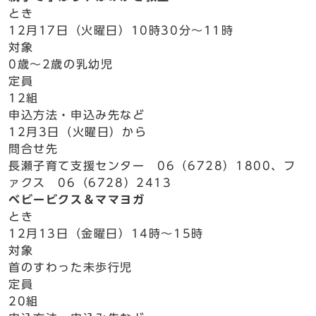
とき
12月17日（火曜日）10時30分～11時
対象
0歳～2歳の乳幼児
定員
12組
申込方法・申込み先など
12月3日（火曜日）から
問合せ先
長瀬子育て支援センター 06（6728）1800、フ
ァクス 06（6728）2413
ベビービクス＆ママヨガ
とき
12月13日（金曜日）14時～15時
対象
首のすわった未歩行児
定員
20組