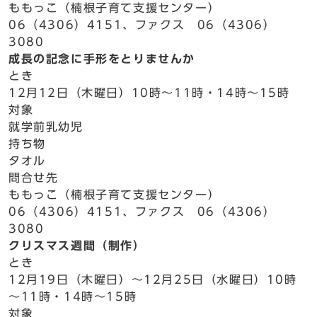
ももっこ（楠根子育て支援センター）
06（4306）4151、ファクス 06（4306）
3080
成長の記念に手形をとりませんか
とき
12月12日（木曜日）10時～11時・14時～15時
対象
就学前乳幼児
持ち物
タオル
問合せ先
ももっこ（楠根子育て支援センター）
06（4306）4151、ファクス 06（4306）
3080
クリスマス週間（制作）
とき
12月19日（木曜日）～12月25日（水曜日）10時
～11時・14時～15時
対象