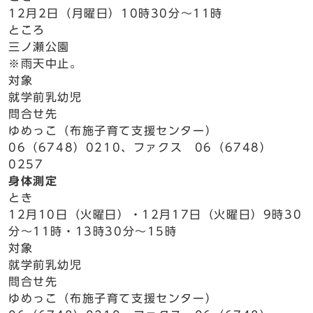
12月2日（月曜日）10時30分～11時
ところ
三ノ瀬公園
※雨天中止。
対象
就学前乳幼児
問合せ先
ゆめっこ（布施子育て支援センター）
06（6748）0210、ファクス 06（6748）
0257
身体測定
とき
12月10日（火曜日）・12月17日（火曜日）9時30
分～11時・13時30分～15時
対象
就学前乳幼児
問合せ先
ゆめっこ（布施子育て支援センター）