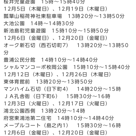
桜井児童遊園 15時～15時40分
12月5日（木曜日）、12月19日（木曜日）
瓢簞山稲荷神社東駐車場 13時20分～13時50分
大池公園 14時～14時30分
新池島町児童遊園 15時10分～15時50分
12月6日（金曜日）、12月20日（金曜日）
オーク新石切（西石切町7） 13時20分～13時50
分
豊浦公民分館 14時10分～14時40分
シャルマンコーポ枚岡公園 15時10分～15時40分
12月12日（木曜日）、12月26日（木曜日）
東体育館前 13時20分～13時50分
マンハイム石切（日下町4） 14時20分～15時
ＪＡ孔舎衙（日下町6） 15時30分～16時
12月3日（火曜日）、12月17日（火曜日）
鴻北公園西側 13時20分～14時
府営東鴻池第二住宅 14時10分～14時40分
メープルコート（島之内1） 15時30分～16時
12月6日（金曜日）、12月20日（金曜日）