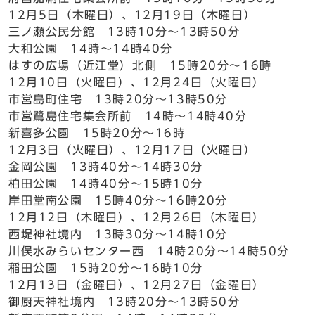
12月5日（木曜日）、12月19日（木曜日）
三ノ瀬公民分館 13時10分～13時50分
大和公園 14時～14時40分
はすの広場（近江堂）北側 15時20分～16時
12月10日（火曜日）、12月24日（火曜日）
市営島町住宅 13時20分～13時50分
市営鷺島住宅集会所前 14時～14時40分
新喜多公園 15時20分～16時
12月3日（火曜日）、12月17日（火曜日）
金岡公園 13時40分～14時30分
柏田公園 14時40分～15時10分
岸田堂南公園 15時40分～16時20分
12月12日（木曜日）、12月26日（木曜日）
西堤神社境内 13時30分～14時10分
川俣水みらいセンター西 14時20分～14時50分
稲田公園 15時20分～16時10分
12月13日（金曜日）、12月27日（金曜日）
御厨天神社境内 13時20分～13時50分