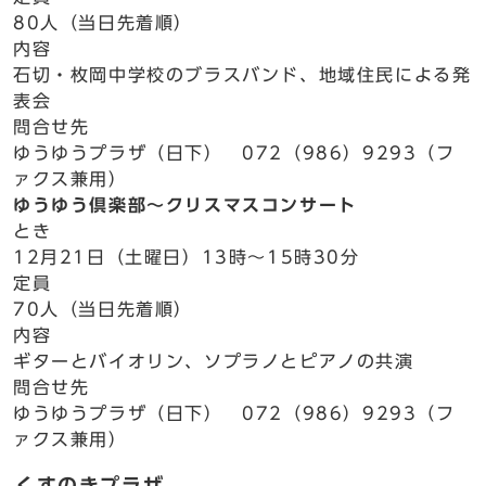
80人（当日先着順）
内容
石切・枚岡中学校のブラスバンド、地域住民による発
表会
問合せ先
ゆうゆうプラザ（日下） 072（986）9293（フ
ァクス兼用）
ゆうゆう倶楽部～クリスマスコンサート
とき
12月21日（土曜日）13時～15時30分
定員
70人（当日先着順）
内容
ギターとバイオリン、ソプラノとピアノの共演
問合せ先
ゆうゆうプラザ（日下） 072（986）9293（フ
ァクス兼用）
くすのきプラザ