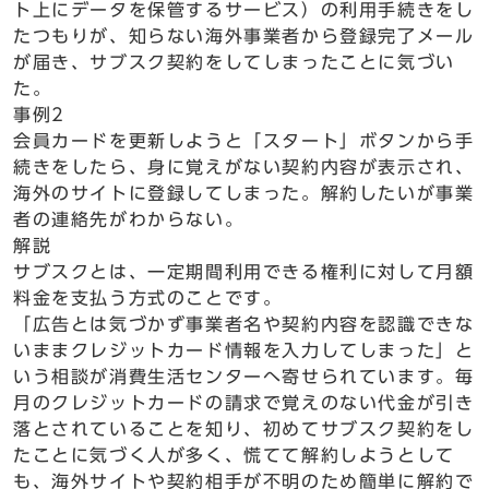
ト上にデータを保管するサービス）の利用手続きをし
たつもりが、知らない海外事業者から登録完了メール
が届き、サブスク契約をしてしまったことに気づい
た。
事例2
会員カードを更新しようと「スタート」ボタンから手
続きをしたら、身に覚えがない契約内容が表示され、
海外のサイトに登録してしまった。解約したいが事業
者の連絡先がわからない。
解説
サブスクとは、一定期間利用できる権利に対して月額
料金を支払う方式のことです。
「広告とは気づかず事業者名や契約内容を認識できな
いままクレジットカード情報を入力してしまった」と
いう相談が消費生活センターへ寄せられています。毎
月のクレジットカードの請求で覚えのない代金が引き
落とされていることを知り、初めてサブスク契約をし
たことに気づく人が多く、慌てて解約しようとして
も、海外サイトや契約相手が不明のため簡単に解約で