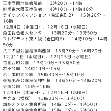
玉串西団地集会所前 13時20分～14時
府営東大阪玉串住宅 14時10分～14時40分
ライオンズマンション（若江東町2） 15時20分～
16時
12月4日（水曜日）、12月18日（水曜日）
角田総合老人センター 13時20分～13時50分
プレジデント東大阪（岩田町6） 14時10分～14時
50分
八戸の里公園相撲場西側 15時30分～16時20分
12月11日（水曜日）、12月25日（水曜日）
花園西町公園 13時20分～13時50分
岩田公園 14時10分～15時
若江本町北公園 15時30分～16時10分
東楠風荘公園稲荷神社横 13時20分～14時20分
寺嶋公園 15時～16時
12月4日（水曜日）、12月18日（水曜日）
春光園（横枕） 13時20分～13時50分
加納アメリア集会所前 14時10分～14時50分
府営加納住宅集会所前 15時10分～15時50分