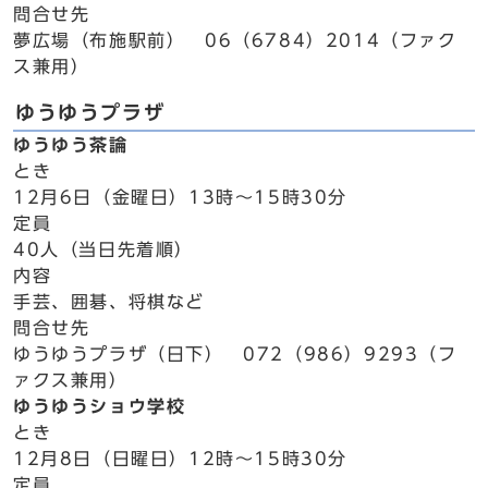
問合せ先
夢広場（布施駅前） 06（6784）2014（ファク
ス兼用）
ゆうゆうプラザ
ゆうゆう茶論
とき
12月6日（金曜日）13時～15時30分
定員
40人（当日先着順）
内容
手芸、囲碁、将棋など
問合せ先
ゆうゆうプラザ（日下） 072（986）9293（フ
ァクス兼用）
ゆうゆうショウ学校
とき
12月8日（日曜日）12時～15時30分
定員