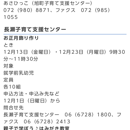
あさひっこ（旭町子育て支援センター）
072（980）8871、ファクス 072（985）
1055
長瀬子育て支援センター
お正月飾り作り
とき
12月13日（金曜日）・12月23日（月曜日）9時30
分～11時30分
対象
就学前乳幼児
定員
各10組
申込方法・申込み先など
12月1日（日曜日）から
問合せ先
長瀬子育て支援センター 06（6728）1800、フ
ァクス 06（6728）2413
親子で学ぼう♪はみがき教室