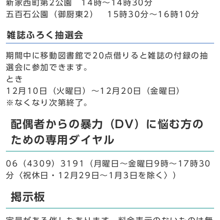
新家西町第2公園 14時～14時30分
五百石公園（御厨東2） 15時30分～16時10分
雑誌ふろく抽選会
期間中に移動図書館で20点借りると雑誌の付録の抽
選会に参加できます。
とき
12月10日（火曜日）～12月20日（金曜日）
※なくなり次第終了。
配偶者からの暴力（DV）に悩む方の
ための専用ダイヤル
06（4309）3191（月曜日～金曜日9時～17時30
分〈祝休日・12月29日～1月3日を除く〉）
掲示板