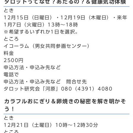
タロットってなぜ？あたるの？＆健康気功体験
とき
12月15日（日曜日）・12月19日（木曜日）・来年
1月7日（火曜日）13時～18時
※希望するいずれか1日を選択。
ところ
イコーラム（男女共同参画センター）
料金
2500円
申込方法・申込み先など
電話で
申込方法・申込み先など 問合せ先
タロット研究会「河原」080（4391）4080
カラフルおにぎり＆卵焼きの秘密を解き明かそ
う！
とき
12月21日（土曜日）10時～12時30分
ところ