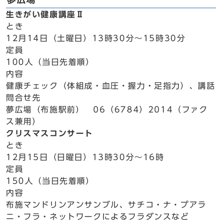
生きがい健康講座Ⅱ
とき
12月14日（土曜日）13時30分～15時30分
定員
100人（当日先着順）
内容
健康チェック（体組成・血圧・握力・足指力）、講話
問合せ先
夢広場（布施駅前） 06（6784）2014（ファク
ス兼用）
クリスマスコンサート
とき
12月15日（日曜日）13時30分～16時
定員
150人（当日先着順）
内容
布施マンドリンアンサンブル、サチコ・ナ・プアラ
ニ・フラ・ネットワークによるフラダンスなど