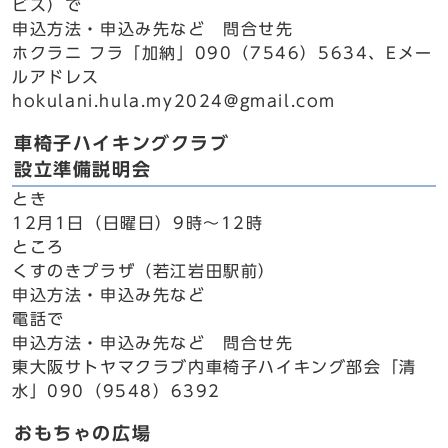
ビス）で
申込方法・申込み先など 問合せ先
ホクラニ フラ「加納」090（7546）5634、Eメー
ルアドレス
hokulani.hula.my2024@gmail.com
車椅子ハイキングクラブ
設立準備説明会
とき
12月1日（日曜日）9時～12時
ところ
くすのきプラザ（若江岩田駅前）
申込方法・申込み先など
電話で
申込方法・申込み先など 問合せ先
東大阪サトヤマクラブ内車椅子ハイキング部会「清
水」090（9548）6392
おもちゃの広場