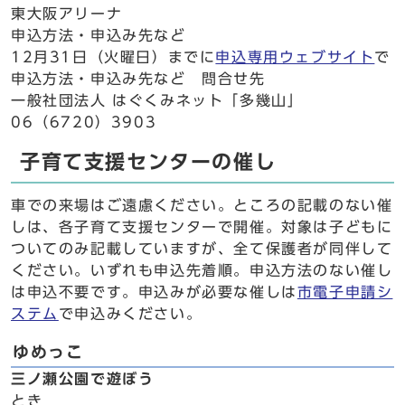
東大阪アリーナ
申込方法・申込み先など
12月31日（火曜日）までに
申込専用ウェブサイト
で
申込方法・申込み先など 問合せ先
一般社団法人 はぐくみネット「多幾山」
06（6720）3903
子育て支援センターの催し
車での来場はご遠慮ください。ところの記載のない催
しは、各子育て支援センターで開催。対象は子どもに
ついてのみ記載していますが、全て保護者が同伴して
ください。いずれも申込先着順。申込方法のない催し
は申込不要です。申込みが必要な催しは
市電子申請シ
ステム
で申込みください。
ゆめっこ
三ノ瀬公園で遊ぼう
とき