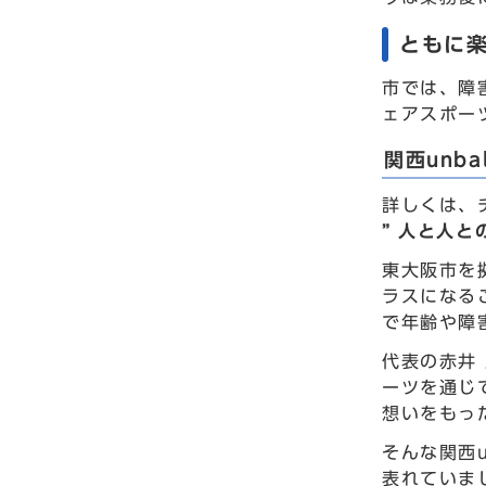
ともに
市では、障
ェアスポー
関西unbal
詳しくは、
” 人と人と
東大阪市を
ラスになる
で年齢や障
代表の赤井
ーツを通じ
想いをもっ
そんな関西
表れていま