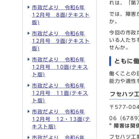
れは、「第
市政だより 令和6年
では、障害
12月号 8面(テキスト
か。
版)
今回の市政
市政だより 令和6年
いる人たち
12月号 9面(テキスト
せんか。
版)
市政だより 令和6年
ともに
12月号 10面(テキス
働くことの
ト版)
能力や適性
市政だより 令和6年
12月号 11面(テキス
フセハツ
ト版)
〒577-0
市政だより 令和6年
06（678
12月号 12・13面(テ
” 障害は関
キスト版)
フセハツ工
市政だより 令和6年