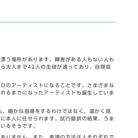
が漂う場所があります。障害がある人もない人も
ら大人まで42人の生徒が通っており、自閉症
プロのアーティストになることです。さまざまな
されるまでになったアーティストも誕生していま
も、細かな指導をするわけではなく、温かく見
的に本人に任せられます。試行錯誤の結果、うま
ているそうです。
係ありません。また、表現の方法は人それぞれで