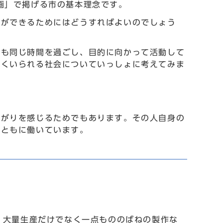
画」で掲げる市の基本理念です。
活ができるためにはどうすればよいのでしょう
人も同じ時間を過ごし、目的に向かって活動して
しくいられる社会についていっしょに考えてみま
ながりを感じるためでもあります。その人自身の
もともに働いています。
す。大量生産だけでなく一点もののばねの製作な