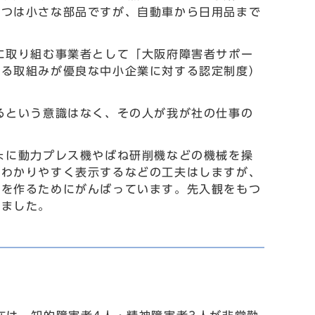
一つは小さな部品ですが、自動車から日用品まで
に取り組む事業者として「大阪府障害者サポー
する取組みが優良な中小企業に対する認定制度）
るという意識はなく、その人が我が社の仕事の
ょに動力プレス機やばね研削機などの機械を操
かわかりやすく表示するなどの工夫はしますが、
品を作るためにがんばっています。先入観をもつ
いました。