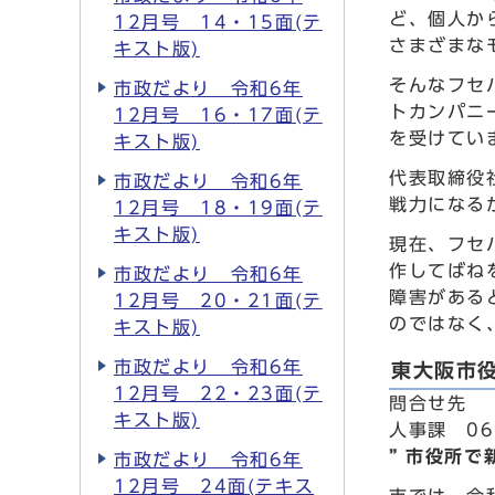
ど、個人か
12月号 14・15面(テ
さまざまな
キスト版)
そんなフセ
市政だより 令和6年
トカンパニ
12月号 16・17面(テ
を受けてい
キスト版)
代表取締役
市政だより 令和6年
戦力になる
12月号 18・19面(テ
キスト版)
現在、フセ
作してばね
市政だより 令和6年
障害がある
12月号 20・21面(テ
のではなく
キスト版)
市政だより 令和6年
東大阪市
12月号 22・23面(テ
問合せ先
キスト版)
人事課 06
” 市役所で
市政だより 令和6年
12月号 24面(テキス