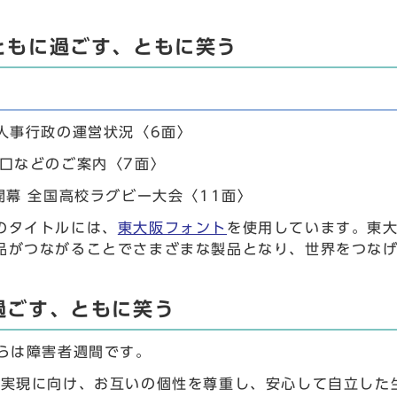
ともに過ごす、ともに笑う
 人事行政の運営状況〈6面〉
窓口などのご案内〈7面〉
開幕 全国高校ラグビー大会〈11面〉
のタイトルには、
東大阪フォント
を使用しています。東
品がつながることでさまざまな製品となり、世界をつな
過ごす、ともに笑う
からは障害者週間です。
の実現に向け、お互いの個性を尊重し、安心して自立した