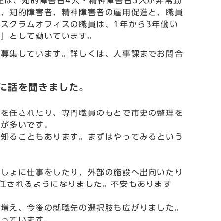
在は、知的障害者4人・精神障害者3人が非常勤
は、知的障害者、精神障害者の雇用促進と、職員
スクラムオフィスの職員は、1年から3年働い
用」として働いています。
を募集しています。詳しくは、人事課までお問合
に話を聞きました。
会を任されたり、専門職員のもとで市史の整理を
とが多いです。
て知ることもあります。まずはやってみるという
っしょに仕事をしたり、外部の施設へ出向いたり
任されるようになりました。不安もあります
ん増え、今後の就職先の選択肢も広がりました。
ばっています。