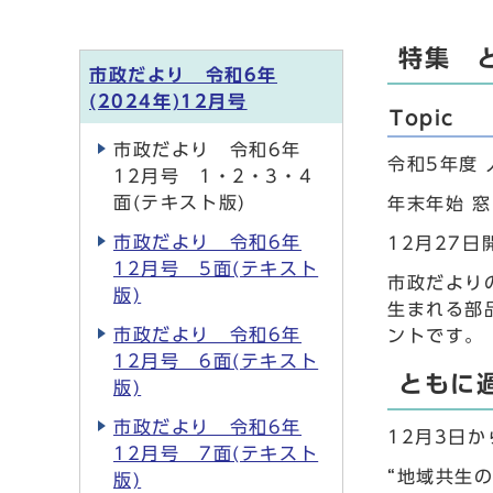
特集 
市政だより 令和6年
(2024年)12月号
Topic
市政だより 令和6年
令和5年度
12月号 1・2・3・4
面(テキスト版)
年末年始 
市政だより 令和6年
12月27日
12月号 5面(テキスト
市政だより
版)
生まれる部
市政だより 令和6年
ントです。
12月号 6面(テキスト
ともに
版)
市政だより 令和6年
12月3日
12月号 7面(テキスト
“地域共生
版)