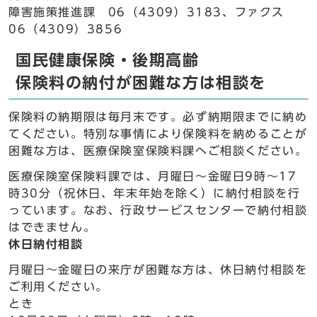
障害施策推進課 06（4309）3183、ファクス
06（4309）3856
国民健康保険・後期高齢
保険料の納付が困難な方は相談を
保険料の納期限は毎月末です。必ず納期限までに納め
てください。特別な事情により保険料を納めることが
困難な方は、医療保険室保険料課へご相談ください。
医療保険室保険料課では、月曜日～金曜日9時～17
時30分（祝休日、年末年始を除く）に納付相談を行
っています。なお、行政サービスセンターで納付相談
はできません。
休日納付相談
月曜日～金曜日の来庁が困難な方は、休日納付相談を
ご利用ください。
とき