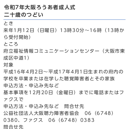
令和7年大阪ろうあ者成人式
二十歳のつどい
とき
来年1月12日（日曜日）13時30分～16時（13時か
ら受付開始）
ところ
府立福祉情報コミュニケーションセンター（大阪市東
成区中道1）
対象
平成16年4月2日～平成17年4月1日生まれの府内の
学校を卒業または在学した聴覚障害者とその家族
申込方法・申込み先など
基本事項を12月20日（金曜日）までに電話またはフ
ァクスで
申込方法・申込み先など 問合せ先
公益社団法人大阪聴力障害者協会 06（6748）
0380、ファクス 06（6748）0383
問合せ先