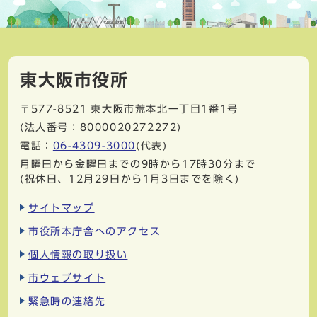
東大阪市役所
〒577-8521
東大阪市荒本北一丁目1番1号
(法人番号：8000020272272)
電話：
06-4309-3000
(代表)
月曜日から金曜日までの9時から17時30分まで
(祝休日、12月29日から1月3日までを除く)
サイトマップ
市役所本庁舎へのアクセス
個人情報の取り扱い
市ウェブサイト
緊急時の連絡先