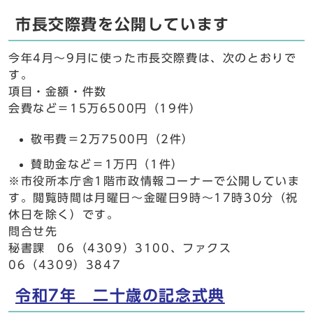
市長交際費を公開しています
今年4月～9月に使った市長交際費は、次のとおりで
す。
項目・金額・件数
会費など＝15万6500円（19件）
敬弔費＝2万7500円（2件）
賛助金など＝1万円（1件）
※市役所本庁舎1階市政情報コーナーで公開していま
す。閲覧時間は月曜日～金曜日9時～17時30分（祝
休日を除く）です。
問合せ先
秘書課 06（4309）3100、ファクス
06（4309）3847
令和7年 二十歳の記念式典