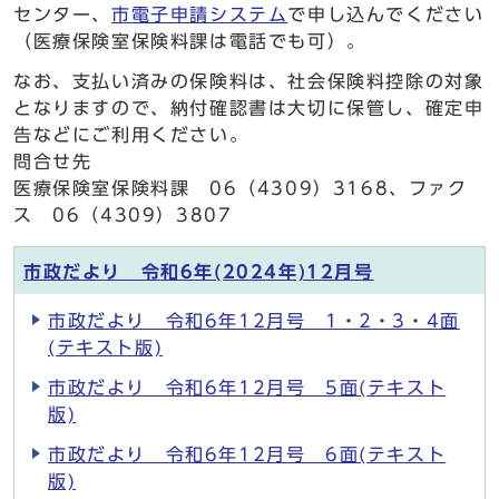
センター、
市電子申請システム
で申し込んでください
（医療保険室保険料課は電話でも可）。
なお、支払い済みの保険料は、社会保険料控除の対象
となりますので、納付確認書は大切に保管し、確定申
告などにご利用ください。
問合せ先
医療保険室保険料課 06（4309）3168、ファク
ス 06（4309）3807
市政だより 令和6年(2024年)12月号
市政だより 令和6年12月号 1・2・3・4面
(テキスト版)
市政だより 令和6年12月号 5面(テキスト
版)
市政だより 令和6年12月号 6面(テキスト
版)