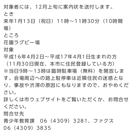
対象者には、12月上旬に案内状を送付します。
とき
来年1月13日（祝日）11時～11時30分（10時開
場）
ところ
花園ラグビー場
対象
平成16年4月2日～平成17年4月1日生まれの方
（11月30日現在、本市に住民登録している方）
※当日9時～13時は臨時駐車場（無料）を開放しま
す。会場周辺への路上駐停車は近隣住民の迷惑とな
り、事故や渋滞の原因にもなりますので、おやめくだ
さい。
詳しくは市ウェブサイトをご覧いただくか、お問合せ
ください。
問合せ先
青少年教育課 06（4309）3281、ファクス
06（4309）3835