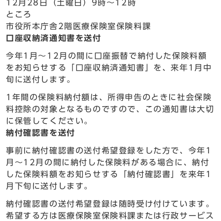
12月28日（土曜日）9時～12時
ところ
市役所本庁舎2階医療保険室保険料課
口座収納済通知書を送付
今年1月～12月の間に口座振替で納付した保険料額
をお知らせする「口座収納済通知書」を、来年1月中
旬に送付します。
1年間の保険料納付額は、所得申告のときに社会保険
料控除の対象となるものですので、この通知書は大切
に保管してください。
納付確認書を送付
事前に納付確認書の送付希望登録をした方で、今年1
月～12月の間に納付した保険料がある場合に、納付
した保険料額をお知らせする「納付確認書」を来年1
月下旬に送付します。
納付確認書の送付希望登録は随時受け付けています。
希望する方は医療保険室保険料課または行政サービス