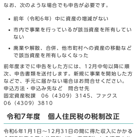
なお、次のような場合でも申告が必要です。
前年（令和6年）中に資産の増減がない
市内で事業を行っているが該当資産を所有してい
ない
廃業や解散、合併、他市町村への資産の移動など
で該当資産を所有しなくなった
前年度までに申告をした方には、12月中旬以降に順
次、申告書類を送付します。新規に事業を開始した方
などで、手元に届かない場合はお問合せください。
申込方法・申込み先など 問合せ先
固定資産税課 06（4309）3145、ファクス
06（4309）3810
令和7年度 個人住民税の税制改正
令和6年1月1日～12月31日の間に得た収入にかかる