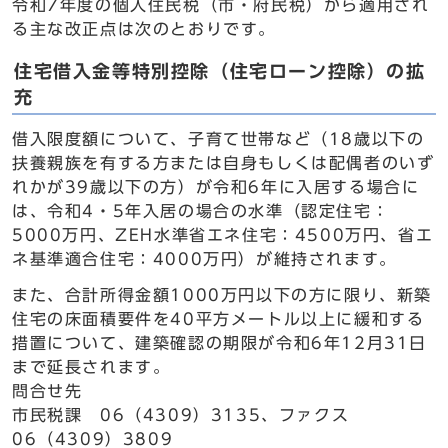
令和7年度の個人住民税（市・府民税）から適用され
る主な改正点は次のとおりです。
住宅借入金等特別控除（住宅ローン控除）の拡
充
借入限度額について、子育て世帯など（18歳以下の
扶養親族を有する方または自身もしくは配偶者のいず
れかが39歳以下の方）が令和6年に入居する場合に
は、令和4・5年入居の場合の水準（認定住宅：
5000万円、ZEH水準省エネ住宅：4500万円、省エ
ネ基準適合住宅：4000万円）が維持されます。
また、合計所得金額1000万円以下の方に限り、新築
住宅の床面積要件を40平方メートル以上に緩和する
措置について、建築確認の期限が令和6年12月31日
まで延長されます。
問合せ先
市民税課 06（4309）3135、ファクス
06（4309）3809