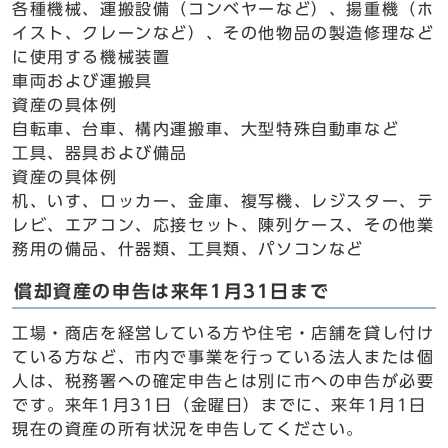
各種機械、運搬設備（コンベヤーなど）、揚重機（ホ
イスト、クレーンなど）、その他物品の製造修理など
に使用する機械装置
車両および運搬具
資産の具体例
自転車、台車、構内運搬車、大型特殊自動車など
工具、器具および備品
資産の具体例
机、いす、ロッカー、金庫、複写機、レジスター、テ
レビ、エアコン、応接セット、陳列ケース、その他業
務用の備品、什器類、工具類、パソコンなど
償却資産の申告は来年1月31日まで
工場・商店を経営している方や住宅・店舗を貸し付け
ている方など、市内で事業を行っている法人または個
人は、税務署への確定申告とは別に市への申告が必要
です。来年1月31日（金曜日）までに、来年1月1日
現在の資産の所有状況を申告してください。