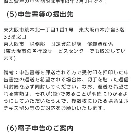
償却資産の申告期限は令和8年2月2日です。
(5)申告書等の提出先
東大阪市荒本北一丁目1番1号 東大阪市本庁舎3階
33番窓口
東大阪市 税務部 固定資産税課 償却資産係
(東大阪市の各行政サービスセンターでも取次してい
ます)
備考：申告書等を郵送される方で受付印を押印した申
告書控の返送を希望される場合は、切手を貼った返信
用封筒を必ず同封してください。なお、返送を希望さ
れる書類は、それが(控)であることが明確にわかるよ
うにしていただいたうえで、複数枚にわたる場合はホ
チキス留め等のご対応をお願いいたします。
(6)電子申告のご案内