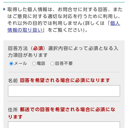
取得した個人情報は、お問合せに対する回答、また
はご意見に対する適切な対応を行うために利用し、
それ以外の目的では利用しません(詳しくは「
個人
情報の取り扱い
」をご覧ください)。
回答方法
（
必須
）選択内容によって必須となる入
力項目があります
メール
電話
回答不要
回答を希望される場合に必須になります
名前
郵送での回答を希望される場合に必須にな
住所
ります