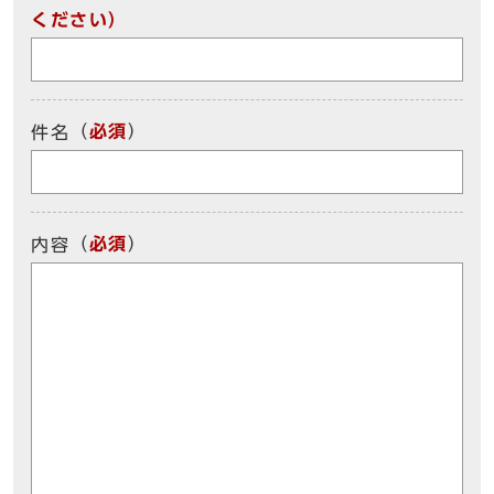
ください）
（
必須
）
件名
（
必須
）
内容