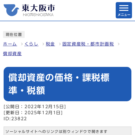
メニュー
現在位置
ホーム
くらし
税金
固定資産税・都市計画税
償却資産
償却資産の価格・課税標
準・税額
[公開日：2022年12月15日]
[更新日：2025年12月1日]
ID:23822
ソーシャルサイトへのリンクは別ウィンドウで開きます