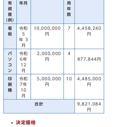
有
年月
用
資
年
産
数
(例)
看
令和
10,000,000
7
4,458,240
板
5
円
円
年 3
月
パ
令和
2,000,000
4
ソ
6年
円
877,844円
コ
12
ン
月
印
令和
5,000,000
10
4,485,000
刷
7年
円
円
機
10
月
合計
9,821,084
円
決定価格