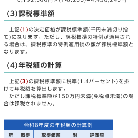
6,192,000円×(1-0.280)=4,458,240円
(3)課税標準額
上記
(1)
の決定価格が課税標準額(千円未満切り捨
て)になります。ただし、課税標準の特例が適用され
る場合は、課税標準の特例適用後の額が課税標準額と
なります。
(4)年税額の計算
上記
(3)
の課税標準額に税率(1.4パーセント)を掛
けて年税額を算出します。
ただし課税標準額が150万円未満(免税点未満)の場
合は課税されません。
令和8年度の年税額の計算例
所
取得
取得価額
耐
評価額