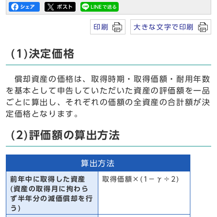
印刷
大きな文字で印刷
(1)決定価格
償却資産の価格は、取得時期・取得価額・耐用年数
を基本として申告していただいた資産の評価額を一品
ごとに算出し、それぞれの価額の全資産の合計額が決
定価格となります。
(2)評価額の算出方法
算出方法
前年中に取得した資産
取得価額×(1－γ÷2)
(資産の取得月に拘わら
ず半年分の減価償却を行
う)