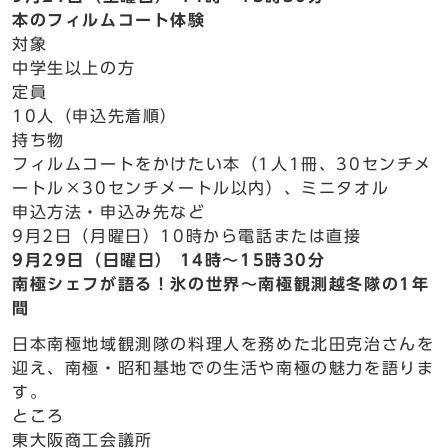
本のフィルムコート体験
対象
中学生以上の方
定員
10人（申込先着順）
持ち物
フィルムコートをかけたい本（1人1冊、30センチメ
ートル×30センチメートル以内）、ミニタオル
申込方法・申込み先など
9月2日（月曜日）10時から電話または直接
9月29日（日曜日） 14時～15時30分
南極シェフが語る！氷の世界～南極観測越冬隊の1年
間
日本南極地域観測隊の料理人を務めた北田克治さんを
迎え、南極・昭和基地での生活や南極の魅力を語りま
す。
ところ
東大阪商工会議所