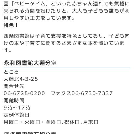
回「ベビータイム」といった赤ちゃん連れでも気軽に
来られる時間を設けたりと、大人も子どもも誰もが利
用しやすい工夫をしています。
特色！
四条図書館は子育て支援を特色としており、子ども向
けの本や子育てに関するさまざまな本を置いていま
す。
永和図書館大蓮分室
ところ
大蓮北4-3-25
問合せ先
06-6728-0200 ファクス06-6730-7337
開館時間
9時～17時
定例休館日
月曜日・火曜日・金曜日､祝休日､月末日