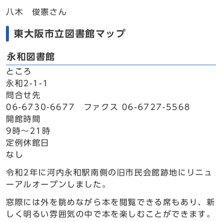
八木 俊憲さん
東大阪市立図書館マップ
永和図書館
ところ
永和2-1-1
問合せ先
06-6730-6677 ファクス 06-6727-5568
開館時間
9時～21時
定例休館日
なし
令和2年に河内永和駅南側の旧市民会館跡地にリニュ
ーアルオープンしました。
窓際には外を眺めながら本を閲覧できる席もあり、新
しく明るい雰囲気の中で本を楽しむことができます。