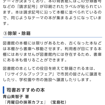
テーマが決まっており、本の背表紙にはこの分類番号
などの「請求記号」が印刷されたラベルが貼られてい
ます。本は請求記号に沿って本棚に並べられているの
で、同じようなテーマの本が集まるようになっていま
す。
③除架・除籍
図書館の本棚には限りがあるため、古くなった本など
は本棚から書庫へ移動させます。利用者が目にする本
棚にはありませんが図書館内には存在するため、書庫
にある本も借りることができます。
図書館の本としての役目を終えて除籍される本は、
「リサイクルブックフェア」で市民の皆さんに譲渡を
したり、学校園や市の施設へ譲渡したりします。
司書おすすめの本
青山美智子 著
『月曜日の抹茶カフェ』（宝島社）