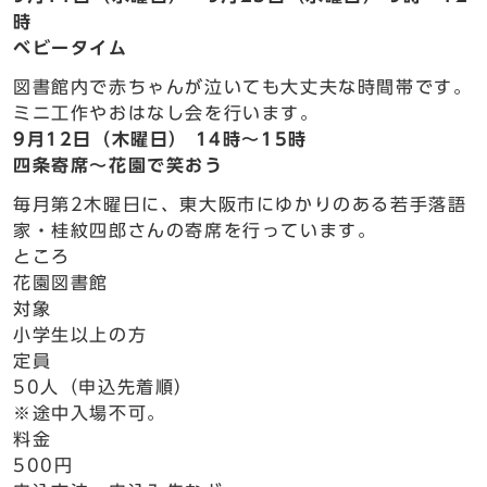
時
ベビータイム
図書館内で赤ちゃんが泣いても大丈夫な時間帯です。
ミニ工作やおはなし会を行います。
9月12日（木曜日） 14時～15時
四条寄席～花園で笑おう
毎月第2木曜日に、東大阪市にゆかりのある若手落語
家・桂紋四郎さんの寄席を行っています。
ところ
花園図書館
対象
小学生以上の方
定員
50人（申込先着順）
※途中入場不可。
料金
500円