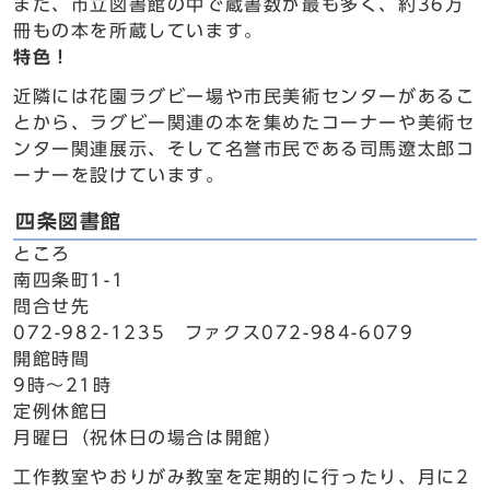
また、市立図書館の中で蔵書数が最も多く、約36万
冊もの本を所蔵しています。
特色！
近隣には花園ラグビー場や市民美術センターがあるこ
とから、ラグビー関連の本を集めたコーナーや美術セ
ンター関連展示、そして名誉市民である司馬遼太郎コ
ーナーを設けています。
四条図書館
ところ
南四条町1-1
問合せ先
072-982-1235 ファクス072-984-6079
開館時間
9時～21時
定例休館日
月曜日（祝休日の場合は開館）
工作教室やおりがみ教室を定期的に行ったり、月に2