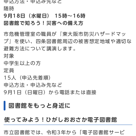
申込方法・申込み先など
随時
9月18日（水曜日） 15時～16時
図書館で知ろう！災害への備え方
市危機管理室の職員が『東大阪市防災ハザードマッ
プ』を使い、四条図書館周辺の被害想定地域や適切な
避難方法について講演します。
対象
中学生以上の方
定員
15人（申込先着順）
申込方法・申込み先など
9月1日（日曜日）から電話または直接
図書館をもっと身近に
使ってみよう！ひがしおおさか電子図書館
市立図書館では、令和3年から「電子図書館サービ