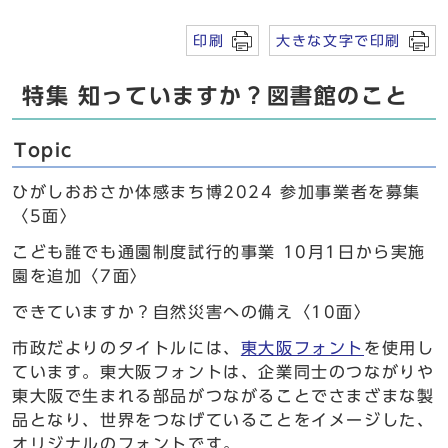
印刷
大きな文字で印刷
特集 知っていますか？図書館のこと
Topic
ひがしおおさか体感まち博2024 参加事業者を募集
〈5面〉
こども誰でも通園制度試行的事業 10月1日から実施
園を追加〈7面〉
できていますか？自然災害への備え〈10面〉
市政だよりのタイトルには、
東大阪フォント
を使用し
ています。東大阪フォントは、企業同士のつながりや
東大阪で生まれる部品がつながることでさまざまな製
品となり、世界をつなげていることをイメージした、
オリジナルのフォントです。