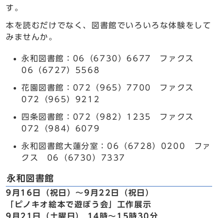
す。
本を読むだけでなく、図書館でいろいろな体験をして
みませんか。
永和図書館：06（6730）6677 ファクス
06（6727）5568
花園図書館：072（965）7700 ファクス
072（965）9212
四条図書館：072（982）1235 ファクス
072（984）6079
永和図書館大蓮分室：06（6728）0200 ファ
クス 06（6730）7337
永和図書館
9月16日（祝日）～9月22日（祝日）
「ピノキオ絵本で遊ぼう会」工作展示
9月21日（土曜日） 14時～15時30分