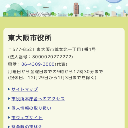
東大阪市役所
〒577-8521
東大阪市荒本北一丁目1番1号
(法人番号：8000020272272)
電話：
06-4309-3000
(代表)
月曜日から金曜日までの9時から17時30分まで
(祝休日、12月29日から1月3日までを除く)
サイトマップ
市役所本庁舎へのアクセス
個人情報の取り扱い
市ウェブサイト
緊急時の連絡先