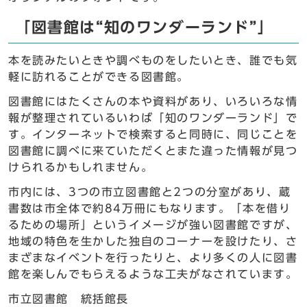
「図書館は“知のワンダーランド”」
本を読みたいときや調べものをしたいとき、誰でも気
軽に訪れることができる図書館。
図書館にはたくさんの本や資料があり、いろいろな情
報が整理されているいわば「知のワンダーランド」で
す。インターネットで検索すると同時に、同じことを
図書館に調べに来ていただくとまた違った情報が見つ
けられるかもしれません。
市内には、3つの市立図書館と2つの分室があり、蔵
書数は市全体で約84万冊にもなります。「本を借り
るための場所」というイメージが強い図書館ですが、
地域の特色を生かした独自のコーナーを設けたり、さ
まざまなイベントを行ったりと、より多くの人に図書
館を楽しんでもらえるような工夫がなされています。
市立図書館 統括館長