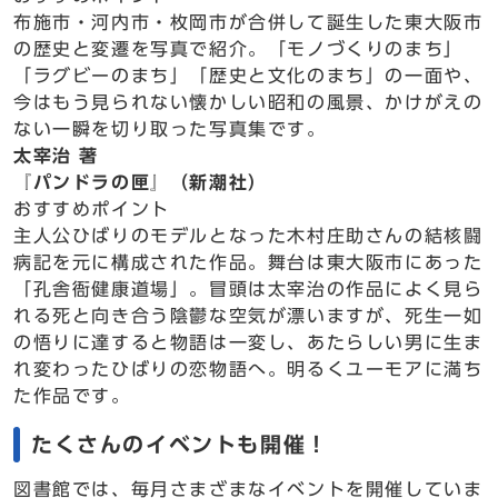
布施市・河内市・枚岡市が合併して誕生した東大阪市
の歴史と変遷を写真で紹介。「モノづくりのまち」
「ラグビーのまち」「歴史と文化のまち」の一面や、
今はもう見られない懐かしい昭和の風景、かけがえの
ない一瞬を切り取った写真集です。
太宰治 著
『パンドラの匣』（新潮社）
おすすめポイント
主人公ひばりのモデルとなった木村庄助さんの結核闘
病記を元に構成された作品。舞台は東大阪市にあった
「孔舎衙健康道場」。冒頭は太宰治の作品によく見ら
れる死と向き合う陰鬱な空気が漂いますが、死生一如
の悟りに達すると物語は一変し、あたらしい男に生ま
れ変わったひばりの恋物語へ。明るくユーモアに満ち
た作品です。
たくさんのイベントも開催！
図書館では、毎月さまざまなイベントを開催していま