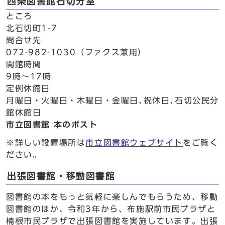
四条図書館石切分室
ところ
北石切町1-7
問合せ先
072-982-1030（ファクス兼用）
開館時間
9時～17時
定例休館日
月曜日・火曜日・木曜日・金曜日､祝休日､石切公民分
館休館日
市立図書館 本のポスト
※詳しい設置場所は
市立図書館ウェブサイト
をご覧く
ださい。
出張図書館・移動図書館
図書館の本をもっと気軽に楽しんでもらうため、移動
図書館のほか、令和3年から、布施駅前市民プラザと
楠根市民プラザで出張図書館を実施しています。出張