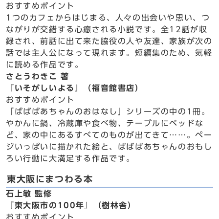
おすすめポイント
1つのカフェからはじまる、人々の出会いや思い、つ
ながりが交錯する心癒される小説です。全12話が収
録され、前話に出て来た脇役の人や友達、家族が次の
話では主人公になって現れます。短編集のため、気軽
に読める作品です。
さとうわきこ 著
『いそがしいよる』（福音館書店）
おすすめポイント
「ばばばあちゃんのおはなし」シリーズの中の1冊。
やかんに鍋、冷蔵庫や食べ物、テーブルにベッドな
ど、家の中にあるすべてのものが出てきて……。ペー
ジいっぱいに描かれた絵と、ばばばあちゃんのおもし
ろい行動に大満足する作品です。
東大阪にまつわる本
石上敏 監修
『東大阪市の100年』（樹林舎）
おすすめポイント