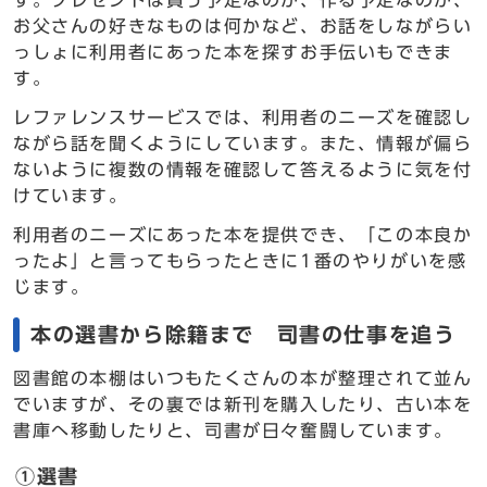
す。プレゼントは買う予定なのか、作る予定なのか、
お父さんの好きなものは何かなど、お話をしながらい
っしょに利用者にあった本を探すお手伝いもできま
す。
レファレンスサービスでは、利用者のニーズを確認し
ながら話を聞くようにしています。また、情報が偏ら
ないように複数の情報を確認して答えるように気を付
けています。
利用者のニーズにあった本を提供でき、「この本良か
ったよ」と言ってもらったときに1番のやりがいを感
じます。
本の選書から除籍まで 司書の仕事を追う
図書館の本棚はいつもたくさんの本が整理されて並ん
でいますが、その裏では新刊を購入したり、古い本を
書庫へ移動したりと、司書が日々奮闘しています。
①選書