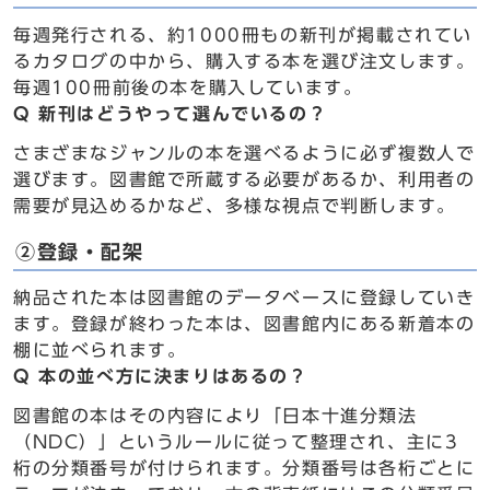
毎週発行される、約1000冊もの新刊が掲載されてい
るカタログの中から、購入する本を選び注文します。
毎週100冊前後の本を購入しています。
Q 新刊はどうやって選んでいるの？
さまざまなジャンルの本を選べるように必ず複数人で
選びます。図書館で所蔵する必要があるか、利用者の
需要が見込めるかなど、多様な視点で判断します。
②登録・配架
納品された本は図書館のデータベースに登録していき
ます。登録が終わった本は、図書館内にある新着本の
棚に並べられます。
Q 本の並べ方に決まりはあるの？
図書館の本はその内容により「日本十進分類法
（NDC）」というルールに従って整理され、主に3
桁の分類番号が付けられます。分類番号は各桁ごとに