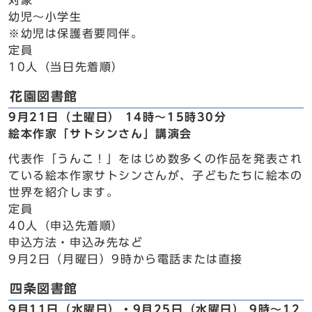
対象
幼児～小学生
※幼児は保護者要同伴。
定員
10人（当日先着順）
花園図書館
9月21日（土曜日） 14時～15時30分
絵本作家「サトシンさん」講演会
代表作「うんこ！」をはじめ数多くの作品を発表され
ている絵本作家サトシンさんが、子どもたちに絵本の
世界を紹介します。
定員
40人（申込先着順）
申込方法・申込み先など
9月2日（月曜日）9時から電話または直接
四条図書館
9月11日（水曜日）・9月25日（水曜日） 9時～12