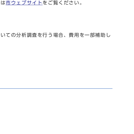
くは
市ウェブサイト
をご覧ください。
ついての分析調査を行う場合、費用を一部補助し