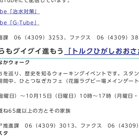
uTubeにて配信しています。
ube「治水対策」
be「G-Tube」
課 06（4309）3253、ファクス 06（4309）38
からもグイグイ進もう
「トルクひがしおおさ
なかウォーク
ちを巡り、歴史を知るウォーキングイベントです。スタ
期間中、ひとつなぎカフェ（花園ラグビー場メインゲー
（金曜日）～10月15日（日曜日）10時～17時（月曜日
概ね65歳以上の方とその家族
推進課 06（4309）3013、ファクス 06（4309）
スタ