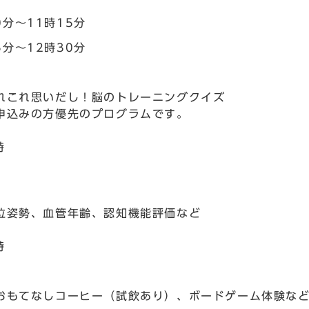
0分～11時15分
5分～12時30分
れこれ思いだし！脳のトレーニングクイズ
申込みの方優先のプログラムです。
時
位姿勢、血管年齢、認知機能評価など
時
おもてなしコーヒー（試飲あり）、ボードゲーム体験な