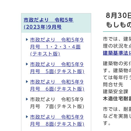
8月3
市政だより 令和5年
もしも
(2023年)9月号
市では、建
市政だより 令和5年9
理の状況を
月号 1・2・3・4面
建築基準法
(テキスト版)
建築物の劣
市政だより 令和5年9
す。建築物
月号 5面(テキスト版)
ては毎年行
市政だより 令和5年9
問合せ先
月号 6面(テキスト版)
建築安全課
木造住宅耐
市政だより 令和5年9
月号 7面(テキスト版)
市では、耐
などを実施
市政だより 令和5年9
す。
月号 8面(テキスト版)