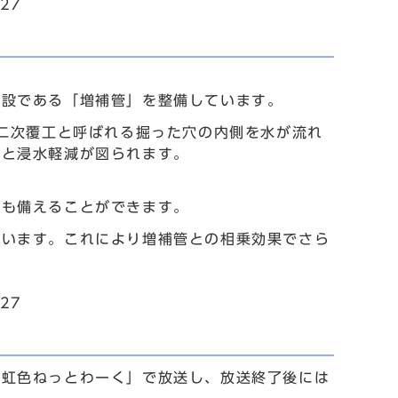
27
施設である「増補管」を整備しています。
は二次覆工と呼ばれる掘った穴の内側を水が流れ
ると浸水軽減が図られます。
にも備えることができます。
ています。これにより増補管との相乗効果でさら
27
「虹色ねっとわーく」で放送し、放送終了後には