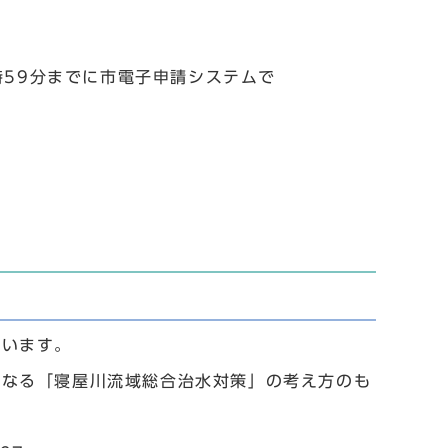
時59分までに市電子申請システムで
ています。
となる「寝屋川流域総合治水対策」の考え方のも