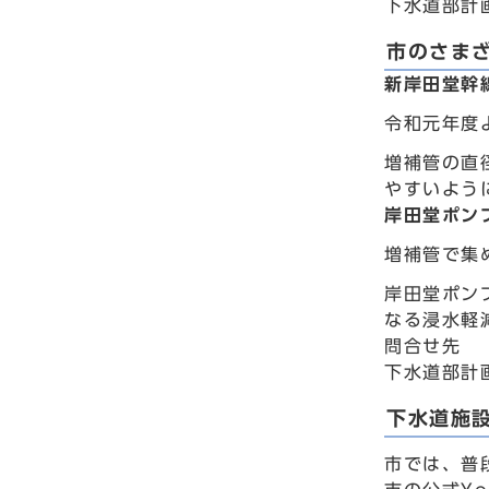
下水道部計画
市のさま
新岸田堂幹
令和元年度
増補管の直
やすいよう
岸田堂ポン
増補管で集
岸田堂ポン
なる浸水軽
問合せ先
下水道部計画
下水道施
市では、普