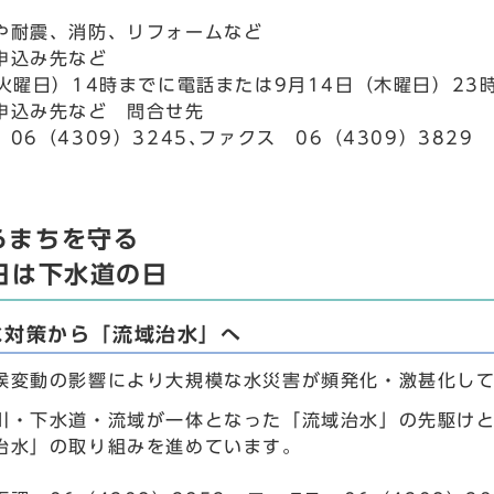
や耐震、消防、リフォームなど
申込み先など
（火曜日）14時までに電話または9月14日（木曜日）23
申込み先など 問合せ先
06（4309）3245､ファクス 06（4309）3829
らまちを守る
0日は下水道の日
水対策から「流域治水」へ
候変動の影響により大規模な水災害が頻発化・激甚化し
川・下水道・流域が一体となった「流域治水」の先駆け
治水」の取り組みを進めています。