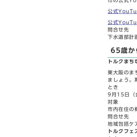
市の公式Yo
公式YouT
公式YouTu
問合せ先
下水道部計画
65歳
トルクまち
東大阪のま
ましょう。
とき
9月15日
対象
市内在住の
問合せ先
地域包括ケア
トルクフェ