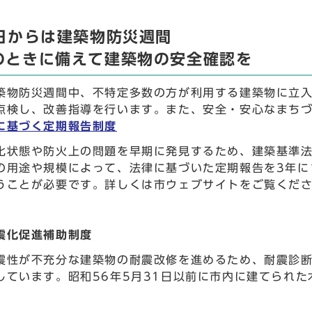
0日からは建築物防災週間
のときに備えて建築物の安全確認を
築物防災週間中、不特定多数の方が利用する建築物に立
点検し、改善指導を行います。また、安全・安心なまち
に基づく定期報告制度
化状態や防火上の問題を早期に発見するため、建築基準
の用途や規模によって、法律に基づいた定期報告を3年に
うことが必要です。詳しくは市ウェブサイトをご覧くだ
震化促進補助制度
震性が不充分な建築物の耐震改修を進めるため、耐震診
しています。昭和56年5月31日以前に市内に建てられ