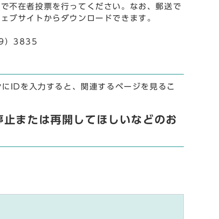
会で不在者投票を行ってください。なお、郵送で
ウェブサイトからダウンロードできます。
9）3835
ンにIDを入力すると、関連するページを見るこ
停止または再開してほしいなどのお
）