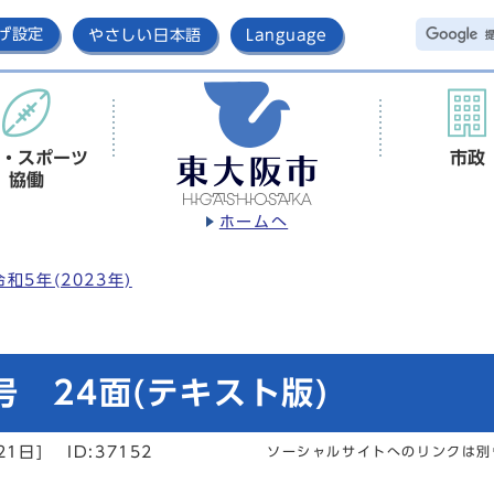
げ設定
やさしい日本語
Language
・スポーツ
市政
協働
ホームへ
令和5年(2023年)
 24面(テキスト版)
21日]
ID:37152
ソーシャルサイトへのリンクは別