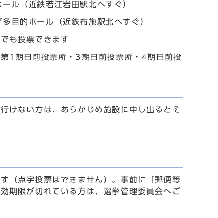
ホール（近鉄若江岩田駅北へすぐ）
ザ多目的ホール（近鉄布施駅北へすぐ）
所でも投票できます
第1期日前投票所・3期日前投票所・4期日前投
す
に行けない方は、あらかじめ施設に申し出るとそ
ます（点字投票はできません）。事前に「郵便等
有効期限が切れている方は、選挙管理委員会へご