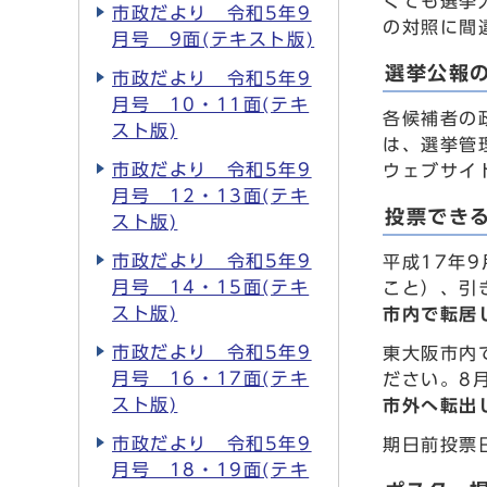
くても選挙
市政だより 令和5年9
の対照に間
月号 9面(テキスト版)
選挙公報
市政だより 令和5年9
月号 10・11面(テキ
各候補者の
スト版)
は、選挙管
市政だより 令和5年9
ウェブサイ
月号 12・13面(テキ
投票でき
スト版)
市政だより 令和5年9
平成17年
月号 14・15面(テキ
こと）、引
スト版)
市内で転居
市政だより 令和5年9
東大阪市内
月号 16・17面(テキ
ださい。8
スト版)
市外へ転出
市政だより 令和5年9
期日前投票
月号 18・19面(テキ