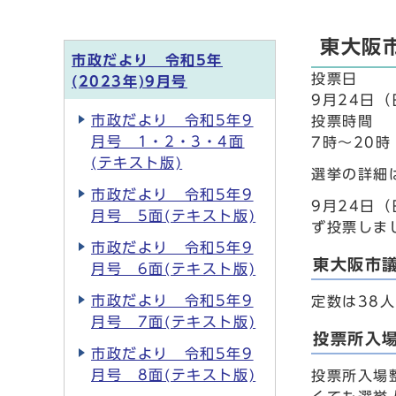
東大阪
市政だより 令和5年
投票日
(2023年)9月号
9月24日
市政だより 令和5年9
投票時間
月号 1・2・3・4面
7時～20時
(テキスト版)
選挙の詳細
市政だより 令和5年9
9月24日
月号 5面(テキスト版)
ず投票しま
市政だより 令和5年9
東大阪市
月号 6面(テキスト版)
市政だより 令和5年9
定数は38
月号 7面(テキスト版)
投票所入
市政だより 令和5年9
月号 8面(テキスト版)
投票所入場