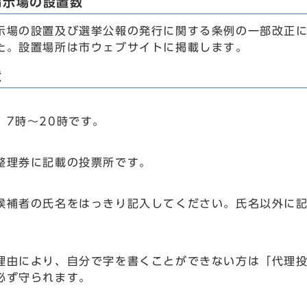
掲示場の設置数
示場の設置及び選挙公報の発行に関する条例の一部改正に
た。設置場所は市ウェブサイトに掲載します。
意
、7時～20時です。
整理券に記載の投票所です。
候補者の氏名をはっきり記入してください。氏名以外に
理由により、自分で字を書くことができない方は「代理
必ず守られます。