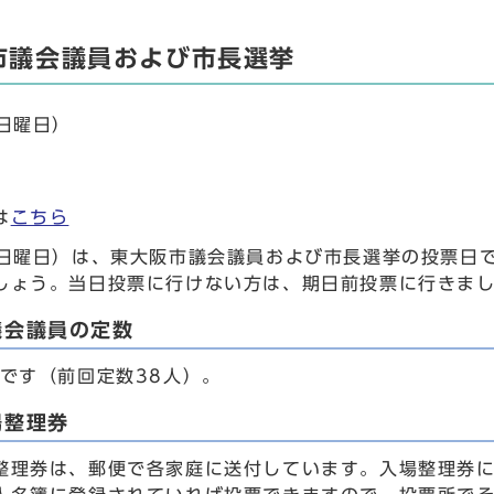
市議会議員および市長選挙
（日曜日）
は
こちら
（日曜日）は、東大阪市議会議員および市長選挙の投票日
しょう。当日投票に行けない方は、期日前投票に行きま
議会議員の定数
人です（前回定数38人）。
場整理券
整理券は、郵便で各家庭に送付しています。入場整理券