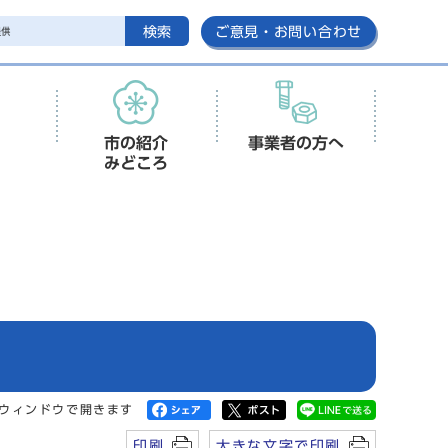
検索
ご意見・お問い合わせ
市の紹介
事業者の方へ
みどころ
ウィンドウで開きます
印刷
大きな文字で印刷