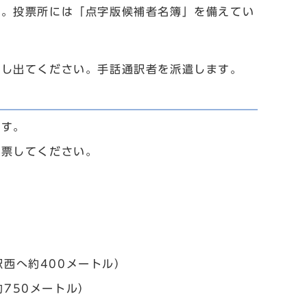
い。投票所には「点字版候補者名簿」を備えてい
申し出てください。手話通訳者を派遣します。
ます。
投票してください。
西へ約400メートル）
750メートル）