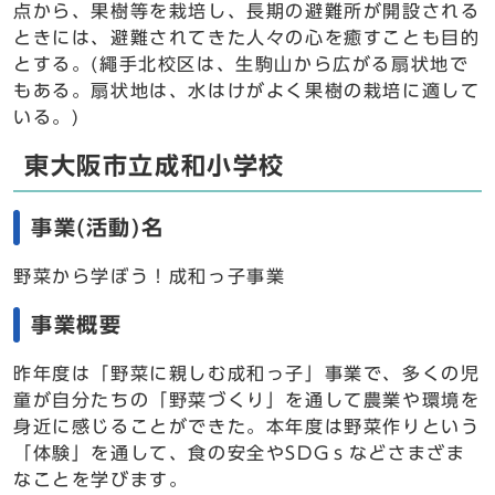
点から、果樹等を栽培し、長期の避難所が開設される
ときには、避難されてきた人々の心を癒すことも目的
とする。(繩手北校区は、生駒山から広がる扇状地で
もある。扇状地は、水はけがよく果樹の栽培に適して
いる。)
東大阪市立成和小学校
事業(活動)名
野菜から学ぼう！成和っ子事業
事業概要
昨年度は「野菜に親しむ成和っ子」事業で、多くの児
童が自分たちの「野菜づくり」を通して農業や環境を
身近に感じることができた。本年度は野菜作りという
「体験」を通して、食の安全やSDGｓなどさまざま
なことを学びます。