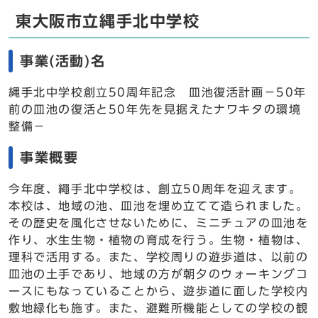
東大阪市立縄手北中学校
事業(活動)名
縄手北中学校創立50周年記念 皿池復活計画－50年
前の皿池の復活と50年先を見据えたナワキタの環境
整備－
事業概要
今年度、繩手北中学校は、創立50周年を迎えます。
本校は、地域の池、皿池を埋め立てて造られました。
その歴史を風化させないために、ミニチュアの皿池を
作り、水生生物・植物の育成を行う。生物・植物は、
理科で活用する。また、学校周りの遊歩道は、以前の
皿池の土手であり、地域の方が朝夕のウォーキングコ
ースにもなっていることから、遊歩道に面した学校内
敷地緑化も施す。また、避難所機能としての学校の観