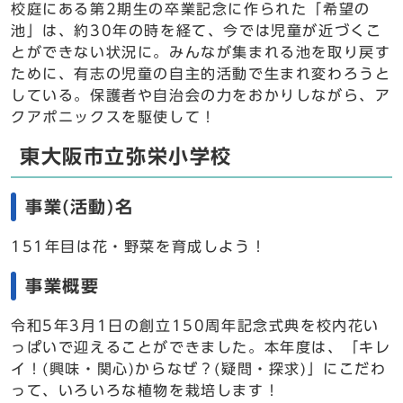
校庭にある第2期生の卒業記念に作られた「希望の
池」は、約30年の時を経て、今では児童が近づくこ
とができない状況に。みんなが集まれる池を取り戻す
ために、有志の児童の自主的活動で生まれ変わろうと
している。保護者や自治会の力をおかりしながら、ア
クアポニックスを駆使して！
東大阪市立弥栄小学校
事業(活動)名
151年目は花・野菜を育成しよう！
事業概要
令和5年3月1日の創立150周年記念式典を校内花い
っぱいで迎えることができました。本年度は、「キレ
イ！(興味・関心)からなぜ？(疑問・探求)」にこだわ
って、いろいろな植物を栽培します！