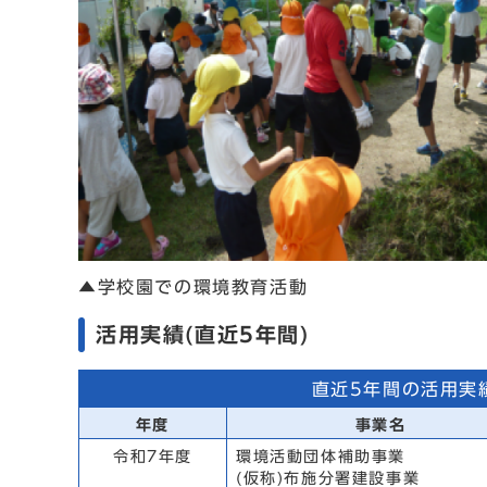
▲学校園での環境教育活動
活用実績(直近5年間)
直近5年間の活用実
年度
事業名
令和7年度
環境活動団体補助事業
(仮称)布施分署建設事業