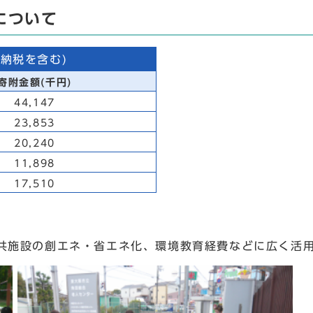
について
納税を含む)
寄附金額(千円)
44,147
23,853
20,240
11,898
17,510
共施設の創エネ・省エネ化、環境教育経費などに広く活