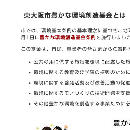
東大阪市豊かな環境創造基金とは
市では、環境基本条例の基本理念に基づき、地
月1日に
豊かな環境創造基金条例
を施行しまし
この基金は、市民、事業者の皆さまからの寄附
公共の用に供する施設を環境に配慮した
環境に関する教育及び学習の振興のため
環境に関する啓発活動及び改善活動の促
環境に関するモノづくりの技術開発を支
その他豊かな環境を創造する事業ために