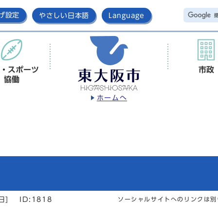
げ設定
やさしい日本語
Language
・スポーツ
市政
協働
ホームへ
日]
ID:1818
ソーシャルサイトへのリンクは別