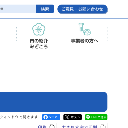
検索
ご意見・お問い合わせ
市の紹介
事業者の方へ
みどころ
ウィンドウで開きます
印刷
大きな文字で印刷