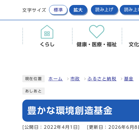
標準
拡大
読み上げ
読み上
文字サイズ
くらし
健康・医療・福祉
文化
ホーム
市政
ふるさと納税
基金
現在位置
あしあと
豊かな環境創造基金
[公開日：2022年4月1日]
[更新日：2026年6月8