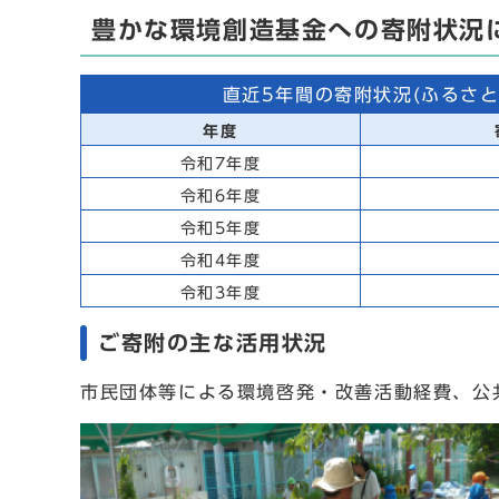
豊かな環境創造基金への寄附状況
直近5年間の寄附状況(ふるさと
年度
令和7年度
令和6年度
令和5年度
令和4年度
令和3年度
ご寄附の主な活用状況
市民団体等による環境啓発・改善活動経費、公