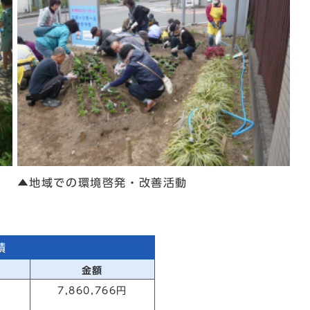
▲地域での環境啓発・改善活動
績
金額
7,860,766円