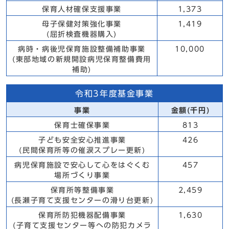
保育人材確保支援事業
1,373
母子保健対策強化事業
1,419
(屈折検査機器購入)
病時・病後児保育施設整備補助事業
10,000
(東部地域の新規開設病児保育整備費用
補助)
令和3年度基金事業
事業
金額(千円)
保育士確保事業
813
子ども安全安心推進事業
426
(民間保育所等の催涙スプレー更新)
病児保育施設で安心して心をはぐくむ
457
場所づくり事業
保育所等整備事業
2,459
(長瀬子育て支援センターの滑り台更新)
保育所防犯機器配備事業
1,630
(子育て支援センター等への防犯カメラ