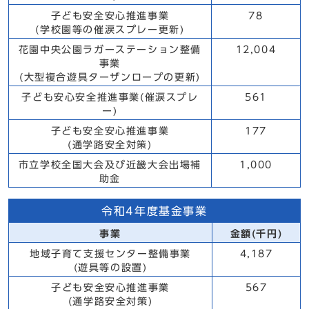
子ども安全安心推進事業
78
(学校園等の催涙スプレー更新)
花園中央公園ラガーステーション整備
12,004
事業
(大型複合遊具ターザンロープの更新)
子ども安心安全推進事業(催涙スプレ
561
ー)
子ども安全安心推進事業
177
(通学路安全対策)
市立学校全国大会及び近畿大会出場補
1,000
助金
令和4年度基金事業
事業
金額(千円)
地域子育て支援センター整備事業
4,187
(遊具等の設置)
子ども安全安心推進事業
567
(通学路安全対策)