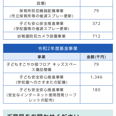
設置)
保育所防犯機器配備事業
79
(市立保育所等の催涙スプレー更新)
子ども安心安全推進事業
372
(学校園等の催涙スプレー更新)
幼稚園防犯カメラ設置事業
712
令和2年度基金事業
事業
金額(千円)
子どもすこやか部フロア キッズスペー
79
ス備品整備
子ども安全安心推進事業
1,346
(学校園へのさすまたの配備)
子ども安全安心推進事業
180
(安全なインターネット使用啓発リーフ
レットの配布)