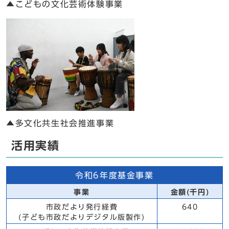
▲こどもの文化芸術体験事業
▲多文化共生社会推進事業
活用実績
令和6年度基金事業
事業
金額(千円)
市政だより発行経費
640
(子ども市政だよりデジタル版製作)