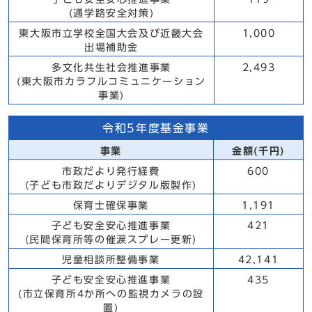
(通学路安全対策)
東大阪市立学校全国大会及び近畿大会
1,000
出場補助金
多文化共生社会推進事業
2,493
(東大阪市カラフルコミュニケーション
事業)
令和5年度基金事業
事業
金額(千円)
市政だより発行経費
600
(子ども市政だよりデジタル版製作)
保育士確保事業
1,191
子ども安全安心推進事業
421
(民間保育所等の催涙スプレー更新)
児童相談所整備事業
42,141
子ども安全安心推進事業
435
(市立保育所4か所への監視カメラの設
置)