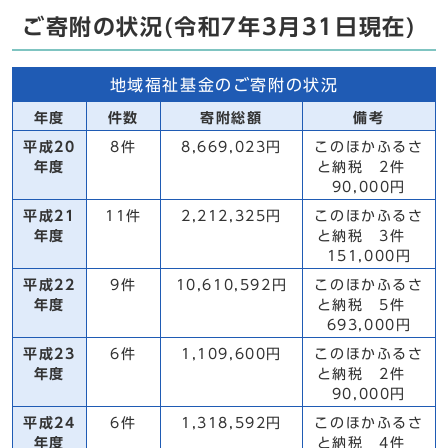
ご寄附の状況(令和7年3月31日現在)
地域福祉基金のご寄附の状況
年度
件数
寄附総額
備考
平成20
8件
8,669,023円
このほかふるさ
年度
と納税 2件
90,000円
平成21
11件
2,212,325円
このほかふるさ
年度
と納税 3件
151,000円
平成22
9件
10,610,592円
このほかふるさ
年度
と納税 5件
693,000円
平成23
6件
1,109,600円
このほかふるさ
年度
と納税 2件
90,000円
平成24
6件
1,318,592円
このほかふるさ
年度
と納税 4件