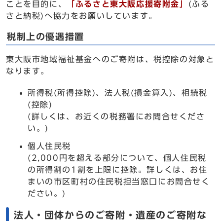
ことを目的に、
「ふるさと東大阪応援寄附金」
(ふる
さと納税)へ協力をお願いしています。
税制上の優遇措置
東大阪市地域福祉基金へのご寄附は、税控除の対象と
なります。
所得税(所得控除)、法人税(損金算入)、相続税
(控除)
(詳しくは、お近くの税務署にお問合せくださ
い。)
個人住民税
(2,000円を超える部分について、個人住民税
の所得割の1割を上限に控除。詳しくは、お住
まいの市区町村の住民税担当窓口にお問合せく
ださい。)
法人・団体からのご寄附・遺産のご寄附な