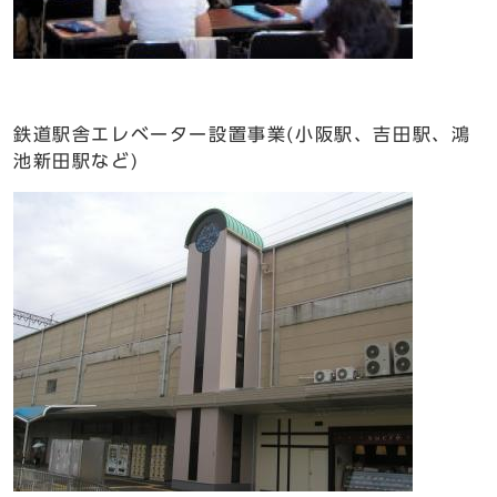
鉄道駅舎エレベーター設置事業(小阪駅、吉田駅、鴻
池新田駅など)