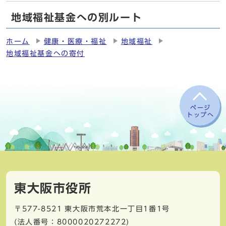
地域福祉基金への別ルート
ホーム
健康・医療・福祉
地域福祉
地域福祉基金への寄付
ページ
トップへ
東大阪市役所
〒577-8521
東大阪市荒本北一丁目1番1号
(法人番号：8000020272272)