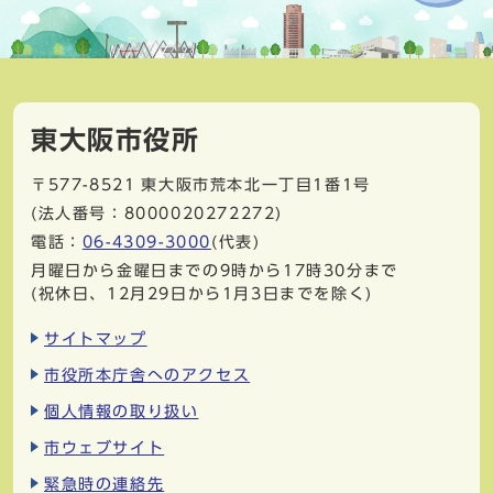
東大阪市役所
〒577-8521
東大阪市荒本北一丁目1番1号
(法人番号：8000020272272)
電話：
06-4309-3000
(代表)
月曜日から金曜日までの9時から17時30分まで
(祝休日、12月29日から1月3日までを除く)
サイトマップ
市役所本庁舎へのアクセス
個人情報の取り扱い
市ウェブサイト
緊急時の連絡先