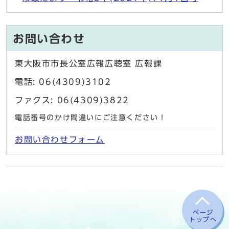
お問い合わせ
東大阪市市長公室広報広聴室 広報課
電話: 06(4309)3102
ファクス: 06(4309)3822
電話番号のかけ間違いにご注意ください！
お問い合わせフォーム
ページ
トップへ