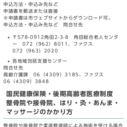
申込方法・申込み先など
申請書を郵送または直接
※申請書は市ウェブサイトからダウンロード可。
申込方法・申込み先など 問合せ先
〒578-0912角田2-3-8 角田総合老人センタ
ー 072（962）8011、ファクス
072（963）2020
各地域包括支援センター
問合せ先
高齢介護課 06（4309）3185、ファクス
06（4309）3848
国民健康保険・後期高齢者医療制度
整骨院や接骨院、はり・灸・あんま・
マッサージのかかり方
整骨院や接骨院で柔道整復師による施術を受ける場合