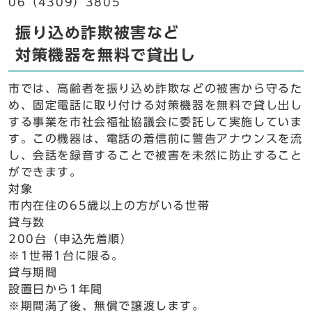
06（4309）3805
振り込め詐欺被害など
対策機器を無料で貸出し
市では、高齢者を振り込め詐欺などの被害から守るた
め、固定電話に取り付ける対策機器を無料で貸し出し
する事業を市社会福祉協議会に委託して実施していま
す。この機器は、電話の着信前に警告アナウンスを流
し、会話を録音することで被害を未然に防止すること
ができます。
対象
市内在住の65歳以上の方がいる世帯
貸与数
200台（申込先着順）
※1世帯1台に限る。
貸与期間
設置日から1年間
※期間満了後、無償で譲渡します。