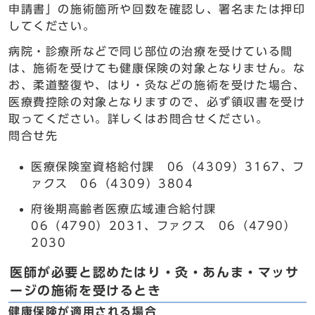
申請書」の施術箇所や回数を確認し、署名または押印
してください。
病院・診療所などで同じ部位の治療を受けている間
は、施術を受けても健康保険の対象となりません。な
お、柔道整復や、はり・灸などの施術を受けた場合、
医療費控除の対象となりますので、必ず領収書を受け
取ってください。詳しくはお問合せください。
問合せ先
医療保険室資格給付課 06（4309）3167、フ
ァクス 06（4309）3804
府後期高齢者医療広域連合給付課
06（4790）2031、ファクス 06（4790）
2030
医師が必要と認めたはり・灸・あんま・マッサ
ージの施術を受けるとき
健康保険が適用される場合