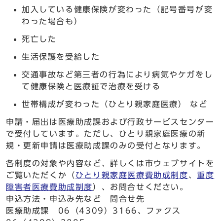
加入している健康保険が変わった（記号番号が変
わった場合も）
死亡した
生活保護を受給した
交通事故など第三者の行為により病気やケガをし
て健康保険と医療証で治療を受ける
世帯構成が変わった（ひとり親家庭医療） など
申請・届出は医療助成課および行政サービスセンター
で受付しています。ただし、ひとり親家庭医療の新
規・更新申請は医療助成課のみの受付となります。
各制度の対象や内容など、詳しくは市ウェブサイトを
ご覧いただくか（
ひとり親家庭医療費助成制度
、
重度
障害者医療費助成制度
）、お問合せください。
申込方法・申込み先など 問合せ先
医療助成課 06（4309）3166、ファクス