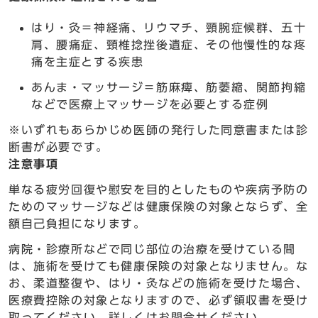
はり・灸＝神経痛、リウマチ、頸腕症候群、五十
肩、腰痛症、頸椎捻挫後遺症、その他慢性的な疼
痛を主症とする疾患
あんま・マッサージ＝筋麻痺、筋萎縮、関節拘縮
などで医療上マッサージを必要とする症例
※いずれもあらかじめ医師の発行した同意書または診
断書が必要です。
注意事項
単なる疲労回復や慰安を目的としたものや疾病予防の
ためのマッサージなどは健康保険の対象とならず、全
額自己負担になります。
病院・診療所などで同じ部位の治療を受けている間
は、施術を受けても健康保険の対象となりません。な
お、柔道整復や、はり・灸などの施術を受けた場合、
医療費控除の対象となりますので、必ず領収書を受け
取ってください。詳しくはお問合せください。