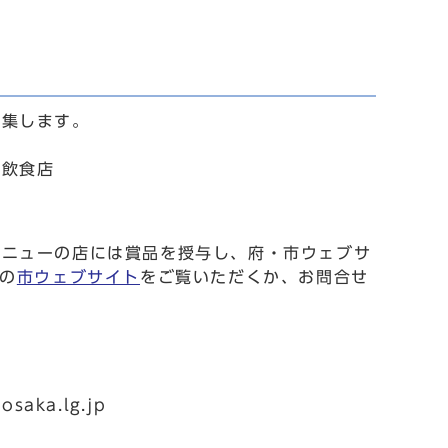
募集します。
る飲食店
メニューの店には賞品を授与し、府・市ウェブサ
の
市ウェブサイト
をご覧いただくか、お問合せ
aka.lg.jp