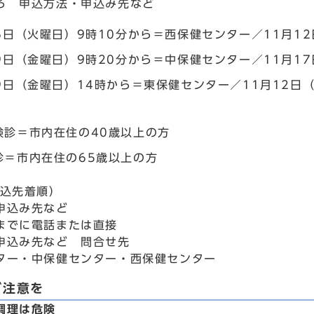
ろ 申込方法・申込み先など
16日（火曜日）9時10分から＝西保健センター／11月1
19日（金曜日）9時20分から＝中保健センター／11月1
19日（金曜日）14時から＝東保健センター／11月12日
検診＝市内在住の40歳以上の方
診＝市内在住の65歳以上の方
申込先着順）
申込み先など
までに電話または直接
申込み先など 問合せ先
ター・中保健センター・西保健センター
ご注意を
調理は危険