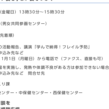
（金曜日）13時30分～15時30分
（男女共同参画センター）
込先着順）
の活動報告、講演「学んで納得！フレイル予防」
申込み先など
11月1日（月曜日）から電話で（ファクス、直接も可）
温を実施し、発熱や体調不良がある方は参加できない場
申込み先など 問合せ先
くり課
センター・中保健センター・西保健センター
相談を