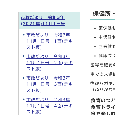
保健所
市政だより 令和3年
(2021年)11月1日号
東保健セ
市政だより 令和3年
中保健セ
11月1日号 1面(テキ
西保健セ
スト版)
健康づく
市政だより 令和3年
11月1日号 2面(テキ
番号を確認
スト版)
車での来場
市政だより 令和3年
往復ハガキ
11月1日号 3面(テキ
（ふりがな
スト版)
市政だより 令和3年
食育のつ
11月1日号 4面(テキ
食育トラ
スト版)
食を楽し