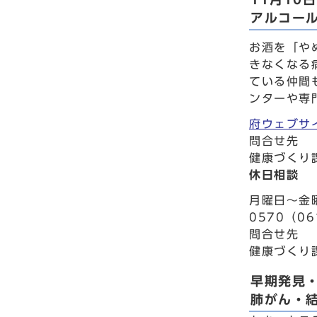
アルコー
お酒を「や
きなくなる
ている仲間
ンターや専
府ウェブサ
問合せ先
健康づくり
休日相談
月曜日～金
0570（0
問合せ先
健康づくり
早期発見
肺がん・