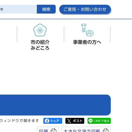
検索
ご意見・お問い合わせ
市の紹介
事業者の方へ
みどころ
ウィンドウで開きます
印刷
大きな文字で印刷