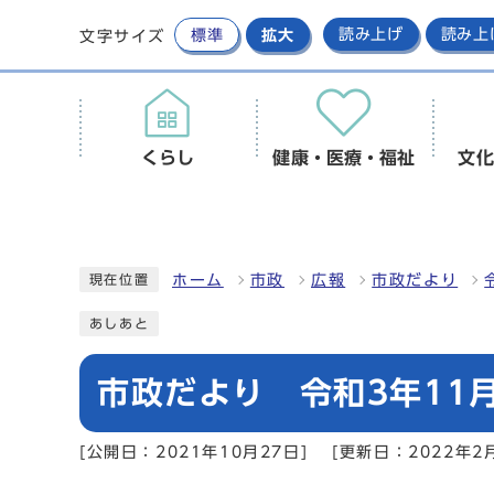
標準
拡大
読み上げ
読み上
文字サイズ
くらし
健康・医療・福祉
文化
ホーム
市政
広報
市政だより
現在位置
あしあと
市政だより 令和3年11月
[公開日：2021年10月27日]
[更新日：2022年2