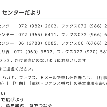
・センターだより
ンター：072（982）2603、ファクス072（986）2
ンター：072（965）6411、ファクス072（966）6
ンター：06（6788）0085、ファクス06（6788）2
り課：072（960）3802、ファクス072（970）58
のうえ、かけ間違いのないようにお願いします。
はご遠慮ください。
、ハガキ、ファクス、Ｅメールで申し込む場合は、「行
も）」「年齢」「電話・ファクス番号」の基本事項を書
どい
イで広げよう
む、食を学ぶ、食でつなぐ