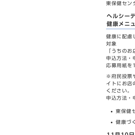
東保健セン
ヘルシーテ
健康メニ
健康に配慮
対象
「うちのお
申込方法・
応募用紙を
※府民投票
イトにお店
ください。
申込方法・
東保健
健康づくり
11月10