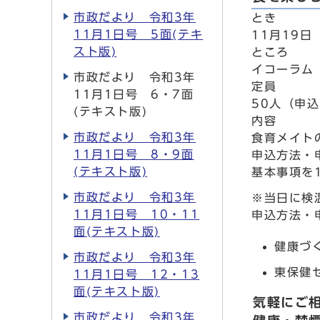
市政だより 令和3年
とき
11月1日号 5面(テキ
11月19日
スト版)
ところ
イコーラム
市政だより 令和3年
定員
11月1日号 6・7面
50人（申
(テキスト版)
内容
市政だより 令和3年
食育メイト
11月1日号 8・9面
申込方法・
(テキスト版)
基本事項を
市政だより 令和3年
※当日に検
11月1日号 10・11
申込方法・
面(テキスト版)
健康づ
市政だより 令和3年
東保健
11月1日号 12・13
面(テキスト版)
気軽にご
市政だより 令和3年