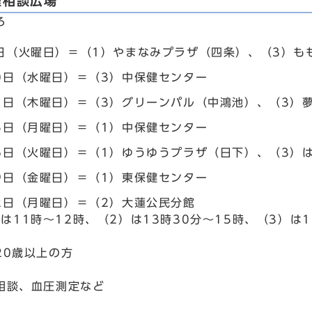
煙相談広場
ろ
9日（火曜日）＝（1）やまなみプラザ（四条）、（3）も
10日（水曜日）＝（3）中保健センター
11日（木曜日）＝（3）グリーンパル（中鴻池）、（3）
15日（月曜日）＝（1）中保健センター
16日（火曜日）＝（1）ゆうゆうプラザ（日下）、（3）
19日（金曜日）＝（1）東保健センター
22日（月曜日）＝（2）大蓮公民分館
は11時～12時、（2）は13時30分～15時、（3）は1
20歳以上の方
相談、血圧測定など