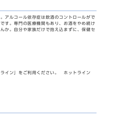
ん。アルコール依存症は飲酒のコントロールがで
能です。専門の医療機関もあり、お酒をやめ続け
せんか。自分や家族だけで抱え込まずに、保健セ
。
トライン」をご利用ください。 ホットライン