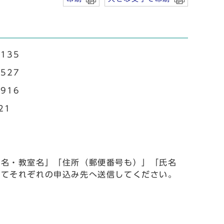
135
527
916
21
事名・教室名」「住所（郵便番号も）」「氏名
いてそれぞれの申込み先へ送信してください。