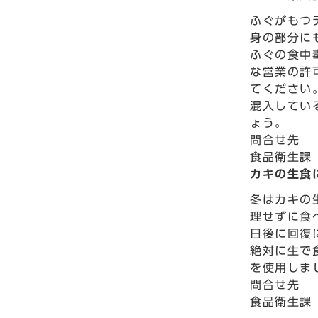
ふぐがもつ
身の部分に
ふぐの食中
な営業の許
てください
混入してい
ょう。
問合せ先
食品衛生課 
カキの生食
冬はカキの
理せずに食
日後に回復
絶対に生で
を使用しま
問合せ先
食品衛生課 