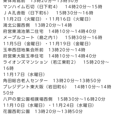
東体育館前 13時20分～13時50分
マンハイム石切（日下町4） 14時20分～15時
ＪＡ孔舎衙（日下町6） 15時30分～16時
11月2日（火曜日）・11月16日（火曜日）
鴻北公園西側 13時20分～14時
府営東鴻池第二住宅 14時10分～14時40分
メープルコート（島之内1） 15時30分～16時
11月5日（金曜日）・11月19日（金曜日）
玉串西団地集会所前 13時20分～14時
府営東大阪玉串住宅 14時10分～14時40分
ライオンズマンション（若江東町2） 15時20分～
16時
11月17日（水曜日）
角田総合老人センター 13時20分～13時50分
プレジデント東大阪（岩田町6） 14時10分～14時
50分
八戸の里公園相撲場西側 15時30分～16時20分
11月10日（水曜日）・11月24日（水曜日）
花園西町公園 13時20分～13時50分