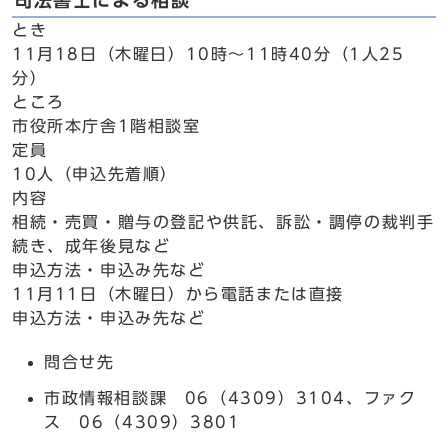
司法書士による相談
とき
11月18日（木曜日）10時～11時40分（1人25
分）
ところ
市役所本庁舎1階相談室
定員
10人（申込先着順）
内容
相続・売買・贈与の登記や供託、訴訟・調停の裁判手
続き、成年後見など
申込方法・申込み先など
11月11日（木曜日）から電話または直接
申込方法・申込み先など
問合せ先
市政情報相談課 06（4309）3104、ファク
ス 06（4309）3801