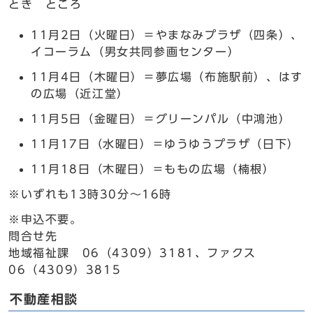
とき ところ
11月2日（火曜日）＝やまなみプラザ（四条）、
イコーラム（男女共同参画センター）
11月4日（木曜日）＝夢広場（布施駅前）、はす
の広場（近江堂）
11月5日（金曜日）＝グリーンパル（中鴻池）
11月17日（水曜日）＝ゆうゆうプラザ（日下）
11月18日（木曜日）＝ももの広場（楠根）
※いずれも13時30分～16時
※申込不要。
問合せ先
地域福祉課 06（4309）3181、ファクス
06（4309）3815
不動産相談