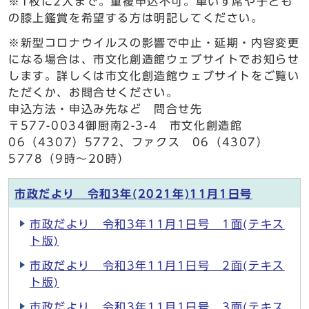
※1枚に2人まで。重複申込不可。車いす席や子ども
の膝上鑑賞を希望する方は明記してください。
※新型コロナウイルスの影響で中止・延期・内容変更
になる場合は、市文化創造館ウェブサイトでお知らせ
します。詳しくは市文化創造館ウェブサイトをご覧い
ただくか、お問合せください。
申込方法・申込み先など 問合せ先
〒577-0034御厨南2-3-4 市文化創造館
06（4307）5772、ファクス 06（4307）
5778（9時～20時）
市政だより 令和3年(2021年)11月1日号
市政だより 令和3年11月1日号 1面(テキス
ト版)
市政だより 令和3年11月1日号 2面(テキス
ト版)
市政だより 令和3年11月1日号 3面(テキス