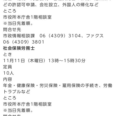
どの許認可申請、会社設立、外国人の帰化など
ところ
市役所本庁舎1階相談室
※当日先着順。
問合せ先
市政情報相談課 06（4309）3104、ファクス
06（4309）3801
社会保険労務士
とき
11月11日（木曜日）13時～15時30分
定員
10人
内容
年金・健康保険・労災保険・雇用保険の手続き、労働
トラブルなど
ところ
市役所本庁舎1階相談室
※当日先着順。