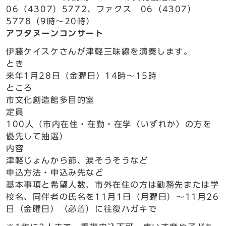
06（4307）5772、ファクス 06（4307）
5778（9時～20時）
アフタヌーンコンサート
伊藤ケイスケさんが津軽三味線を演奏します。
とき
来年1月28日（金曜日）14時～15時
ところ
市文化創造館多目的室
定員
100人（市内在住・在勤・在学〈いずれか〉の方を
優先して抽選）
内容
津軽じょんから節、涙そうそうなど
申込方法・申込み先など
基本事項と希望人数、市外在住の方は勤務先または学
校名、同伴者の氏名を11月1日（月曜日）～11月26
日（金曜日）（必着）に往復ハガキで