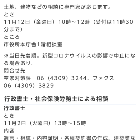
土地、建物などの相談に専門家が応じます。
とき
11月12日（金曜日）10時～12時（受付は11時30
分まで）
ところ
市役所本庁舎1階相談室
※当日先着順。新型コロナウイルスの影響で中止にな
る場合あり。
問合せ先
空家対策課 06（4309）3244、ファクス
06（4309）3829
行政書士・社会保険労務士による相談
行政書士
とき
11月2日（火曜日）13時～15時
内容
遺言・相続・内容証明・各種契約書の作成、建築業な