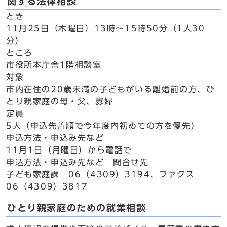
関する法律相談
とき
11月25日（木曜日）13時～15時50分（1人30
分）
ところ
市役所本庁舎1階相談室
対象
市内在住の20歳未満の子どもがいる離婚前の方、ひ
とり親家庭の母・父、寡婦
定員
5人（申込先着順で今年度内初めての方を優先）
申込方法・申込み先など
11月1日（月曜日）から電話で
申込方法・申込み先など 問合せ先
子ども家庭課 06（4309）3194、ファクス
06（4309）3817
ひとり親家庭のための就業相談