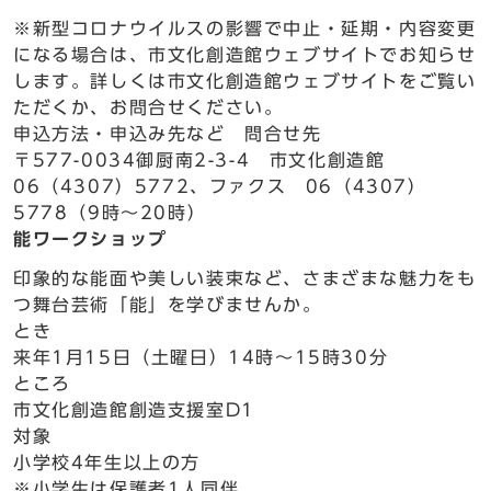
※新型コロナウイルスの影響で中止・延期・内容変更
になる場合は、市文化創造館ウェブサイトでお知らせ
します。詳しくは市文化創造館ウェブサイトをご覧い
ただくか、お問合せください。
申込方法・申込み先など 問合せ先
〒577-0034御厨南2-3-4 市文化創造館
06（4307）5772、ファクス 06（4307）
5778（9時～20時）
能ワークショップ
印象的な能面や美しい装束など、さまざまな魅力をも
つ舞台芸術「能」を学びませんか。
とき
来年1月15日（土曜日）14時～15時30分
ところ
市文化創造館創造支援室D1
対象
小学校4年生以上の方
※小学生は保護者1人同伴。