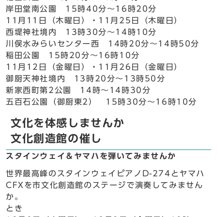
岸田堂南公園 15時40分～16時20分
11月11日（木曜日）・11月25日（木曜日）
西堤神社境内 13時30分～14時10分
川俣水みらいセンター西 14時20分～14時50分
稲田公園 15時20分～16時10分
11月12日（金曜日）・11月26日（金曜日）
御厨天神社境内 13時20分～13時50分
新家西町第2公園 14時～14時30分
五百石公園（御厨東2） 15時30分～16時10分
文化を体感しませんか
文化創造館の催し
スタインウェイ＆ヤマハを弾いてみませんか
世界最高峰のスタインウェイピアノD-274とヤマハ
CFXを市文化創造館のステージで演奏してみません
か。
とき