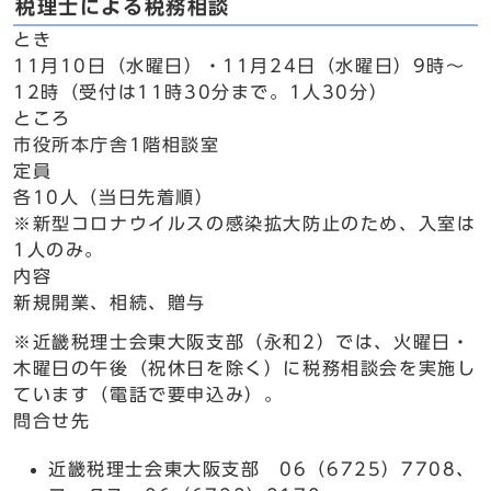
税理士による税務相談
とき
11月10日（水曜日）・11月24日（水曜日）9時～
12時（受付は11時30分まで。1人30分）
ところ
市役所本庁舎1階相談室
定員
各10人（当日先着順）
※新型コロナウイルスの感染拡大防止のため、入室は
1人のみ。
内容
新規開業、相続、贈与
※近畿税理士会東大阪支部（永和2）では、火曜日・
木曜日の午後（祝休日を除く）に税務相談会を実施し
ています（電話で要申込み）。
問合せ先
近畿税理士会東大阪支部 06（6725）7708、