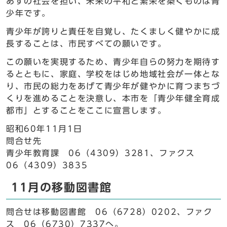
あすの社会を担い、未来の平和と繁栄を築くものは青
少年です。
青少年が誇りと責任を自覚し、たくましく健やかに成
長することは、市民すべての願いです。
この願いを実現するため、青少年自らの努力を期待す
るとともに、家庭、学校をはじめ地域社会が一体とな
り、市民の総力をあげて青少年が健やかに育つまちづ
くりを進めることを決意し、本市を「青少年健全育成
都市」とすることをここに宣言します。
昭和60年11月1日
問合せ先
青少年教育課 06（4309）3281、ファクス
06（4309）3835
11月の移動図書館
問合せは移動図書館 06（6728）0202、ファク
ス 06（6730）7337へ。