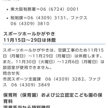
東大阪税務署＝06（6724）0001
税制課＝06（4309）3131、ファクス
06（4309）3810
スポーツホールかがやき
11月15日～29日は休館
スポーツホールかがやきは、空調工事のため11月15
日（月曜日）～11月29日（月曜日）は休館します。
また、11月30日（火曜日）～12月6日（月曜日）は
談話室が使用できません。
問合せ先
市民スポーツ支援課 06（4309）3282、ファク
ス 06（4309）3849
保育所（保育園）および公立認定こども園の保
育料
児童手当から特別徴収