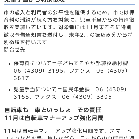
市の歳入と利用者の公平性を確保するため、市では保
育料の滞納が続く方を対象に、児童手当からの特別徴
収を実施しています。対象者には11月末ごろに特別
徴収予告通知書を送付し、来年2月の振込み分から特
別徴収を行います。
問合せ先
保育料について＝子どもすこやか部施設給付課
06（4309）3195、ファクス 06（4309）
3817
児童手当について＝国民年金課 06（4309）
3165、ファクス 06（4309）3805
自転車も 車といっしょ その責任
11月は自転車マナーアップ強化月間
11月は自転車マナーアップ強化月間です。スマート
フォンなどを手に持ちながら、見ながらの自転車の運