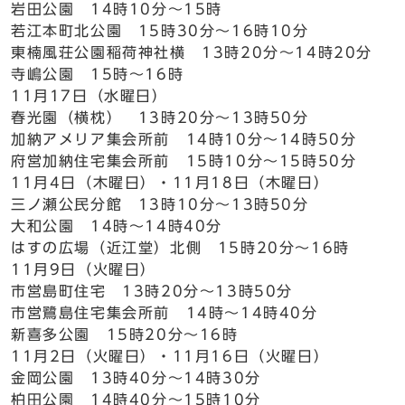
岩田公園 14時10分～15時
若江本町北公園 15時30分～16時10分
東楠風荘公園稲荷神社横 13時20分～14時20分
寺嶋公園 15時～16時
11月17日（水曜日）
春光園（横枕） 13時20分～13時50分
加納アメリア集会所前 14時10分～14時50分
府営加納住宅集会所前 15時10分～15時50分
11月4日（木曜日）・11月18日（木曜日）
三ノ瀬公民分館 13時10分～13時50分
大和公園 14時～14時40分
はすの広場（近江堂）北側 15時20分～16時
11月9日（火曜日）
市営島町住宅 13時20分～13時50分
市営鷺島住宅集会所前 14時～14時40分
新喜多公園 15時20分～16時
11月2日（火曜日）・11月16日（火曜日）
金岡公園 13時40分～14時30分
柏田公園 14時40分～15時10分