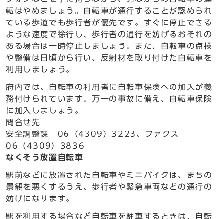
転はやめましょう。自転車が通行することが認められ
ている歩道でも歩行者が優先です。すぐに停止できる
ような速度で徐行し、歩行者の通行を妨げるおそれの
ある場合は一時停止しましょう。また、自転車の点検
や整備は日頃から行い、反射材を取り付けた自転車を
利用しましょう。
府内では、自転車の利用者に自転車保険への加入が義
務付けられています。万一の事故に備え、自転車保険
に加入しましょう。
問合せ先
安全調整課 06（4309）3223、ファクス
06（4309）3836
なくそう放置自転車
駅前などに放置された自転車やミニバイクは、まちの
景観を悪くするうえ、歩行者や緊急車両などの通行の
妨げになります。
駅を利用する場合など自転車を駐車するときは、自転