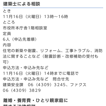
建築士による相談
とき
11月16日（火曜日）13時～16時
ところ
市役所本庁舎1階相談室
定員
6人（申込先着順）
内容
住宅の新築や耐震、リフォーム、工事トラブル、消防
法に関することなど（耐震診断・改修補助の受付も
可）
申込方法・申込み先など
11月16日（火曜日）14時までに電話で
申込方法・申込み先など 問合せ先
建築安全課 06（4309）3245、ファクス
06（4309）3829
離婚・養育費・ひとり親家庭に