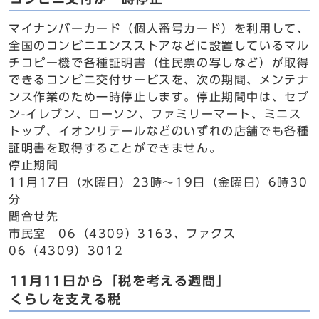
マイナンバーカード（個人番号カード）を利用して、
全国のコンビニエンスストアなどに設置しているマル
チコピー機で各種証明書（住民票の写しなど）が取得
できるコンビニ交付サービスを、次の期間、メンテナ
ンス作業のため一時停止します。停止期間中は、セブ
ン-イレブン、ローソン、ファミリーマート、ミニス
トップ、イオンリテールなどのいずれの店舗でも各種
証明書を取得することができません。
停止期間
11月17日（水曜日）23時～19日（金曜日）6時30
分
問合せ先
市民室 06（4309）3163、ファクス
06（4309）3012
11月11日から「税を考える週間」
くらしを支える税