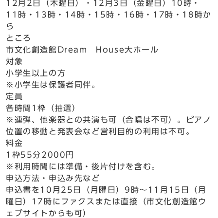
12月2日（木曜日）・12月3日（金曜日）10時・
11時・13時・14時・15時・16時・17時・18時か
ら
ところ
市文化創造館Dream House大ホール
対象
小学生以上の方
※小学生は保護者同伴。
定員
各時間1枠（抽選）
※連弾、他楽器との共演も可（合唱は不可）。ピアノ
位置の移動と発表会など営利目的の利用は不可。
料金
1枠55分2000円
※利用時間には準備・後片付けを含む。
申込方法・申込み先など
申込書を10月25日（月曜日）9時～11月15日（月
曜日）17時にファクスまたは直接（市文化創造館ウ
ェブサイトからも可）