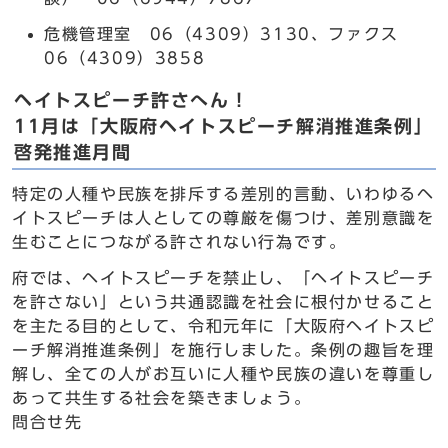
危機管理室 06（4309）3130、ファクス
06（4309）3858
ヘイトスピーチ許さへん！
11月は「大阪府ヘイトスピーチ解消推進条例」
啓発推進月間
特定の人種や民族を排斥する差別的言動、いわゆるヘ
イトスピーチは人としての尊厳を傷つけ、差別意識を
生むことにつながる許されない行為です。
府では、ヘイトスピーチを禁止し、「ヘイトスピーチ
を許さない」という共通認識を社会に根付かせること
を主たる目的として、令和元年に「大阪府ヘイトスピ
ーチ解消推進条例」を施行しました。条例の趣旨を理
解し、全ての人がお互いに人種や民族の違いを尊重し
あって共生する社会を築きましょう。
問合せ先