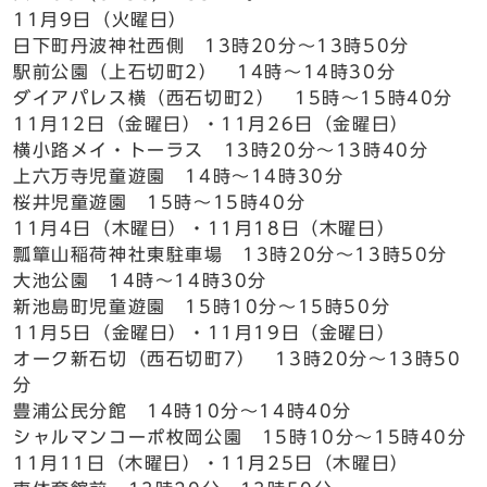
11月9日（火曜日）
日下町丹波神社西側 13時20分～13時50分
駅前公園（上石切町2） 14時～14時30分
ダイアパレス横（西石切町2） 15時～15時40分
11月12日（金曜日）・11月26日（金曜日）
横小路メイ・トーラス 13時20分～13時40分
上六万寺児童遊園 14時～14時30分
桜井児童遊園 15時～15時40分
11月4日（木曜日）・11月18日（木曜日）
瓢簞山稲荷神社東駐車場 13時20分～13時50分
大池公園 14時～14時30分
新池島町児童遊園 15時10分～15時50分
11月5日（金曜日）・11月19日（金曜日）
オーク新石切（西石切町7） 13時20分～13時50
分
豊浦公民分館 14時10分～14時40分
シャルマンコーポ枚岡公園 15時10分～15時40分
11月11日（木曜日）・11月25日（木曜日）