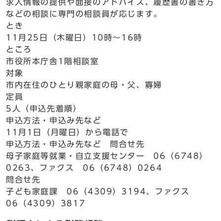
求人情報の提供や面接のアドバイス、履歴書の書き方
などの相談に専門の相談員が応じます。
とき
11月25日（木曜日）10時～16時
ところ
市役所本庁舎1階相談室
対象
市内在住のひとり親家庭の母・父、寡婦
定員
5人（申込先着順）
申込方法・申込み先など
11月1日（月曜日）から電話で
申込方法・申込み先など 問合せ先
母子家庭等就業・自立支援センター 06（6748）
0263、ファクス 06（6748）0264
問合せ先
子ども家庭課 06（4309）3194、ファクス
06（4309）3817