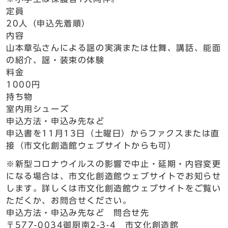
定員
20人（申込先着順）
内容
山本章弘さんによる謡の実演または仕舞、講話、能面
の紹介、謡・装束の体験
料金
1000円
持ち物
室内用シューズ
申込方法・申込み先など
申込書を11月13日（土曜日）からファクスまたは直
接（市文化創造館ウェブサイトからも可）
※新型コロナウイルスの影響で中止・延期・内容変更
になる場合は、市文化創造館ウェブサイトでお知らせ
します。詳しくは市文化創造館ウェブサイトをご覧い
ただくか、お問合せください。
申込方法・申込み先など 問合せ先
〒577-0034御厨南2-3-4 市文化創造館