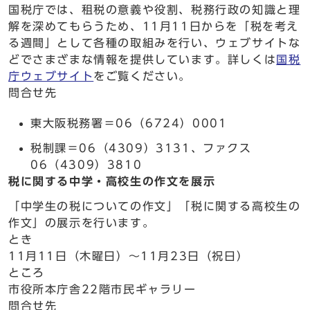
国税庁では、租税の意義や役割、税務行政の知識と理
解を深めてもらうため、11月11日からを「税を考え
る週間」として各種の取組みを行い、ウェブサイトな
どでさまざまな情報を提供しています。詳しくは
国税
庁ウェブサイト
をご覧ください。
問合せ先
東大阪税務署＝06（6724）0001
税制課＝06（4309）3131、ファクス
06（4309）3810
税に関する中学・高校生の作文を展示
「中学生の税についての作文」「税に関する高校生の
作文」の展示を行います。
とき
11月11日（木曜日）～11月23日（祝日）
ところ
市役所本庁舎22階市民ギャラリー
問合せ先