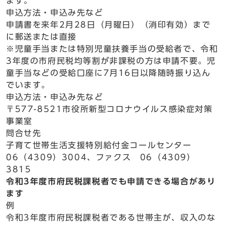
ます。
申込方法・申込み先など
申請書を来年2月28日（月曜日）（消印有効）まで
に郵送または直接
※児童手当または特別児童扶養手当の受給者で、令和
3年度の市府民税均等割が非課税の方は申請不要。児
童手当などの受給口座に7月16日以降随時振り込ん
でいます。
申込方法・申込み先など
〒577-8521市役所新型コロナウイルス感染症対策
事業室
問合せ先
子育て世帯生活支援特別給付金コールセンター
06（4309）3004、ファクス 06（4309）
3815
令和3年度市府民税課税者でも申請できる場合があり
ます
例
令和3年度市府民税課税者である世帯主が、収入のな