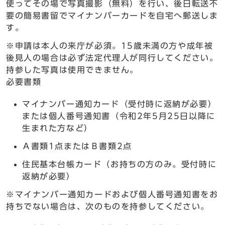
使ってその場で写真撮影（無料）を行い、後日転送不
要の簡易書留でマイナンバーカードを自宅へ郵送しま
す。
※申請は本人の来庁が必須。15歳未満の方や成年被
後見人の場合は必ず法定代理人が同行してください。
持参した写真は使用できません。
必要書類
マイナンバー通知カード（受付時に返納が必要）
または個人番号通知書（令和2年5月25日以降に
生まれた方など）
Ａ書類1点またはＢ書類2点
住民基本台帳カード（お持ちの方のみ。受付時に
返納が必要）
※マイナンバー通知カードおよび個人番号通知書をお
持ちでない場合は、次のものを持参してください。