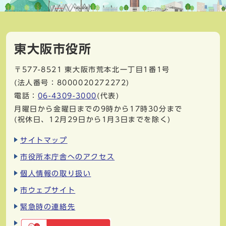
東大阪市役所
〒577-8521
東大阪市荒本北一丁目1番1号
(法人番号：8000020272272)
電話：
06-4309-3000
(代表)
月曜日から金曜日までの9時から17時30分まで
(祝休日、12月29日から1月3日までを除く)
サイトマップ
市役所本庁舎へのアクセス
個人情報の取り扱い
市ウェブサイト
緊急時の連絡先