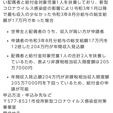
い配偶者と給付金対象児童1人を扶養しており、新型
コロナウイルス感染症の影響により令和3年1月以降
で最も収入の少なかった令和3年8月分給与の総支給
額が17万円であった場合
世帯主と配偶者のうち、収入が高い方が申請者
申請者の令和3年8月分給与の総支給額17万円を
12倍した204万円が年間収入見込額
配偶者と給付金対象児童1人の合計2人を扶養し
ているため、表より非課税相当収入限度額は205
万7000円
年間収入見込額204万円が非課税相当収入限度額
205万7000円を下回っているため、給付金の申
請が可能
申込方法・申込み先など
〒577-8521市役所新型コロナウイルス感染症対策
事業室