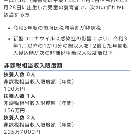
平成15年（障害児は平成13年）4月2日～令和4年2
月28日に出生した児童の養育者で、次のいずれかに
該当する方
令和3年度の市府民税均等割が非課税
新型コロナウイルス感染症の影響により、令和3
年1月以降の1か月分の総収入を12倍した年間収
入見込額が次の非課税相当収入限度額以下
非課税相当収入限度額
扶養人数 0人
非課税相当収入限度額（年間）
100万円
扶養人数 1人
非課税相当収入限度額（年間）
156万円
扶養人数 2人
非課税相当収入限度額（年間）
205万7000円