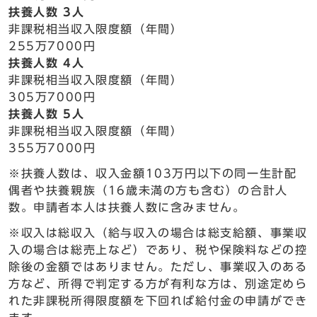
扶養人数 3人
非課税相当収入限度額（年間）
255万7000円
扶養人数 4人
非課税相当収入限度額（年間）
305万7000円
扶養人数 5人
非課税相当収入限度額（年間）
355万7000円
※扶養人数は、収入金額103万円以下の同一生計配
偶者や扶養親族（16歳未満の方も含む）の合計人
数。申請者本人は扶養人数に含みません。
※収入は総収入（給与収入の場合は総支給額、事業収
入の場合は総売上など）であり、税や保険料などの控
除後の金額ではありません。ただし、事業収入のある
方など、所得で判定する方が有利な方は、別途定めら
れた非課税所得限度額を下回れば給付金の申請ができ