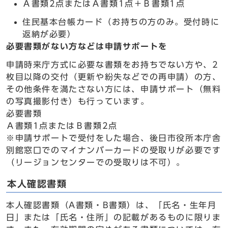
Ａ書類2点またはＡ書類1点＋Ｂ書類1点
住民基本台帳カード（お持ちの方のみ。受付時に
返納が必要）
必要書類がない方などは申請サポートを
申請時来庁方式に必要な書類をお持ちでない方や、2
枚目以降の交付（更新や紛失などでの再申請）の方、
その他条件を満たさない方には、申請サポート（無料
の写真撮影付き）も行っています。
必要書類
Ａ書類1点またはＢ書類2点
※申請サポートで受付をした場合、後日市役所本庁舎
別館窓口でのマイナンバーカードの受取りが必要です
（リージョンセンターでの受取りは不可）。
本人確認書類
本人確認書類（A書類・B書類）は、「氏名・生年月
日」または「氏名・住所」の記載があるものに限りま