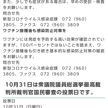
また、少しでも症状がある場合は、早めの受診・検査
をお願いします。
問合せ先
新型コロナウイルス感染症課 072（960）
3805、ファクス 072（960）3809
ワクチン接種後も感染防止対策を
ワクチンには発症を予防する高い効果が確認されてい
ますが、100パーセントではないことを踏まえ、ワ
クチン接種後も引き続き基本的な感染防止対策の徹底
をお願いします。
問合せ先
新型コロナウイルス感染症課 072（960）
3805、ファクス 072（960）3809
10月31日は衆議院議員総選挙最高裁
判所裁判官国民審査の投票日です。
投票日
10月31日（日曜日）