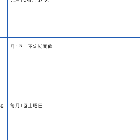
先着10名(予約制)
月1回 不定期開催
池
毎月1回土曜日