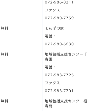
072-986-0211
ファクス：
072-980-7759
無料
そんぽの家
電話：
072-980-6630
無料
地域包括支援センター千
寿園
電話：
072-983-7725
ファクス：
072-983-7701
無料
地域包括支援センター福
寿苑