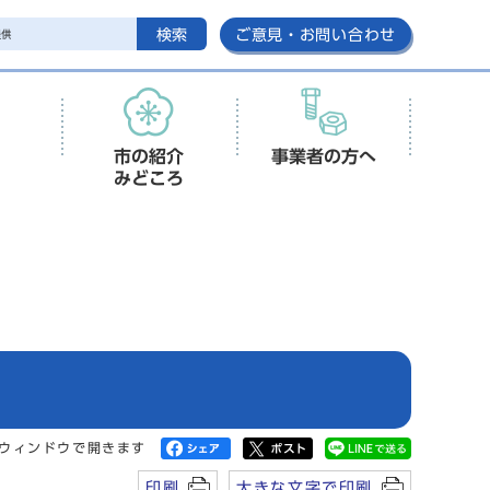
検索
ご意見・お問い合わせ
市の紹介
事業者の方へ
みどころ
ウィンドウで開きます
印刷
大きな文字で印刷