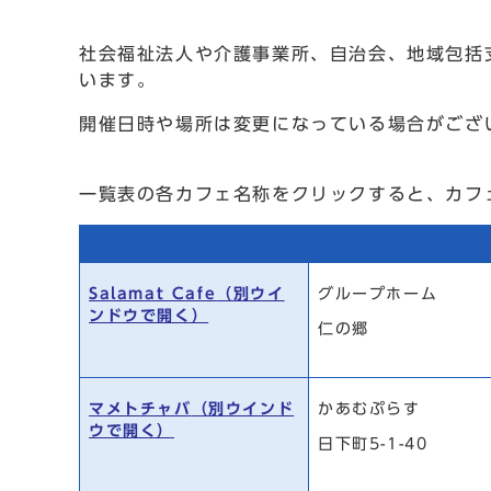
社会福祉法人や介護事業所、自治会、地域包括
います。
開催日時や場所は変更になっている場合がござ
一覧表の各カフェ名称をクリックすると、カフ
Salamat Cafe
（別ウイ
グループホーム
ンドウで開く）
仁の郷
マメトチャバ
（別ウインド
かあむぷらす
ウで開く）
日下町5-1-40