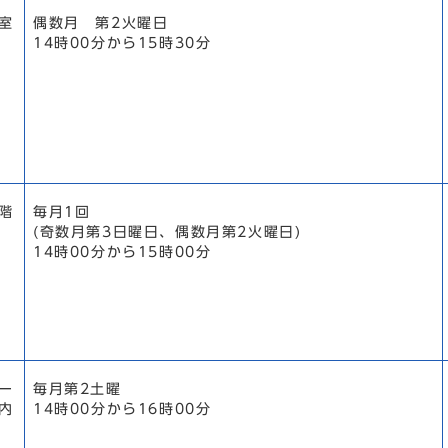
室
偶数月 第2火曜日
14時00分から15時30分
階
毎月1回
(奇数月第3日曜日、偶数月第2火曜日)
14時00分から15時00分
ー
毎月第2土曜
内
14時00分から16時00分