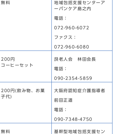
無料
地域包括支援センターア
ーバンケア島之内
電話：
072-960-6072
ファクス：
072-960-6080
200円
艮老人会 林田会長
コーヒーセット
電話：
090-2354-5859
200円(飲み物、お菓
大阪府認知症介護指導者
子代)
前田正道
電話：
090-7348-4750
無料
基幹型地域包括支援セン