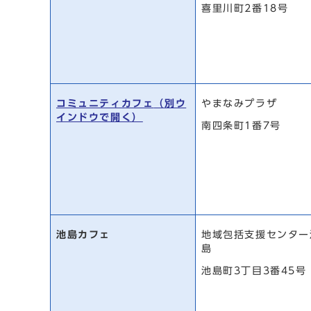
喜里川町2番18号
コミュニティカフェ
（別ウ
やまなみプラザ
インドウで開く）
南四条町1番7号
池島カフェ
地域包括支援センター
島
池島町3丁目3番45号