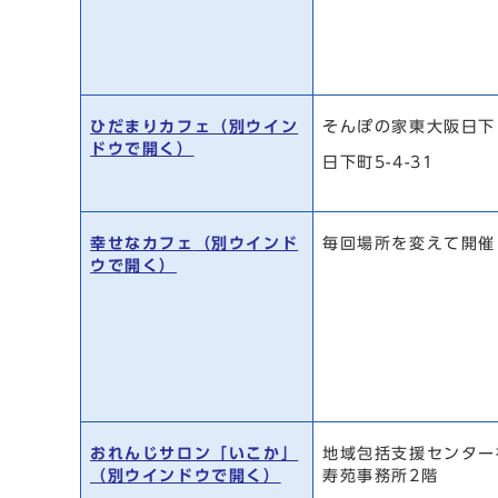
ひだまりカフェ
（別ウイン
そんぽの家東大阪日下
ドウで開く）
日下町5-4-31
幸せなカフェ
（別ウインド
毎回場所を変えて開催
ウで開く）
おれんじサロン「いこか」
地域包括支援センター
（別ウインドウで開く）
寿苑事務所2階