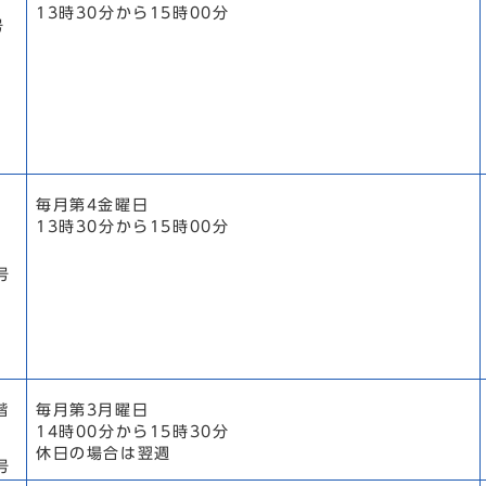
13時30分から15時00分
号
毎月第4金曜日
13時30分から15時00分
1号
階
毎月第3月曜日
14時00分から15時30分
休日の場合は翌週
号