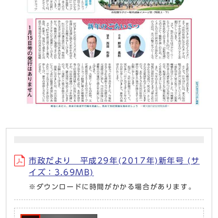
市政だより 平成29年(2017年)新年号 (サ
イズ：3.69MB)
※ダウンロードに時間がかかる場合があります。