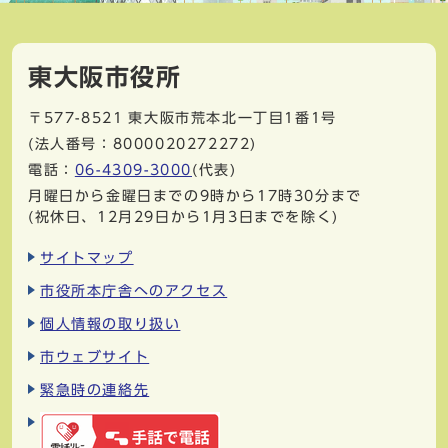
東大阪市役所
〒577-8521
東大阪市荒本北一丁目1番1号
(法人番号：8000020272272)
電話：
06-4309-3000
(代表)
月曜日から金曜日までの9時から17時30分まで
(祝休日、12月29日から1月3日までを除く)
サイトマップ
市役所本庁舎へのアクセス
個人情報の取り扱い
市ウェブサイト
緊急時の連絡先