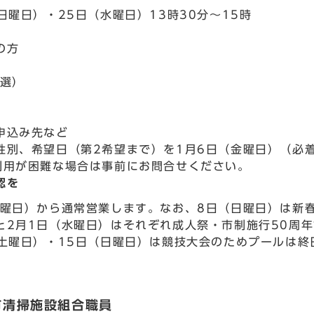
日曜日）・25日（水曜日）13時30分～15時
の方
抽選）
申込み先など
性別、希望日（第2希望まで）を1月6日（金曜日）（必
利用が困難な場合は事前にお問合せください。
認を
木曜日）から通常営業します。なお、8日（日曜日）は新
と2月1日（水曜日）はそれぞれ成人祭・市制施行50周
（土曜日）・15日（日曜日）は競技大会のためプールは終
市清掃施設組合職員