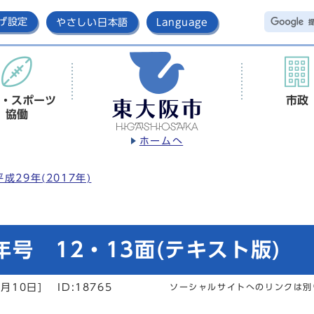
げ設定
やさしい日本語
Language
・スポーツ
市政
協働
ホームへ
平成29年(2017年)
号 12・13面(テキスト版)
月10日]
ID:18765
ソーシャルサイトへのリンクは別