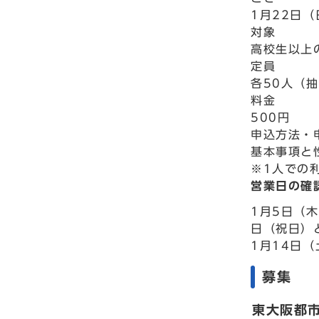
1月22日（
対象
高校生以上
定員
各50人（
料金
500円
申込方法・
基本事項と
※1人での
営業日の確
1月5日（
日（祝日）
1月14日
募集
東大阪都