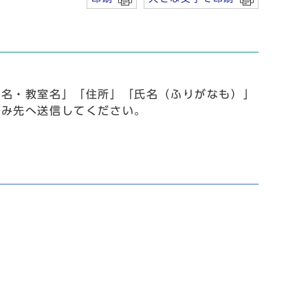
事名・教室名」「住所」「氏名（ふりがなも）」
込み先へ送信してください。