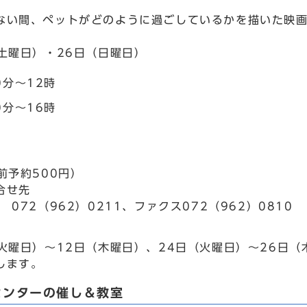
ない間、ペットがどのように過ごしているかを描いた映
（土曜日）・26日（日曜日）
0分～12時
0分～16時
前予約500円）
合せ先
 072（962）0211、ファクス072（962）0810
（火曜日）～12日（木曜日）、24日（火曜日）～26日
します。
センターの催し＆教室