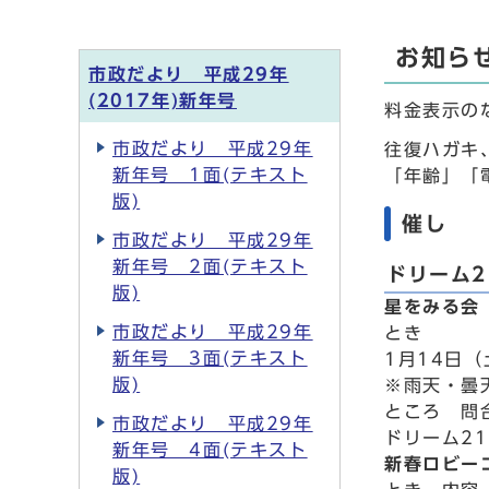
お知ら
市政だより 平成29年
(2017年)新年号
料金表示の
市政だより 平成29年
往復ハガキ
新年号 1面(テキスト
「年齢」「
版)
催し
市政だより 平成29年
新年号 2面(テキスト
ドリーム2
版)
星をみる会
市政だより 平成29年
とき
新年号 3面(テキスト
1月14日（
版)
※雨天・曇
ところ 問
市政だより 平成29年
ドリーム21
新年号 4面(テキスト
新春ロビー
版)