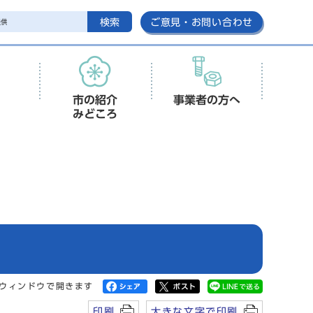
検索
ご意見・お問い合わせ
市の紹介
事業者の方へ
みどころ
ウィンドウで開きます
印刷
大きな文字で印刷