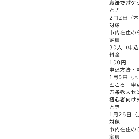
魔法でポケ
とき
2月2日（木
対象
市内在住の
定員
30人（申
料金
100円
申込方法・
1月5日（
ところ 申
五条老人セン
初心者向け
とき
1月28日（
対象
市内在住の
定員