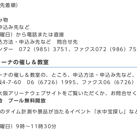
込先着順）
み物
申込み先など
木曜日）から電話または直接
込方法・申込み先など 問合せ先
ター 072（985）3751、ファクス072（986）75
リーナの催し＆教室
ーナの催し＆教室の、ところ、申込方法・申込み先など、
阪4-7-60 06（6726）1995、ファクス06（6726
大阪アリーナウェブサイトをご覧いただくか、お問合せ
会 プール無料開放
ルのタイム計測や景品が当たるイベント「水中宝探し」な
曜日）9時～11時30分