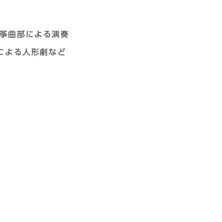
学筝曲部による演奏
部による人形劇など