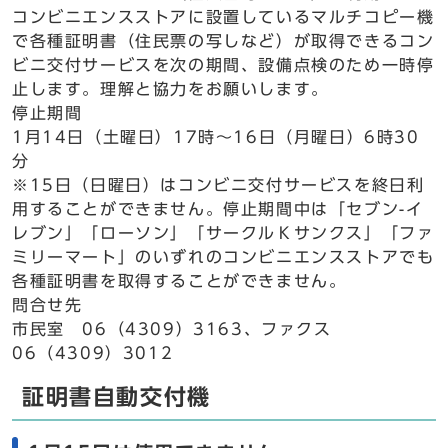
コンビニエンスストアに設置しているマルチコピー機
で各種証明書（住民票の写しなど）が取得できるコン
ビニ交付サービスを次の期間、設備点検のため一時停
止します。理解と協力をお願いします。
停止期間
1月14日（土曜日）17時～16日（月曜日）6時30
分
※15日（日曜日）はコンビニ交付サービスを終日利
用することができません。停止期間中は「セブン-イ
レブン」「ローソン」「サークルＫサンクス」「ファ
ミリーマート」のいずれのコンビニエンスストアでも
各種証明書を取得することができません。
問合せ先
市民室 06（4309）3163、ファクス
06（4309）3012
証明書自動交付機