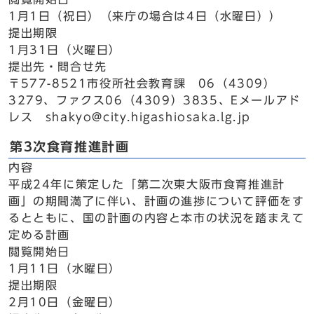
1月1日（祝日）（来庁の場合は4日（水曜日））
提出期限
1月31日（火曜日）
提出先・問合せ先
〒577-8521市役所社会教育課 06（4309）
3279、ファクス06（4309）3835、Eメールアド
レス shakyo@city.higashiosaka.lg.jp
第3次食育推進計画
内容
平成24年に策定した「第二次東大阪市食育推進計
画」の期間満了に伴い、計画の進捗について評価をす
るとともに、国の計画の内容と本市の状況を踏まえて
定める計画
閲覧開始日
1月11日（水曜日）
提出期限
2月10日（金曜日）