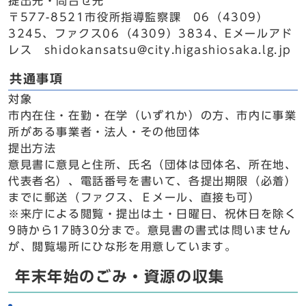
提出先・問合せ先
〒577-8521市役所指導監察課 06（4309）
3245、ファクス06（4309）3834、Eメールアド
レス shidokansatsu@city.higashiosaka.lg.jp
共通事項
対象
市内在住・在勤・在学（いずれか）の方、市内に事業
所がある事業者・法人・その他団体
提出方法
意見書に意見と住所、氏名（団体は団体名、所在地、
代表者名）、電話番号を書いて、各提出期限（必着）
までに郵送（ファクス、Ｅメール、直接も可）
※来庁による閲覧・提出は土・日曜日、祝休日を除く
9時から17時30分まで。意見書の書式は問いません
が、閲覧場所にひな形を用意しています。
年末年始のごみ・資源の収集