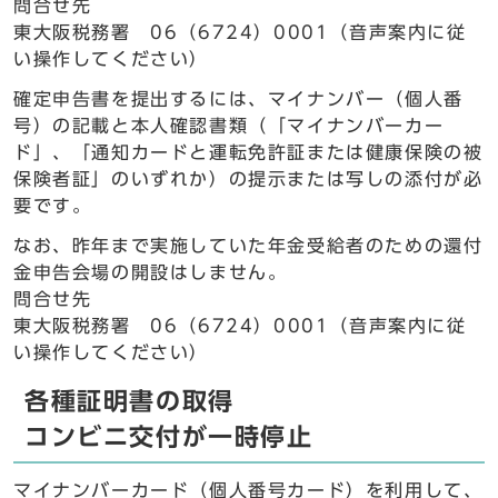
問合せ先
東大阪税務署 06（6724）0001（音声案内に従
い操作してください）
確定申告書を提出するには、マイナンバー（個人番
号）の記載と本人確認書類（「マイナンバーカー
ド」、「通知カードと運転免許証または健康保険の被
保険者証」のいずれか）の提示または写しの添付が必
要です。
なお、昨年まで実施していた年金受給者のための還付
金申告会場の開設はしません。
問合せ先
東大阪税務署 06（6724）0001（音声案内に従
い操作してください）
各種証明書の取得
コンビニ交付が一時停止
マイナンバーカード（個人番号カード）を利用して、