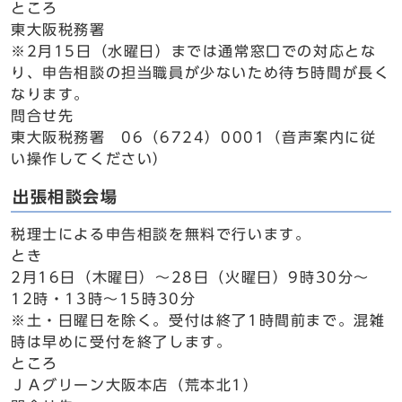
ところ
東大阪税務署
※2月15日（水曜日）までは通常窓口での対応とな
り、申告相談の担当職員が少ないため待ち時間が長く
なります。
問合せ先
東大阪税務署 06（6724）0001（音声案内に従
い操作してください）
出張相談会場
税理士による申告相談を無料で行います。
とき
2月16日（木曜日）～28日（火曜日）9時30分～
12時・13時～15時30分
※土・日曜日を除く。受付は終了1時間前まで。混雑
時は早めに受付を終了します。
ところ
ＪＡグリーン大阪本店（荒本北1）