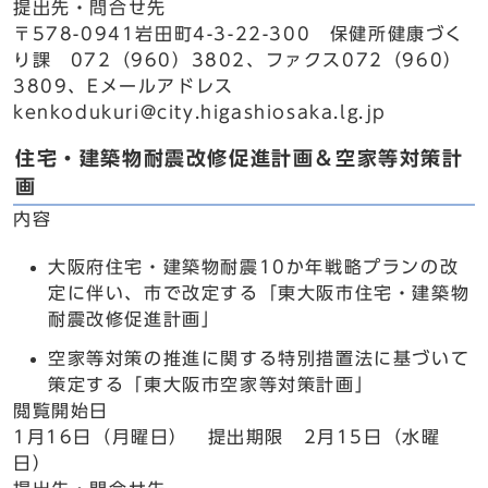
提出先・問合せ先
〒578-0941岩田町4-3-22-300 保健所健康づく
り課 072（960）3802、ファクス072（960）
3809、Eメールアドレス
kenkodukuri@city.higashiosaka.lg.jp
住宅・建築物耐震改修促進計画＆空家等対策計
画
内容
大阪府住宅・建築物耐震10か年戦略プランの改
定に伴い、市で改定する「東大阪市住宅・建築物
耐震改修促進計画」
空家等対策の推進に関する特別措置法に基づいて
策定する「東大阪市空家等対策計画」
閲覧開始日
1月16日（月曜日） 提出期限 2月15日（水曜
日）