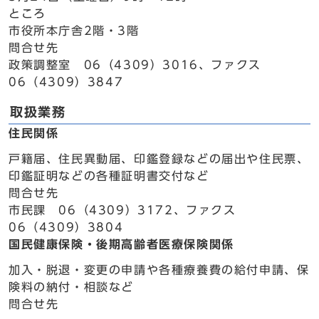
ところ
市役所本庁舎2階・3階
問合せ先
政策調整室 06（4309）3016、ファクス
06（4309）3847
取扱業務
住民関係
戸籍届、住民異動届、印鑑登録などの届出や住民票、
印鑑証明などの各種証明書交付など
問合せ先
市民課 06（4309）3172、ファクス
06（4309）3804
国民健康保険・後期高齢者医療保険関係
加入・脱退・変更の申請や各種療養費の給付申請、保
険料の納付・相談など
問合せ先