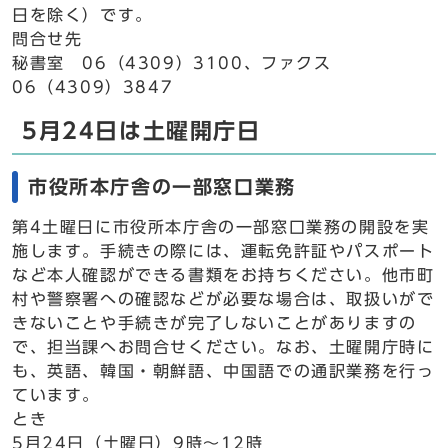
日を除く）です。
問合せ先
秘書室 06（4309）3100、ファクス
06（4309）3847
5月24日は土曜開庁日
市役所本庁舎の一部窓口業務
第4土曜日に市役所本庁舎の一部窓口業務の開設を実
施します。手続きの際には、運転免許証やパスポート
など本人確認ができる書類をお持ちください。他市町
村や警察署への確認などが必要な場合は、取扱いがで
きないことや手続きが完了しないことがありますの
で、担当課へお問合せください。なお、土曜開庁時に
も、英語、韓国・朝鮮語、中国語での通訳業務を行っ
ています。
とき
5月24日（土曜日）9時～12時