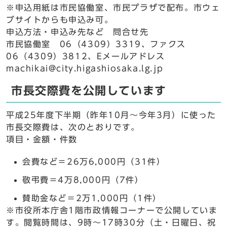
※申込用紙は市民協働室、市民プラザで配布。市ウェ
ブサイトからも申込み可。
申込方法・申込み先など 問合せ先
市民協働室 06（4309）3319、ファクス
06（4309）3812、Eメールアドレス
machikai@city.higashiosaka.lg.jp
市長交際費を公開しています
平成25年度下半期（昨年10月～今年3月）に使った
市長交際費は、次のとおりです。
項目・金額・件数
会費など＝26万6,000円（31件）
敬弔費＝4万8,000円（7件）
賛助金など＝2万1,000円（1件）
※市役所本庁舎1階市政情報コーナーで公開していま
す。閲覧時間は、9時～17時30分（土・日曜日、祝