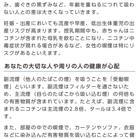
み、歯ぐきの黒ずみなど、年齢を重ねるにつれて吸わ
ない人との差は大きくなっていきます。
妊娠・出産においても流産や早産、低出生体重児の出
産リスクが高まります。授乳期間中も、赤ちゃんはニ
コチンが含まれた母乳を飲むことになり、ニコチン中
毒症状が現れる場合があるなど、女性の喫煙は特にリ
スクがあるといえます。
あなたの大切な人や周りの人の健康が心配
副流煙（他人のたばこの煙）を吸うことを「受動喫
煙」といいます。副流煙はフィルターを通さないた
め、主流煙（自らのたばこから吸い込む煙）の何倍も
の有害物質が含まれています。たとえば、副流煙に含
まれるニコチンは主流煙の2.8倍、タールは3.4倍で
す。
また、部屋の中での喫煙で、カーテンやソファ、衣服
などに染み込んだ有害物質を吸い込むことによって健