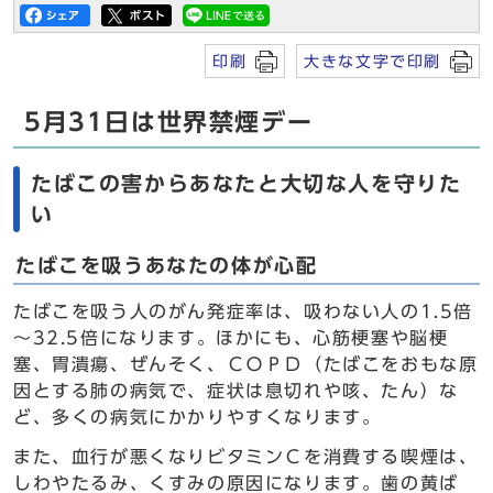
印刷
大きな文字で印刷
5月31日は世界禁煙デー
たばこの害からあなたと大切な人を守りた
い
たばこを吸うあなたの体が心配
たばこを吸う人のがん発症率は、吸わない人の1.5倍
～32.5倍になります。ほかにも、心筋梗塞や脳梗
塞、胃潰瘍、ぜんそく、ＣＯＰＤ（たばこをおもな原
因とする肺の病気で、症状は息切れや咳、たん）な
ど、多くの病気にかかりやすくなります。
また、血行が悪くなりビタミンＣを消費する喫煙は、
しわやたるみ、くすみの原因になります。歯の黄ば