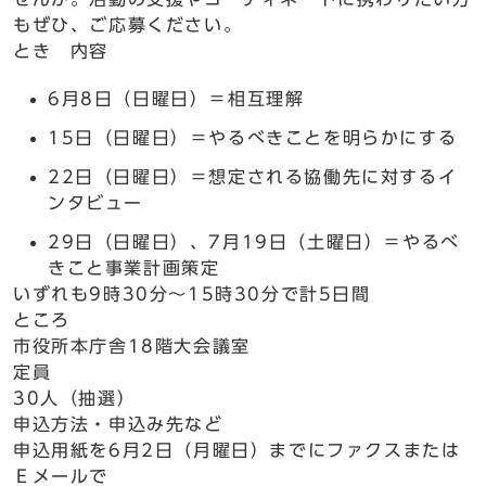
もぜひ、ご応募ください。
とき 内容
6月8日（日曜日）＝相互理解
15日（日曜日）＝やるべきことを明らかにする
22日（日曜日）＝想定される協働先に対するイ
ンタビュー
29日（日曜日）、7月19日（土曜日）＝やるべ
きこと事業計画策定
いずれも9時30分～15時30分で計5日間
ところ
市役所本庁舎18階大会議室
定員
30人（抽選）
申込方法・申込み先など
申込用紙を6月2日（月曜日）までにファクスまたは
Ｅメールで