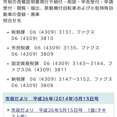
市税の各種証明書発行や納付・相談・申告受付・申請
受付・閲覧・届出、原動機付自転車および小型特殊自
動車の登録・廃車
問合せ先
税制課 06（4309）3131、ファクス
06（4309）3810
市民税課 06（4309）3135、ファクス
06（4309）3809
固定資産税課 06（4309）3143～3144、フ
ァクス06（4309）3811
納税課 06（4309）3147～3152、ファクス
06（4309）3808
市政だより 平成26年(2014年)5月15日号
市政だより 平成26年5月15日号 1面(テキ
スト版)