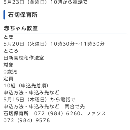
5月23日（金曜日）10時から電話で
石切保育所
赤ちゃん教室
とき
5月20日（火曜日）10時30分～11時30分
ところ
日新高校和作法室
対象
0歳児
定員
10組（申込先着順）
申込方法・申込み先など
5月15日（木曜日）から電話で
申込方法・申込み先など 問合せ先
石切保育所 072（984）6260、ファクス
072（984）9578