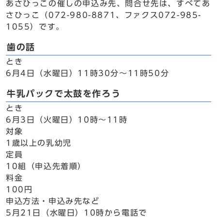
あさひっこの催しの申込み先、問合せ先は、すべてあ
さひっこ（072-980-8871、ファクス072-985-
1055）です。
歯の話
とき
6月4日（水曜日）11時30分～11時50分
牛乳パックで太鼓を作ろう
とき
6月3日（火曜日）10時～11時
対象
1歳以上の乳幼児
定員
10組（申込先着順）
料金
100円
申込方法・申込み先など
5月21日（水曜日）10時から電話で