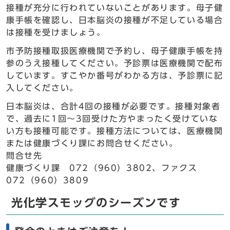
接種が充分に行われていないことがあります。母子健
康手帳を確認し、日本脳炎の接種が不足している場合
は接種を受けましょう。
市予防接種取扱医療機関で予約し、母子健康手帳を持
参のうえ接種してください。予診票は医療機関で配布
しています。すこやか番号がわかる方は、予診票に記
入してください。
日本脳炎は、合計4回の接種が必要です。接種対象者
で、過去に1回～3回受けた方やまったく受けていな
い方も接種可能です。接種方法については、医療機関
または健康づくり課にお問合せください。
問合せ先
健康づくり課 072（960）3802、ファクス
072（960）3809
光化学スモッグのシーズンです