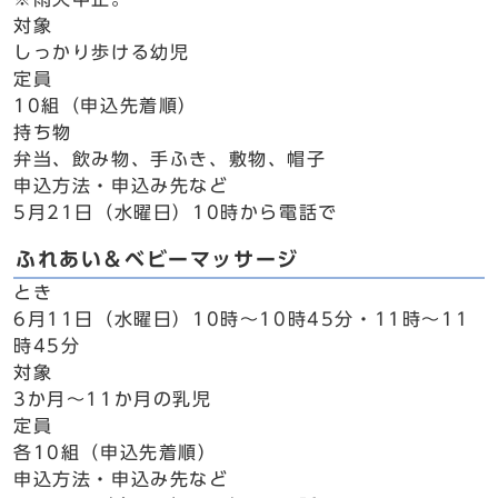
対象
しっかり歩ける幼児
定員
10組（申込先着順）
持ち物
弁当、飲み物、手ふき、敷物、帽子
申込方法・申込み先など
5月21日（水曜日）10時から電話で
ふれあい＆ベビーマッサージ
とき
6月11日（水曜日）10時～10時45分・11時～11
時45分
対象
3か月～11か月の乳児
定員
各10組（申込先着順）
申込方法・申込み先など