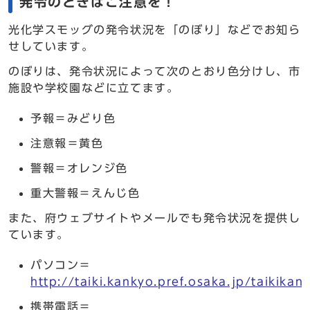
発令のときはご注意を！
光化学スモッグの発令状況を「のぼり」などでお知ら
せしています。
のぼりは、発令状況によって次のとおり色分けし、市
施設や学校園などに立てます。
予報＝みどり色
注意報＝黄色
警報＝オレンジ色
重大警報＝えんじ色
また、府ウェブサイトやメールでも発令状況を提供し
ています。
パソコン＝
http://taiki.kankyo.pref.osaka.jp/taikikan
携帯電話＝