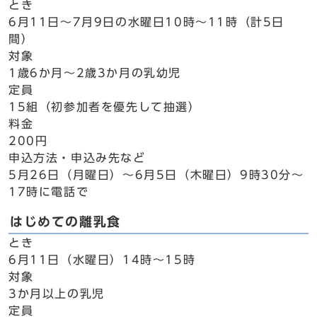
とき
6月11日～7月9日の水曜日10時～11時（計5日
間）
対象
1歳6か月～2歳3か月の乳幼児
定員
15組（初参加者を優先して抽選）
料金
200円
申込方法・申込み先など
5月26日（月曜日）～6月5日（木曜日）9時30分～
17時に電話で
はじめての離乳食
とき
6月11日（水曜日）14時～15時
対象
3か月以上の乳児
定員