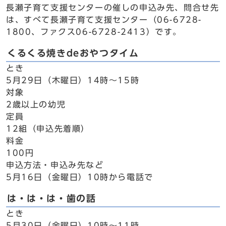
長瀬子育て支援センターの催しの申込み先、問合せ先
は、すべて長瀬子育て支援センター（06-6728-
1800、ファクス06-6728-2413）です。
くるくる焼きdeおやつタイム
とき
5月29日（木曜日）14時～15時
対象
2歳以上の幼児
定員
12組（申込先着順）
料金
100円
申込方法・申込み先など
5月16日（金曜日）10時から電話で
は・は・は・歯の話
とき
5月30日（金曜日）10時～11時