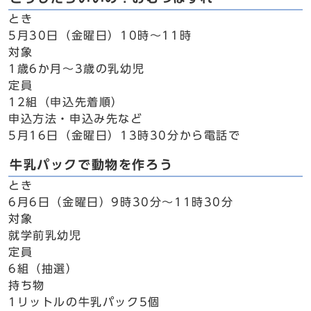
とき
5月30日（金曜日）10時～11時
対象
1歳6か月～3歳の乳幼児
定員
12組（申込先着順）
申込方法・申込み先など
5月16日（金曜日）13時30分から電話で
牛乳パックで動物を作ろう
とき
6月6日（金曜日）9時30分～11時30分
対象
就学前乳幼児
定員
6組（抽選）
持ち物
1リットルの牛乳パック5個