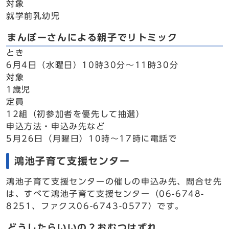
対象
就学前乳幼児
まんぼーさんによる親子でリトミック
とき
6月4日（水曜日）10時30分～11時30分
対象
1歳児
定員
12組（初参加者を優先して抽選）
申込方法・申込み先など
5月26日（月曜日）10時～17時に電話で
鴻池子育て支援センター
鴻池子育て支援センターの催しの申込み先、問合せ先
は、すべて鴻池子育て支援センター（06-6748-
8251、ファクス06-6743-0577）です。
どうしたらいいの？おむつはずれ