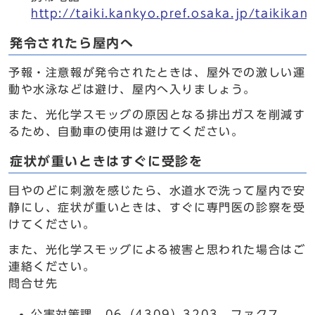
http://taiki.kankyo.pref.osaka.jp/taikikan
発令されたら屋内へ
予報・注意報が発令されたときは、屋外での激しい運
動や水泳などは避け、屋内へ入りましょう。
また、光化学スモッグの原因となる排出ガスを削減す
るため、自動車の使用は避けてください。
症状が重いときはすぐに受診を
目やのどに刺激を感じたら、水道水で洗って屋内で安
静にし、症状が重いときは、すぐに専門医の診察を受
けてください。
また、光化学スモッグによる被害と思われた場合はご
連絡ください。
問合せ先
公害対策課 06（4309）3203、ファクス