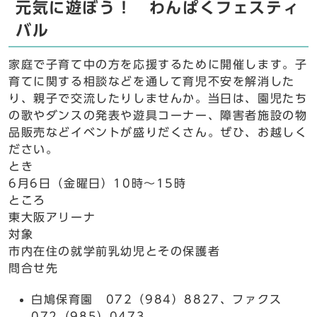
元気に遊ぼう！ わんぱくフェスティ
バル
家庭で子育て中の方を応援するために開催します。子
育てに関する相談などを通して育児不安を解消した
り、親子で交流したりしませんか。当日は、園児たち
の歌やダンスの発表や遊具コーナー、障害者施設の物
品販売などイベントが盛りだくさん。ぜひ、お越しく
ださい。
とき
6月6日（金曜日）10時～15時
ところ
東大阪アリーナ
対象
市内在住の就学前乳幼児とその保護者
問合せ先
白鳩保育園 072（984）8827、ファクス
072（985）0473