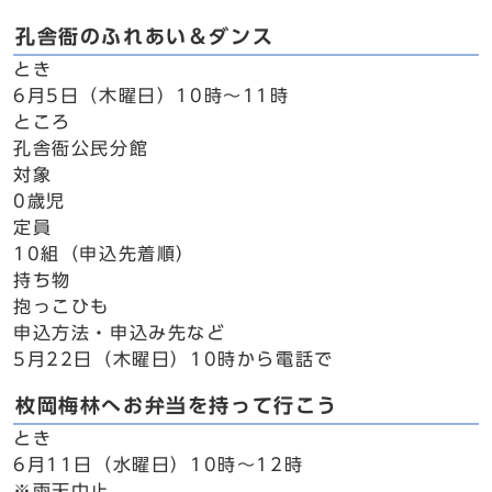
孔舎衙のふれあい＆ダンス
とき
6月5日（木曜日）10時～11時
ところ
孔舎衙公民分館
対象
0歳児
定員
10組（申込先着順）
持ち物
抱っこひも
申込方法・申込み先など
5月22日（木曜日）10時から電話で
枚岡梅林へお弁当を持って行こう
とき
6月11日（水曜日）10時～12時
※雨天中止。