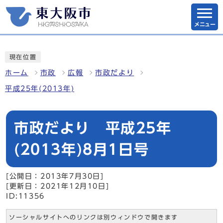
メニュー
現在位置
ホーム
市政
広報
市政だより
平成25年(2013年)
市政だより 平成25年
(2013年)8月1日号
[公開日：2013年7月30日]
[更新日：2021年12月10日]
ID:11356
ソーシャルサイトへのリンクは別ウィンドウで開きます