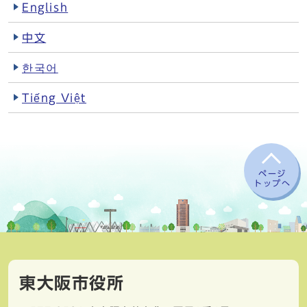
English
中文
한국어
Tiếng Việt
ページ
トップへ
東大阪市役所