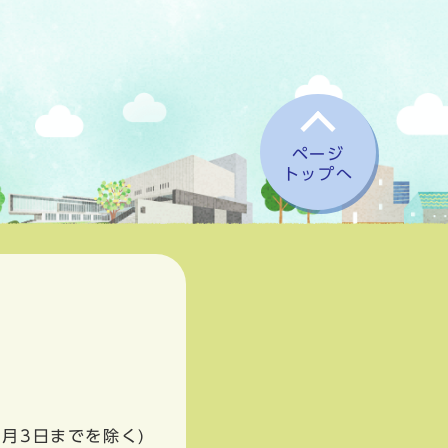
ページ
トップへ
1月3日までを除く)