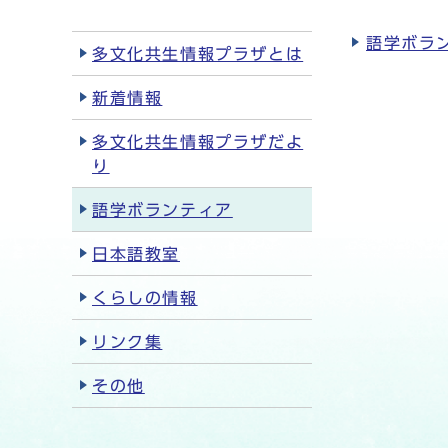
語学ボラ
多文化共生情報プラザとは
新着情報
多文化共生情報プラザだよ
り
語学ボランティア
日本語教室
くらしの情報
リンク集
その他