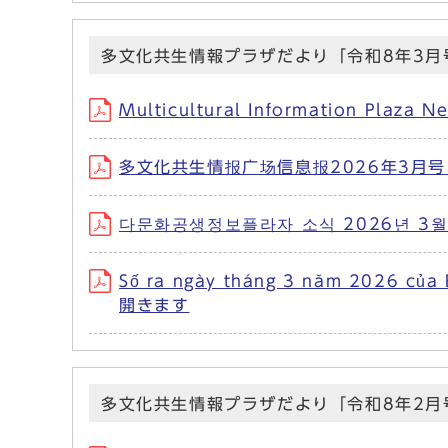
多文化共生情報プラザだより「令和8年3月
Multicultural Information Pl
多文化共生情报广场信息报2026年3月号 
다문화공생정보플라자 소식 2026년 3월
Số ra ngày tháng 3 năm 2026 củ
開きます
多文化共生情報プラザだより「令和8年2月