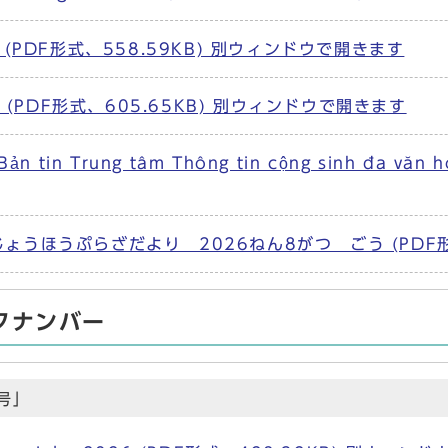
(PDF形式、558.59KB) 別ウィンドウで開きます
 (PDF形式、605.65KB) 別ウィンドウで開きます
a Bản tin Trung tâm Thông tin cộng sinh đ
うほうぷらざだより 2026ねん8がつ ごう (PDF形式
クナンバー
号」