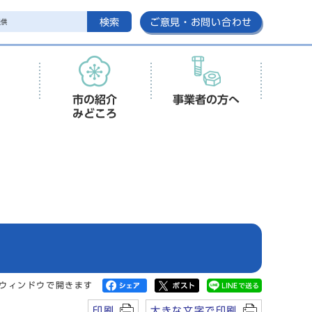
検索
ご意見・お問い合わせ
市の紹介
事業者の方へ
みどころ
ウィンドウで開きます
印刷
大きな文字で印刷