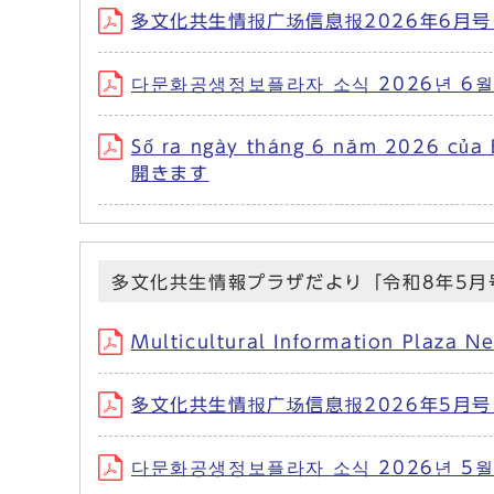
多文化共生情报广场信息报2026年6月号 
다문화공생정보플라자 소식 2026년 6월
Số ra ngày tháng 6 năm 2026 củ
開きます
多文化共生情報プラザだより「令和8年5月
Multicultural Information Pl
多文化共生情报广场信息报2026年5月号 
다문화공생정보플라자 소식 2026년 5월