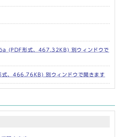
a văn hóa (PDF形式、467.32KB) 別ウィンドウで
、466.76KB) 別ウィンドウで開きます