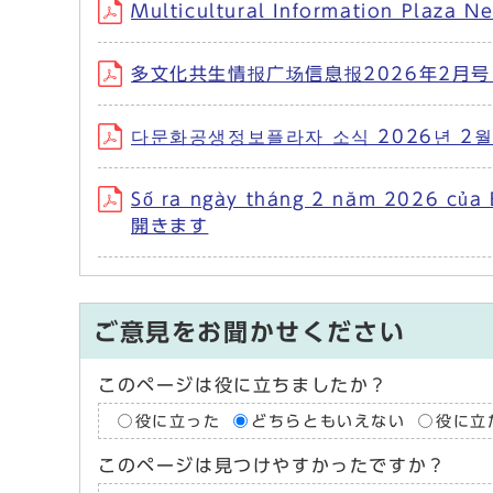
Multicultural Information Pl
多文化共生情报广场信息报2026年2月号 
다문화공생정보플라자 소식 2026년 2월
Số ra ngày tháng 2 năm 2026 củ
開きます
ご意見をお聞かせください
このページは役に立ちましたか？
役に立った
どちらともいえない
役に立
このページは見つけやすかったですか？