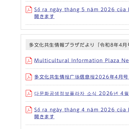
Số ra ngày tháng 5 năm 2026 củ
開きます
多文化共生情報プラザだより「令和8年4月
Multicultural Information Pl
多文化共生情报广场信息报2026年4月号 
다문화공생정보플라자 소식 2026년 4월
Số ra ngày tháng 4 năm 2026 củ
開きます