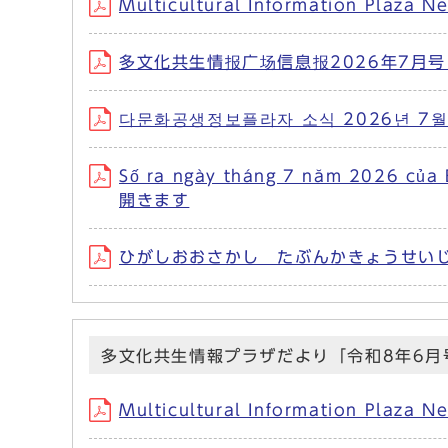
Multicultural Information Pl
多文化共生情报广场信息报2026年7月号 
다문화공생정보플라자 소식 2026년 7월
Số ra ngày tháng 7 năm 2026 củ
開きます
ひがしおおさかし たぶんかきょうせいじょ
多文化共生情報プラザだより「令和8年6月
Multicultural Information Pl