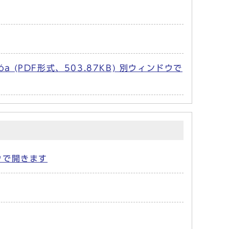
a văn hóa (PDF形式、503.87KB) 別ウィンドウで
ィンドウで開きます