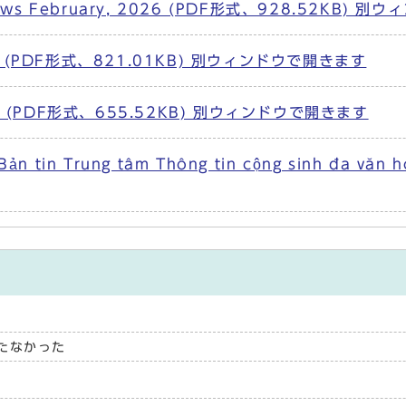
aza News February, 2026 (PDF形式、928.52KB
(PDF形式、821.01KB) 別ウィンドウで開きます
 (PDF形式、655.52KB) 別ウィンドウで開きます
a Bản tin Trung tâm Thông tin cộng sinh đ
たなかった