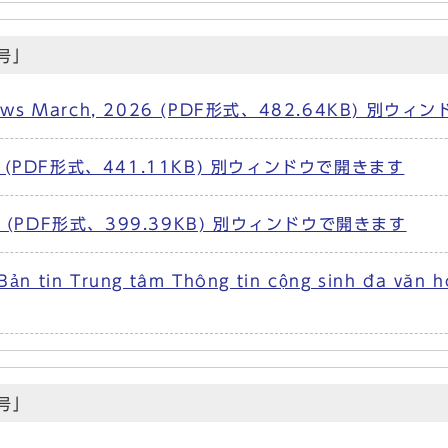
号」
aza News March, 2026 (PDF形式、482.64KB) 別
(PDF形式、441.11KB) 別ウィンドウで開きます
 (PDF形式、399.39KB) 別ウィンドウで開きます
a Bản tin Trung tâm Thông tin cộng sinh đ
号」