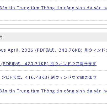
a Bản tin Trung tâm Thông tin cộng sinh đ
号」
aza News April, 2026 (PDF形式、342.76KB) 別ウ
(PDF形式、420.31KB) 別ウィンドウで開きます
 (PDF形式、416.78KB) 別ウィンドウで開きます
a Bản tin Trung tâm Thông tin cộng sinh đ