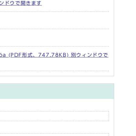
) 別ウィンドウで開きます
a văn hóa (PDF形式、747.78KB) 別ウィンドウで