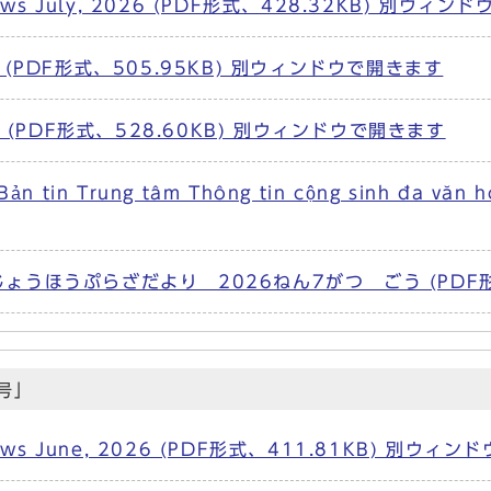
aza News July, 2026 (PDF形式、428.32KB) 別ウ
(PDF形式、505.95KB) 別ウィンドウで開きます
 (PDF形式、528.60KB) 別ウィンドウで開きます
a Bản tin Trung tâm Thông tin cộng sinh đ
うほうぷらざだより 2026ねん7がつ ごう (PDF形式
号」
aza News June, 2026 (PDF形式、411.81KB) 別ウ