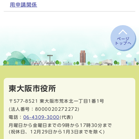
用申請関係
ページ
トップへ
東大阪市役所
〒577-8521
東大阪市荒本北一丁目1番1号
(法人番号：8000020272272)
電話：
06-4309-3000
(代表)
月曜日から金曜日までの9時から17時30分まで
(祝休日、12月29日から1月3日までを除く)