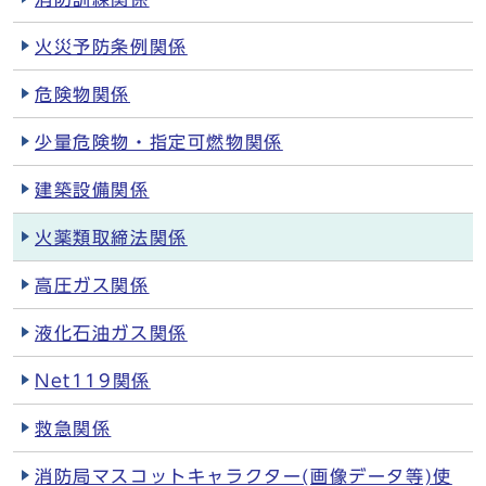
火災予防条例関係
危険物関係
少量危険物・指定可燃物関係
建築設備関係
火薬類取締法関係
高圧ガス関係
液化石油ガス関係
Net119関係
救急関係
消防局マスコットキャラクター(画像データ等)使