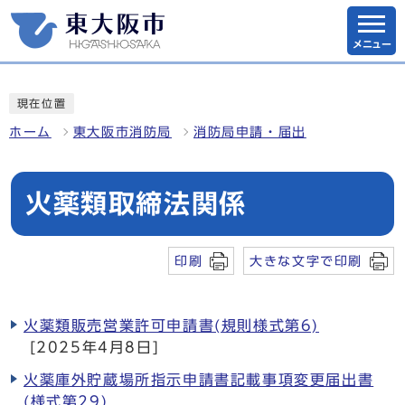
メニュー
現在位置
ホーム
東大阪市消防局
消防局申請・届出
火薬類取締法関係
印刷
大きな文字で印刷
火薬類販売営業許可申請書(規則様式第6)
[2025年4月8日]
火薬庫外貯蔵場所指示申請書記載事項変更届出書
(様式第29)