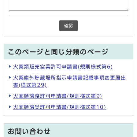
確認
このページと同じ分類のページ
火薬類販売営業許可申請書(規則様式第6)
火薬庫外貯蔵場所指示申請書記載事項変更届出
書(様式第29)
火薬類譲渡許可申請書(規則様式第9)
火薬類譲受許可申請書(規則様式第10)
お問い合わせ