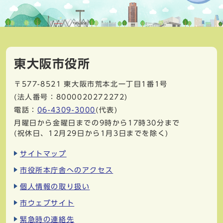
東大阪市役所
〒577-8521
東大阪市荒本北一丁目1番1号
(法人番号：8000020272272)
電話：
06-4309-3000
(代表)
月曜日から金曜日までの9時から17時30分まで
(祝休日、12月29日から1月3日までを除く)
サイトマップ
市役所本庁舎へのアクセス
個人情報の取り扱い
市ウェブサイト
緊急時の連絡先