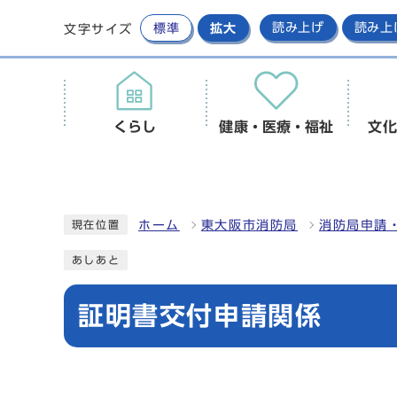
標準
拡大
読み上げ
読み上
文字サイズ
くらし
健康・医療・福祉
文化
ホーム
東大阪市消防局
消防局申請
現在位置
あしあと
証明書交付申請関係