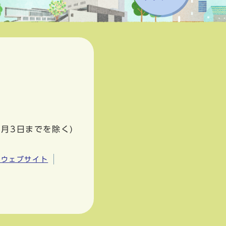
1月3日までを除く)
市ウェブサイト