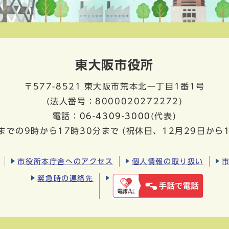
東大阪市役所
〒577-8521
東大阪市荒本北一丁目1番1号
(法人番号：8000020272272)
電話：
06-4309-3000
(代表)
までの9時から17時30分まで
(祝休日、12月29日から
市役所本庁舎へのアクセス
個人情報の取り扱い
緊急時の連絡先