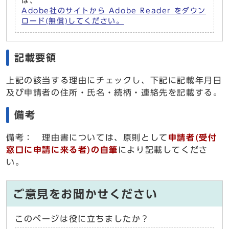
は、
Adobe社のサイトから Adobe Reader をダウン
ロード(無償)してください。
記載要領
上記の該当する理由にチェックし、下記に記載年月日
及び申請者の住所・氏名・続柄・連絡先を記載する。
備考
備考： 理由書については、原則として
申請者(受付
窓口に申請に来る者)の自筆
により記載してくださ
い。
ご意見をお聞かせください
このページは役に立ちましたか？