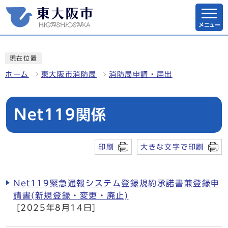
メニュー
現在位置
ホーム
東大阪市消防局
消防局申請・届出
Net119関係
印刷
大きな文字で印刷
Net119緊急通報システム登録規約承諾書兼登録申
請書(新規登録・変更・廃止)
[2025年8月14日]