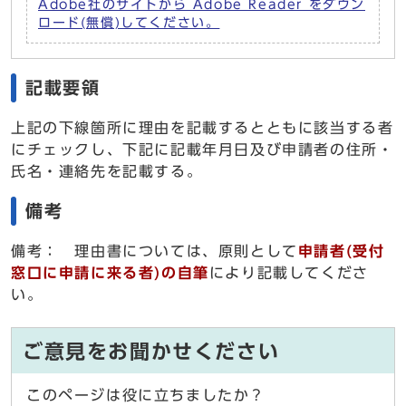
Adobe社のサイトから Adobe Reader をダウン
ロード(無償)してください。
記載要領
上記の下線箇所に理由を記載するとともに該当する者
にチェックし、下記に記載年月日及び申請者の住所・
氏名・連絡先を記載する。
備考
備考： 理由書については、原則として
申請者(受付
窓口に申請に来る者)の自筆
により記載してくださ
い。
ご意見をお聞かせください
このページは役に立ちましたか？