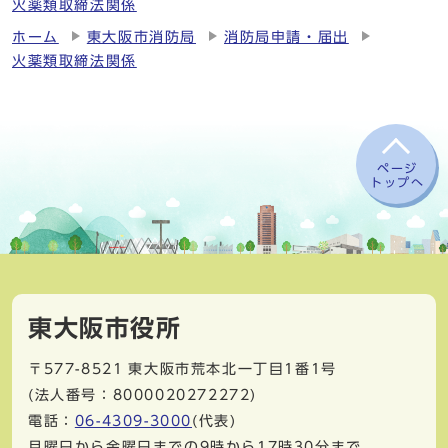
火薬類取締法関係
ホーム
東大阪市消防局
消防局申請・届出
火薬類取締法関係
ページ
トップへ
東大阪市役所
〒577-8521
東大阪市荒本北一丁目1番1号
(法人番号：8000020272272)
電話：
06-4309-3000
(代表)
月曜日から金曜日までの9時から17時30分まで