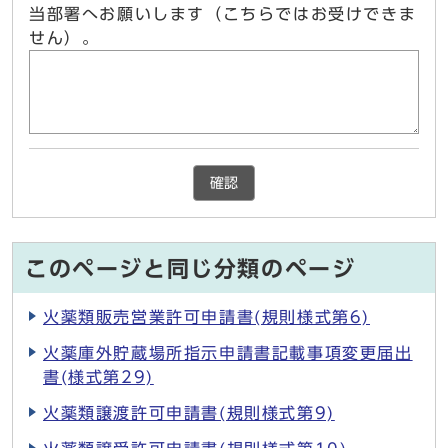
当部署へお願いします（こちらではお受けできま
せん）。
確認
このページと同じ分類のページ
火薬類販売営業許可申請書(規則様式第6)
火薬庫外貯蔵場所指示申請書記載事項変更届出
書(様式第29)
火薬類譲渡許可申請書(規則様式第9)