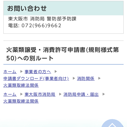
お問い合わせ
東大阪市 消防局 警防部予防課
電話: 072(966)9662
火薬類譲受・消費許可申請書(規則様式第
50)への別ルート
ホーム
事業者の方へ
申請書ダウンロード(事業者向け)
消防関係
火薬類取締法関係
ホーム
東大阪市消防局
消防局申請・届出
火薬類取締法関係