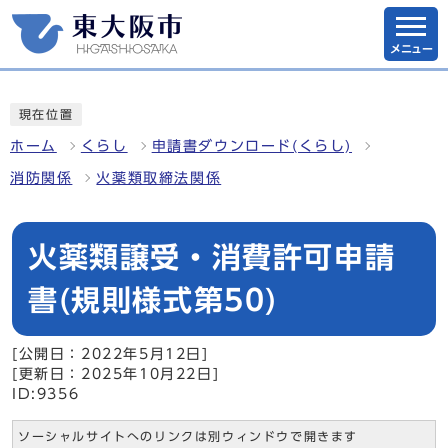
メニュー
現在位置
ホーム
くらし
申請書ダウンロード(くらし)
消防関係
火薬類取締法関係
火薬類譲受・消費許可申請
書(規則様式第50)
[公開日：2022年5月12日]
[更新日：2025年10月22日]
ID:9356
ソーシャルサイトへのリンクは別ウィンドウで開きます