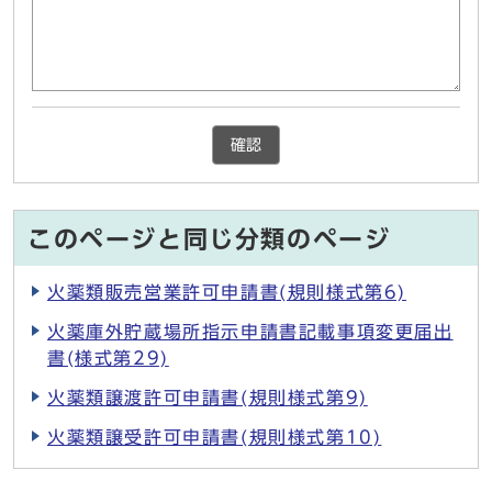
確認
このページと同じ分類のページ
火薬類販売営業許可申請書(規則様式第6)
火薬庫外貯蔵場所指示申請書記載事項変更届出
書(様式第29)
火薬類譲渡許可申請書(規則様式第9)
火薬類譲受許可申請書(規則様式第10)