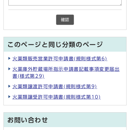
確認
このページと同じ分類のページ
火薬類販売営業許可申請書(規則様式第6)
火薬庫外貯蔵場所指示申請書記載事項変更届出
書(様式第29)
火薬類譲渡許可申請書(規則様式第9)
火薬類譲受許可申請書(規則様式第10)
お問い合わせ