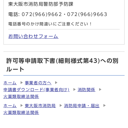
東大阪市消防局警防部予防課
電話: 072(966)9662・072(966)9663
電話番号のかけ間違いにご注意ください！
お問い合わせフォーム
許可等申請取下書(細則様式第43)への別
ルート
ホーム
事業者の方へ
申請書ダウンロード(事業者向け)
消防関係
火薬類取締法関係
ホーム
東大阪市消防局
消防局申請・届出
火薬類取締法関係